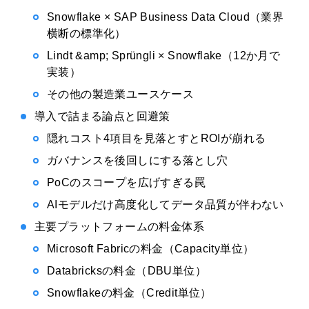
Snowflake × SAP Business Data Cloud（業界
横断の標準化）
Lindt &amp; Sprüngli × Snowflake（12か月で
実装）
その他の製造業ユースケース
導入で詰まる論点と回避策
隠れコスト4項目を見落とすとROIが崩れる
ガバナンスを後回しにする落とし穴
PoCのスコープを広げすぎる罠
AIモデルだけ高度化してデータ品質が伴わない
主要プラットフォームの料金体系
Microsoft Fabricの料金（Capacity単位）
Databricksの料金（DBU単位）
Snowflakeの料金（Credit単位）