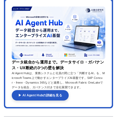
データ統合から運用まで。データサイロ・ガバナン
ス・UX断絶の3つの壁を解決
AI Agent Hubは、業務システムと社員の間に立つ「判断するAI」を、M
icrosoft Teams上で動かすエンタープライズAI基盤です。SAP Concu
r・freee・Dynamics 365などと連携し、Microsoft Fabric OneLakeで
データを統合、ガバナンス付きで全社展開できます。
▶ AI Agent Hubの詳細を見る