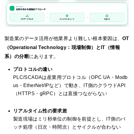
製造業のデータ活用が他業界より難しい根本要因は、
OT
（Operational Technology：現場制御）とIT（情報
系）の分断
にあります。
プロトコルの違い
PLC/SCADAは産業用プロトコル（OPC UA・Modb
us・EtherNet/IPなど）で動き、IT側のクラウドAPI
（HTTPS・gRPC）とは直接つながらない
リアルタイム性の要求差
製造現場はミリ秒単位の制御を前提とし、IT側のバ
ッチ処理（日次・時間次）とサイクルが合わない