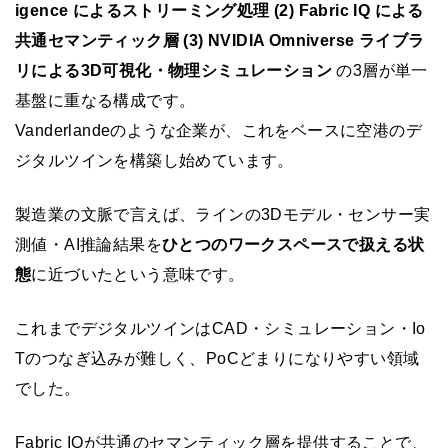
igence によるストリーミング処理 (2) Fabric IQ による
共通セマンティック層 (3) NVIDIA Omniverse ライブラ
リによる3D可視化・物理シミュレーション
の3層が単一
基盤に重なる構成です。
Vanderlandeのような企業が、これをベースに空港のデ
ジタルツインを構築し始めています。
製造業の文脈で言えば、ラインの3Dモデル・センサー実
測値・AI推論結果を
ひとつのワークスペースで扱える状
態
に近づいたという意味です。
これまでデジタルツインはCAD・シミュレーション・Io
Tのつなぎ込みが難しく、PoCどまりになりやすい領域
でした。
Fabric IQが共通のセマンティック層を提供することで、