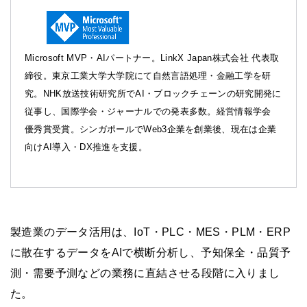
Microsoft MVP・AIパートナー。LinkX Japan株式会社 代表取
締役。東京工業大学大学院にて自然言語処理・金融工学を研
究。NHK放送技術研究所でAI・ブロックチェーンの研究開発に
従事し、国際学会・ジャーナルでの発表多数。経営情報学会
優秀賞受賞。シンガポールでWeb3企業を創業後、現在は企業
向けAI導入・DX推進を支援。
製造業のデータ活用は、IoT・PLC・MES・PLM・ERP
に散在するデータをAIで横断分析し、予知保全・品質予
測・需要予測などの業務に直結させる段階に入りまし
た。