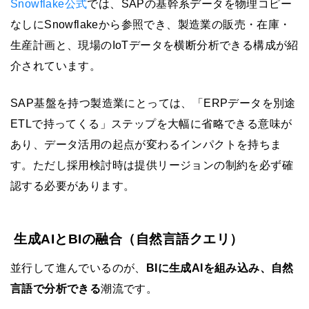
Snowflake公式
では、SAPの基幹系データを物理コピー
なしにSnowflakeから参照でき、製造業の販売・在庫・
生産計画と、現場のIoTデータを横断分析できる構成が紹
介されています。
SAP基盤を持つ製造業にとっては、「ERPデータを別途
ETLで持ってくる」ステップを大幅に省略できる意味が
あり、データ活用の起点が変わるインパクトを持ちま
す。ただし採用検討時は提供リージョンの制約を必ず確
認する必要があります。
生成AIとBIの融合（自然言語クエリ）
並行して進んでいるのが、
BIに生成AIを組み込み、自然
言語で分析できる
潮流です。