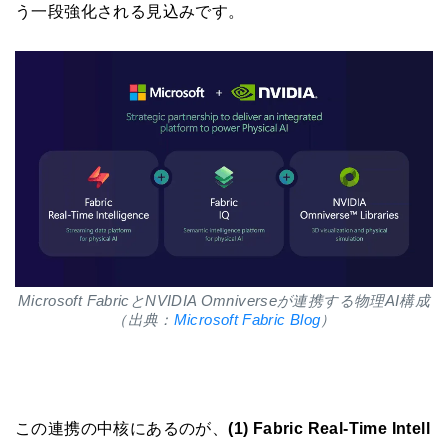
う一段強化される見込みです。
Microsoft FabricとNVIDIA Omniverseが連携する物理AI構成
（出典：
Microsoft Fabric Blog
）
この連携の中核にあるのが、
(1) Fabric Real-Time Intell