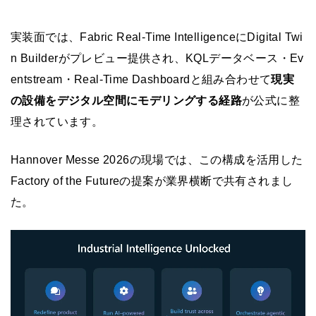
実装面では、Fabric Real-Time IntelligenceにDigital Twi
n Builderがプレビュー提供され、KQLデータベース・Ev
entstream・Real-Time Dashboardと組み合わせて
現実
の設備をデジタル空間にモデリングする経路
が公式に整
理されています。
Hannover Messe 2026の現場では、この構成を活用した
Factory of the Futureの提案が業界横断で共有されまし
た。