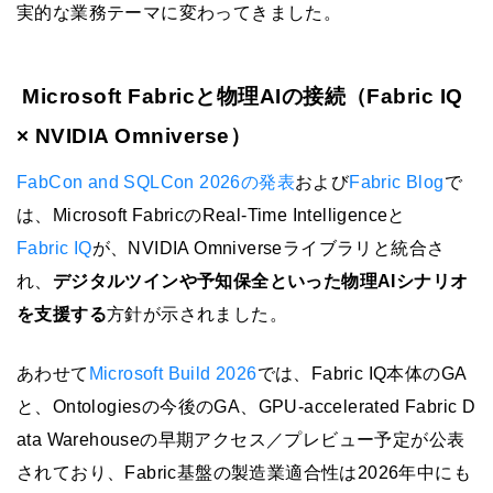
実的な業務テーマに変わってきました。
Microsoft Fabricと物理AIの接続（Fabric IQ
× NVIDIA Omniverse）
FabCon and SQLCon 2026の発表
および
Fabric Blog
で
は、Microsoft FabricのReal-Time Intelligenceと
Fabric IQ
が、NVIDIA Omniverseライブラリと統合さ
れ、
デジタルツインや予知保全といった物理AIシナリオ
を支援する
方針が示されました。
あわせて
Microsoft Build 2026
では、Fabric IQ本体のGA
と、Ontologiesの今後のGA、GPU-accelerated Fabric D
ata Warehouseの早期アクセス／プレビュー予定が公表
されており、Fabric基盤の製造業適合性は2026年中にも