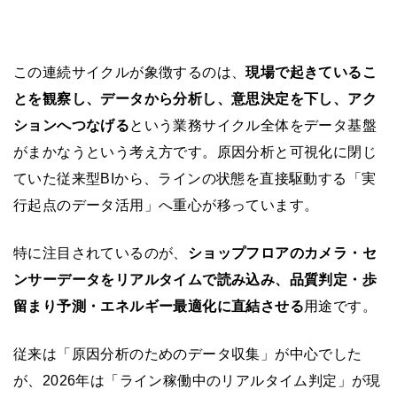
この連続サイクルが象徴するのは、
現場で起きているこ
とを観察し、データから分析し、意思決定を下し、アク
ションへつなげる
という業務サイクル全体をデータ基盤
がまかなうという考え方です。原因分析と可視化に閉じ
ていた従来型BIから、ラインの状態を直接駆動する「実
行起点のデータ活用」へ重心が移っています。
特に注目されているのが、
ショップフロアのカメラ・セ
ンサーデータをリアルタイムで読み込み、品質判定・歩
留まり予測・エネルギー最適化に直結させる
用途です。
従来は「原因分析のためのデータ収集」が中心でした
が、2026年は「ライン稼働中のリアルタイム判定」が現