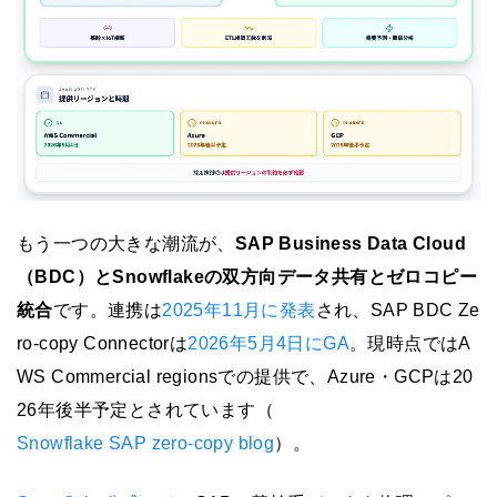
もう一つの大きな潮流が、
SAP Business Data Cloud
（BDC）とSnowflakeの双方向データ共有とゼロコピー
統合
です。連携は
2025年11月に発表
され、SAP BDC Ze
ro-copy Connectorは
2026年5月4日にGA
。現時点ではA
WS Commercial regionsでの提供で、Azure・GCPは20
26年後半予定とされています（
Snowflake SAP zero-copy blog
）。