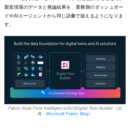
製造現場のデータと推論結果を、業務側のダッシュボー
ドやAIエージェントから同じ語彙で扱えるようになりま
す。
Fabric Real-Time Intelligence内のDigital Twin Builder（出
典：
Microsoft Fabric Blog
）