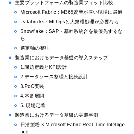
主要プラットフォームの製造業フィット比較
Microsoft Fabric：M365資産が厚い現場に最適
Databricks：MLOpsと大規模処理が必要なら
Snowflake：SAP・基幹系統合を最優先するな
ら
選定軸の整理
製造業におけるデータ基盤の導入ステップ
1.課題定義とKPI設計
2.データソース整理と接続設計
3.PoC実装
4.本番展開
5. 現場定着
製造業におけるデータ基盤の実装事例
日清製粉 × Microsoft Fabric Real-Time Intellige
nce