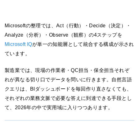
Microsoftの整理では、Act（行動）・Decide（決定）・
Analyze（分析）・Observe（観察）の4ステップを
Microsoft IQ
が単一の知能層として統合する構成が示され
ています。
製造業では、現場の作業者・QC担当・保全担当それぞ
れが異なる切り口でデータを問いに行きます。自然言語
クエリは、BIダッシュボードを毎回作り直さなくても、
それぞれの業務文脈で必要な答えに到達できる手段とし
て、2026年の中で実用域に入りつつあります。