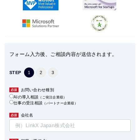
フォーム入力後、ご相談内容が送信されます。
STEP
1
2
3
お問い合わせ種別
必須
AIの導入相談
（ご発注企業様）
仕事の受注相談
（パートナー企業様）
会社名
必須