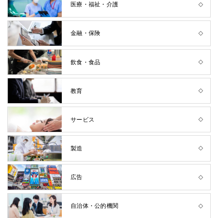
医療・福祉・介護
金融・保険
飲食・食品
教育
サービス
製造
広告
自治体・公的機関