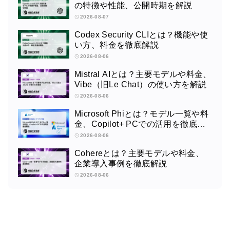
の特徴や性能、公開時期を解説
2026-08-07
Codex Security CLIとは？機能や使
い方、料金を徹底解説
2026-08-06
Mistral AIとは？主要モデルや料金、
Vibe（旧Le Chat）の使い方を解説
2026-08-06
Microsoft Phiとは？モデル一覧や料
金、Copilot+ PCでの活用を徹底解
説
2026-08-06
Cohereとは？主要モデルや料金、
企業導入事例を徹底解説
2026-08-06