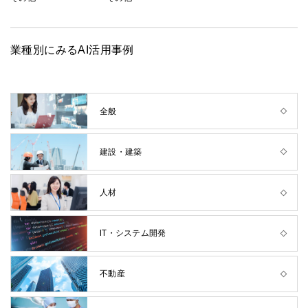
業種別にみるAI活用事例
全般
建設・建築
人材
IT・システム開発
不動産