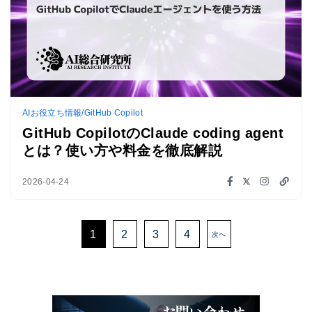
AIお役立ち情報/GitHub Copilot
GitHub CopilotのClaude coding agent
とは？使い方や料金を徹底解説
2026-04-24
1
2
3
4
次へ