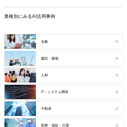
業種別にみるAI活用事例
全般
建設・建築
人材
IT・システム開発
不動産
医療・福祉・介護