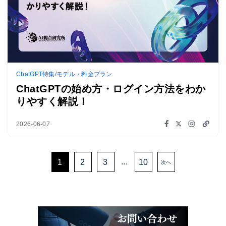
ChatGPT特集/モデル・料金プラン
ChatGPTの始め方・ログイン方法をわか
りやすく解説！
2026-06-07
...
1
2
3
10
次へ