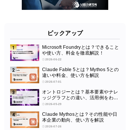
ピックアップ
Microsoft Foundryとは？できること
や使い方、料金を徹底解説！
2026-06-22
Claude Fable 5とは？Mythos 5との
違いや料金、使い方を解説
2026-07-01
オントロジーとは？基本要素やナレ
ッジグラフとの違い、活用例をわか
りやすく解説
2026-05-29
Claude Mythosとは？その性能や日
本企業の動向、使い方を解説
2026-07-26