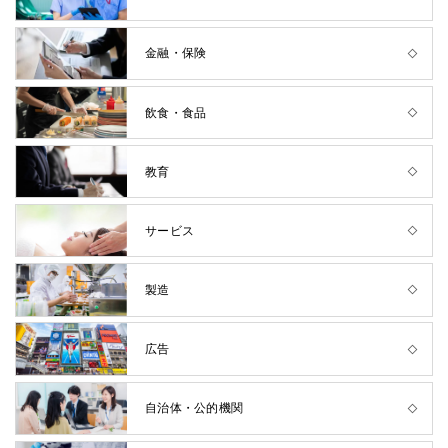
金融・保険
飲食・食品
教育
サービス
製造
広告
自治体・公的機関