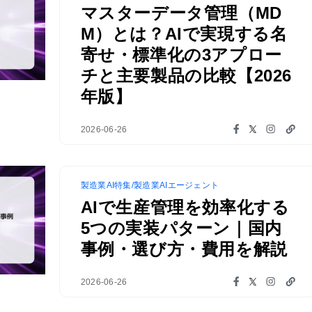
マスターデータ管理（MD
M）とは？AIで実現する名
寄せ・標準化の3アプロー
チと主要製品の比較【2026
年版】
2026-06-26
製造業AI特集/製造業AIエージェント
AIで生産管理を効率化する
5つの実装パターン｜国内
事例・選び方・費用を解説
2026-06-26