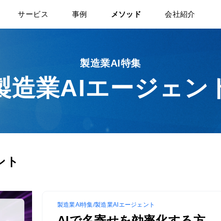
サービス
事例
メソッド
会社紹介
製造業AI特集
製造業AIエージェン
ント
製造業AI特集/製造業AIエージェント
AIで名寄せを効率化する方