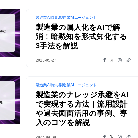
製造業AI特集/製造業AIエージェント
製造業の属人化をAIで解
消！暗黙知を形式知化する
3手法を解説
2026-05-27
製造業AI特集/製造業AIエージェント
製造業のナレッジ承継をAI
で実現する方法｜流用設計
や過去図面活用の事例、導
入のコツを解説
2026-04-30