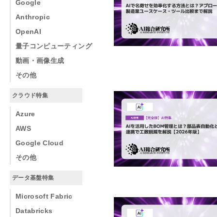
Google
Anthropic
OpenAI
量子コンピューティング
動画・画像生成
その他
クラウド特集
Azure
AWS
Google Cloud
その他
データ基盤特集
Microsoft Fabric
Databricks