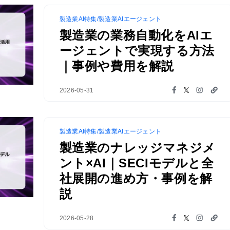
製造業AI特集/製造業AIエージェント
製造業の業務自動化をAIエ
ージェントで実現する方法
｜事例や費用を解説
2026-05-31
製造業AI特集/製造業AIエージェント
製造業のナレッジマネジメ
ント×AI｜SECIモデルと全
社展開の進め方・事例を解
説
2026-05-28