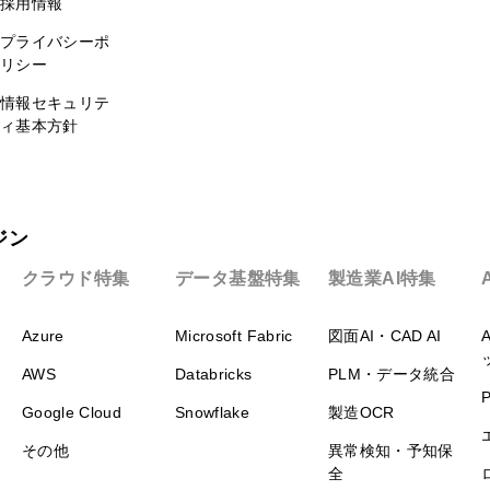
採用情報
プライバシーポ
リシー
情報セキュリテ
ィ基本方針
ジン
クラウド特集
データ基盤特集
製造業AI特集
Azure
Microsoft Fabric
図面AI・CAD AI
AWS
Databricks
PLM・データ統合
Google Cloud
Snowflake
製造OCR
その他
異常検知・予知保
全