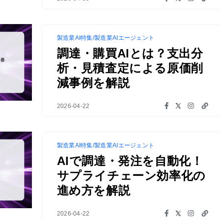
製造業AI特集/製造業AIエージェント
調達・購買AIとは？支出分
析・見積査定による原価削
減事例を解説
2026-04-22
製造業AI特集/製造業AIエージェント
AIで調達・発注を自動化！
サプライチェーン効率化の
進め方を解説
2026-04-22