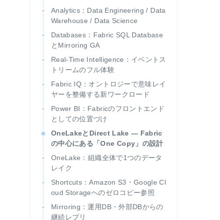
Analytics：Data Engineering / Data
Warehouse / Data Science
Databases：Fabric SQL Database
とMirroring GA
Real-Time Intelligence：イベントス
トリームのフル体験
Fabric IQ：オントロジーで意味レイ
ヤーを整備する新ワークロード
Power BI：Fabricのフロントエンド
としての位置づけ
OneLakeとDirect Lake — Fabric
の中心にある「One Copy」の設計
OneLake：組織全体で1つのデータ
レイク
Shortcuts：Amazon S3・Google Cl
oud Storageへのゼロコピー参照
Mirroring：運用DB・外部DBからの
継続レプリ