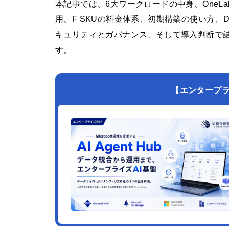
本記事では、6大ワークロードの中身、OneLakeとDir
用、F SKUの料金体系、初期構築の使い方、Data
キュリティとガバナンス、そして導入判断で詰
す。
【エンタープライズ