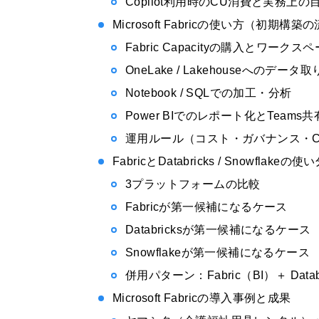
Copilot利用時のCU消費と実務上の
Microsoft Fabricの使い方（初期構築
Fabric Capacityの購入とワーク
OneLake / Lakehouseへのデータ
Notebook / SQLでの加工・分析
Power BIでのレポート化とTeams共
運用ルール（コスト・ガバナンス・CI
FabricとDatabricks / Snowflakeの使
3プラットフォームの比較
Fabricが第一候補になるケース
Databricksが第一候補になるケース
Snowflakeが第一候補になるケース
併用パターン：Fabric（BI）＋ Data
Microsoft Fabricの導入事例と成果