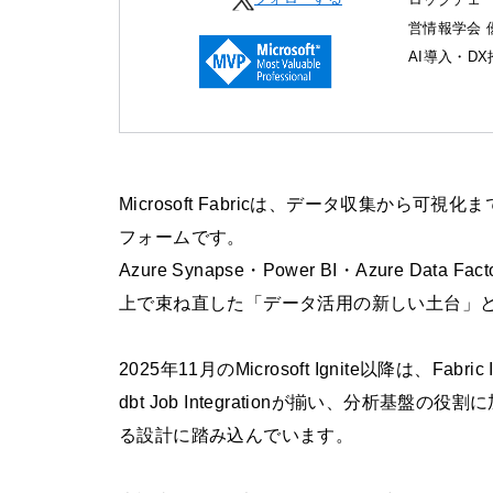
営情報学会 
AI導入・D
Microsoft Fabricは、データ収集から
フォームです。
Azure Synapse・Power BI・Azure D
上で束ね直した「データ活用の新しい土台」
2025年11月のMicrosoft Ignite以降は、Fabri
dbt Job Integrationが揃い、分析
る設計に踏み込んでいます。