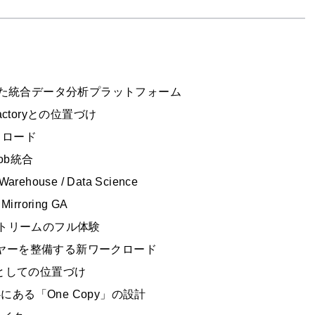
akeで束ねた統合データ分析プラットフォーム
 Factoryとの位置づけ
ークロード
Job統合
 Warehouse / Data Science
Mirroring GA
ベントストリームのフル体験
レイヤーを整備する新ワークロード
ンドとしての位置づけ
cの中心にある「One Copy」の設計