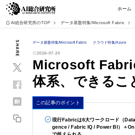
ホーム
AI総合研究所のTOP
データ基盤特集/Microsoft Fabric
SHARE
データ基盤特集/Microsoft Fabric
クラウド特集/Azure
2026-07-24
Microsoft F
体系、できるこ
この記事のポイント
現行Fabricは6大ワークロード（Data Factory
gence / Fabric IQ / Power 
で捉えられる