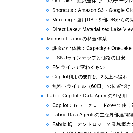
OneLake：組織全体で1つのデータ
Shortcuts：Amazon S3・Google
Mirroring：運用DB・外部DBから
Direct LakeとMaterialized La
Microsoft Fabricの料金体系
課金の全体像：Capacity + OneLak
F SKUラインナップと価格の目安
F64ラインで変わるもの
Copilot利用の要件はF2以上へ緩和
無料トライアル（60日）の位置づけ
Fabric Copilot・Data AgentのAI活用
Copilot：各ワークロードの中で使
Fabric Data Agentsの主な外部連携
Fabric IQ：オントロジーで業務