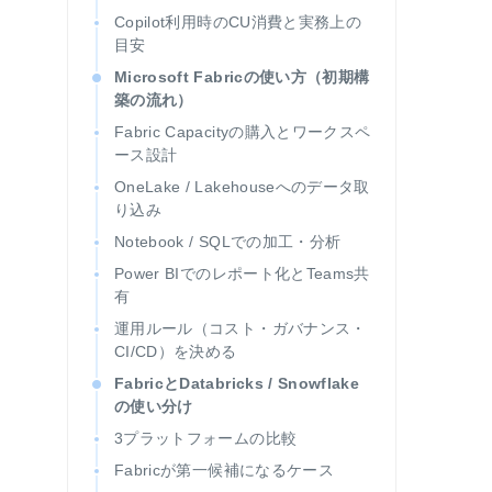
Copilot利用時のCU消費と実務上の
目安
Microsoft Fabricの使い方（初期構
築の流れ）
Fabric Capacityの購入とワークスペ
ース設計
OneLake / Lakehouseへのデータ取
り込み
Notebook / SQLでの加工・分析
Power BIでのレポート化とTeams共
有
運用ルール（コスト・ガバナンス・
CI/CD）を決める
FabricとDatabricks / Snowflake
の使い分け
3プラットフォームの比較
Fabricが第一候補になるケース