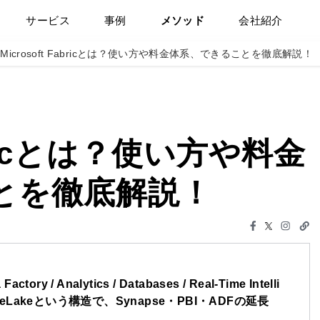
サービス
事例
メソッド
会社紹介
Microsoft Fabricとは？使い方や料金体系、できることを徹底解説！
abricとは？使い方や料金
とを徹底解説！
 / Analytics / Databases / Real-Time Intelli
BI）＋OneLakeという構造で、Synapse・PBI・ADFの延長