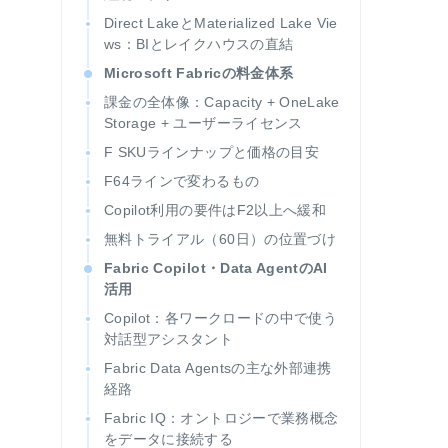
Direct LakeとMaterialized Lake Vie
ws：BIとレイクハウスの直結
Microsoft Fabricの料金体系
課金の全体像：Capacity + OneLake
Storage + ユーザーライセンス
F SKUラインナップと価格の目安
F64ラインで変わるもの
Copilot利用の要件はF2以上へ緩和
無料トライアル（60日）の位置づけ
Fabric Copilot・Data AgentのAI
活用
Copilot：各ワークロードの中で使う
対話型アシスタント
Fabric Data Agentsの主な外部連携
経路
Fabric IQ：オントロジーで業務概念
をデータに接続する