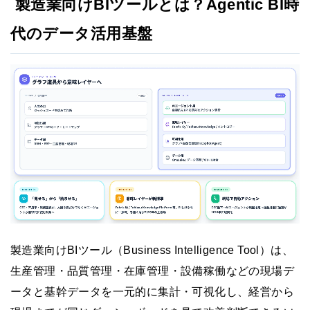
製造業向けBIツールとは？Agentic BI時
代のデータ活用基盤
製造業向けBIツール（Business Intelligence Tool）は、
生産管理・品質管理・在庫管理・設備稼働などの現場デ
ータと基幹データを一元的に集計・可視化し、経営から