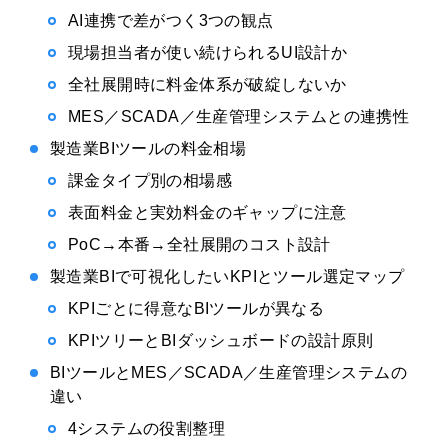
AI連携で差がつく3つの観点
現場担当者が使い続けられるUI設計か
全社展開時に料金体系が破綻しないか
MES／SCADA／生産管理システムとの連携性
製造業BIツールの料金相場
課金タイプ別の相場感
表面料金と実効料金のギャップに注意
PoC→本番→全社展開のコスト設計
製造業BIで可視化したいKPIとツール選定マップ
KPIごとに得意なBIツールが異なる
KPIツリーとBIダッシュボードの設計原則
BIツールとMES／SCADA／生産管理システムの
違い
4システムの役割整理