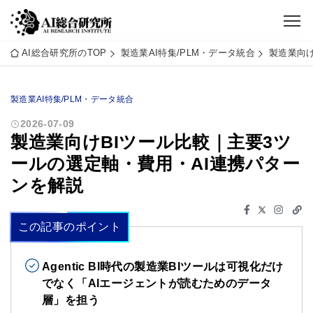
AI総合研究所のTOP
製造業AI特集/PLM・データ統合
製造業向け
製造業AI特集/PLM・データ統合
2026-07-09
製造業向けBIツール比較｜主要3ツ
ールの選定軸・費用・AI連携パター
ンを解説
この記事のポイント
Agentic BI時代の製造業BIツールは可視化だけ
でなく「AIエージェントが読むためのデータ
層」を担う