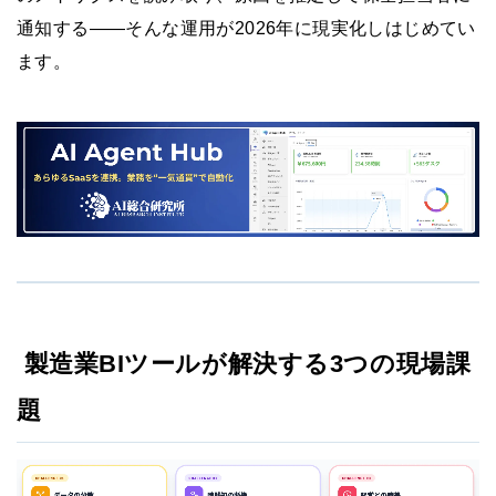
通知する——そんな運用が2026年に現実化しはじめてい
ます。
製造業BIツールが解決する3つの現場課
題