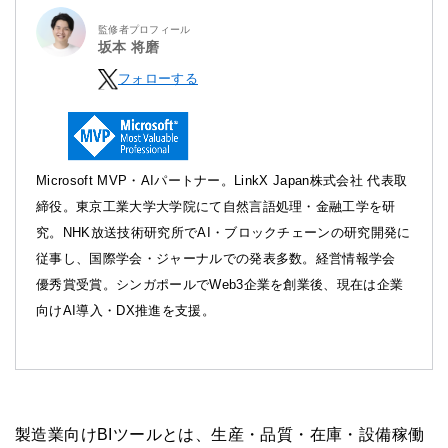
監修者プロフィール
坂本 将磨
フォローする
Microsoft MVP・AIパートナー。LinkX Japan株式会社 代表取
締役。東京工業大学大学院にて自然言語処理・金融工学を研
究。NHK放送技術研究所でAI・ブロックチェーンの研究開発に
従事し、国際学会・ジャーナルでの発表多数。経営情報学会
優秀賞受賞。シンガポールでWeb3企業を創業後、現在は企業
向けAI導入・DX推進を支援。
製造業向けBIツールとは、生産・品質・在庫・設備稼働