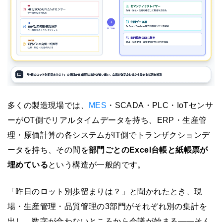
多くの製造現場では、
MES
・SCADA・PLC・IoTセンサ
ーがOT側でリアルタイムデータを持ち、ERP・生産管
理・原価計算の各システムがIT側でトランザクションデ
ータを持ち、その間を
部門ごとのExcel台帳と紙帳票が
埋めている
という構造が一般的です。
「昨日のロット別歩留まりは？」と聞かれたとき、現
場・生産管理・品質管理の3部門がそれぞれ別の集計を
出し、数字が合わないところから会議が始まる——そん