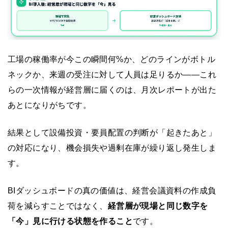
工場の稼働率が今この瞬間何%か、どのラインがボトル
ネックか、来週の受注に対して人員は足りるか——これ
らの一次情報が経営層に届くのは、月次レポートが出た
あとになりがちです。
結果として設備投資・要員配置の判断が「起きたあと」
の対応になり、機会損失や過剰在庫が繰り返し発生しま
す。
BIダッシュボードの真の価値は、経営会議資料の作成負
荷を減らすことではなく、
経営層が現場と同じ数字を
「今」見に行ける状態を作ること
です。