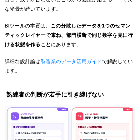
な光景が続いています。
BIツールの本質は、
この分散したデータを1つのセマン
ティックレイヤーで束ね、部門横断で同じ数字を見に行
ける状態を作ること
にあります。
詳細な設計論は
製造業のデータ活用ガイド
で解説してい
ます。
熟練者の判断が若手に引き継げない