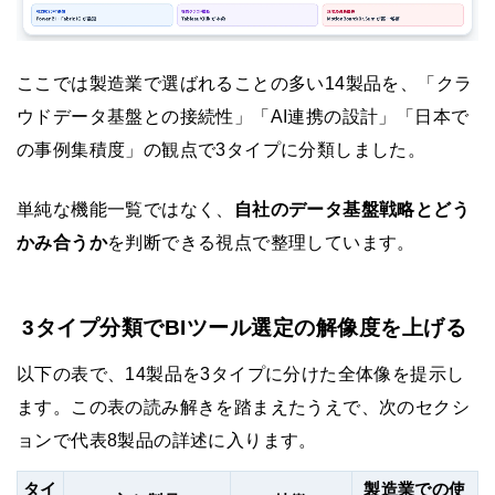
ここでは製造業で選ばれることの多い14製品を、「クラ
ウドデータ基盤との接続性」「AI連携の設計」「日本で
の事例集積度」の観点で3タイプに分類しました。
単純な機能一覧ではなく、
自社のデータ基盤戦略とどう
かみ合うか
を判断できる視点で整理しています。
3タイプ分類でBIツール選定の解像度を上げる
以下の表で、14製品を3タイプに分けた全体像を提示し
ます。この表の読み解きを踏まえたうえで、次のセクシ
ョンで代表8製品の詳述に入ります。
タイ
製造業での使