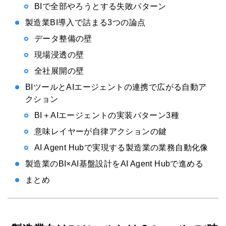
BIで全部やろうとする失敗パターン
製造業BI導入で詰まる3つの論点
データ整備の壁
現場浸透の壁
全社展開の壁
BIツールとAIエージェントの連携で広がる自動ア
クション
BI＋AIエージェントの実装パターン3種
意味レイヤーが自律アクションの鍵
AI Agent Hubで実現する製造業の業務自動化像
製造業のBI×AI基盤設計をAI Agent Hubで進める
まとめ