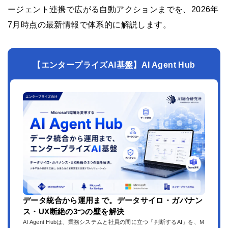
ージェント連携で広がる自動アクションまでを、2026年
7月時点の最新情報で体系的に解説します。
【エンタープライズAI基盤】AI Agent Hub
データ統合から運用まで。データサイロ・ガバナン
ス・UX断絶の3つの壁を解決
AI Agent Hubは、業務システムと社員の間に立つ「判断するAI」を、M