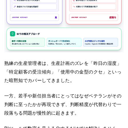
熟練の生産管理者は、生産計画のズレを「昨日の湿度」
「特定顧客の受注傾向」「使用中の金型のクセ」といっ
た暗黙知でカバーしてきました。
一方、若手や新任担当者にとってはなぜベテランがその
判断に至ったかが再現できず、判断精度が代替わりで一
段落ちる問題が慢性的に起きます。