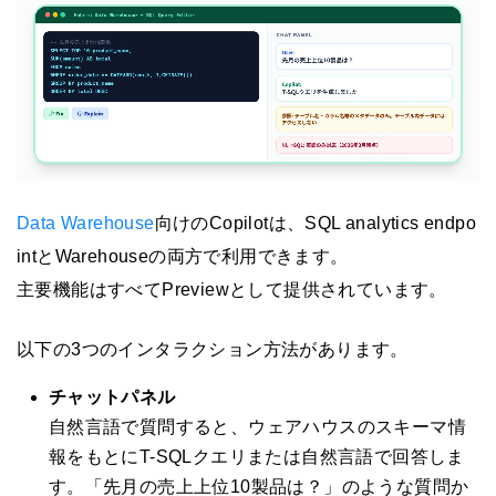
Data Warehouse
向けのCopilotは、SQL analytics endpo
intとWarehouseの両方で利用できます。
主要機能はすべてPreviewとして提供されています。
以下の3つのインタラクション方法があります。
チャットパネル
自然言語で質問すると、ウェアハウスのスキーマ情
報をもとにT-SQLクエリまたは自然言語で回答しま
す。「先月の売上上位10製品は？」のような質問か