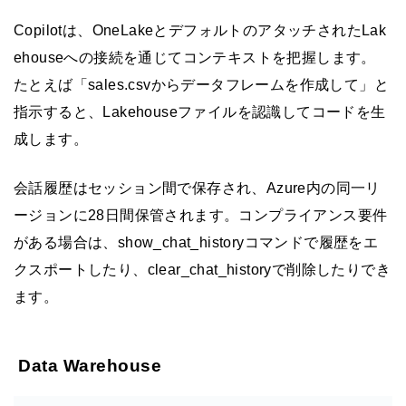
Copilotは、OneLakeとデフォルトのアタッチされたLak
ehouseへの接続を通じてコンテキストを把握します。
たとえば「sales.csvからデータフレームを作成して」と
指示すると、Lakehouseファイルを認識してコードを生
成します。
会話履歴はセッション間で保存され、Azure内の同一リ
ージョンに28日間保管されます。コンプライアンス要件
がある場合は、show_chat_historyコマンドで履歴をエ
クスポートしたり、clear_chat_historyで削除したりでき
ます。
Data Warehouse