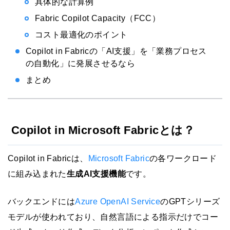
具体的な計算例
Fabric Copilot Capacity（FCC）
コスト最適化のポイント
Copilot in Fabricの「AI支援」を「業務プロセス
の自動化」に発展させるなら
まとめ
Copilot in Microsoft Fabricとは？
Copilot in Fabricは、
Microsoft Fabric
の各ワークロード
に組み込まれた
生成AI支援機能
です。
バックエンドには
Azure OpenAI Service
のGPTシリーズ
モデルが使われており、自然言語による指示だけでコー