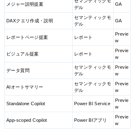
セマンティックモ
メジャー説明提案
GA
デル
セマンティックモ
DAXクエリ作成・説明
GA
デル
Previe
レポートページ提案
レポート
w
Previe
ビジュアル提案
レポート
w
セマンティックモ
Previe
データ質問
デル
w
セマンティックモ
Previe
AIオートサマリー
デル
w
Previe
Standalone Copilot
Power BI Service
w
Previe
App-scoped Copilot
Power BIアプリ
w