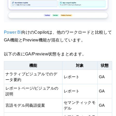
Power BI
向けのCopilotは、他のワークロードと比較して
GA機能とPreview機能が混在しています。
以下の表にGA/Preview状態をまとめます。
機能
対象
状態
ナラティブビジュアルでのデ
レポート
GA
ータ要約
レポートページ/ビジュアルの
レポート
GA
説明
セマンティックモ
言語モデル同義語提案
GA
デル