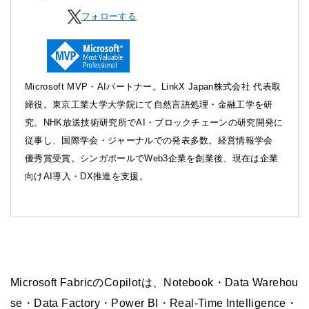
フォローする
Microsoft MVP・AIパートナー。LinkX Japan株式会社 代表取
締役。東京工業大学大学院にて自然言語処理・金融工学を研
究。NHK放送技術研究所でAI・ブロックチェーンの研究開発に
従事し、国際学会・ジャーナルでの発表多数。経営情報学会
優秀賞受賞。シンガポールでWeb3企業を創業後、現在は企業
向けAI導入・DX推進を支援。
Microsoft FabricのCopilotは、Notebook・Data Warehou
se・Data Factory・Power BI・Real-Time Intelligence・