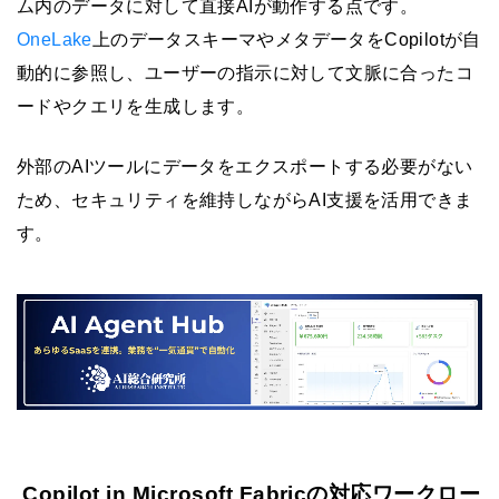
ム内のデータに対して直接AIが動作する点です。
OneLake
上のデータスキーマやメタデータをCopilotが自
動的に参照し、ユーザーの指示に対して文脈に合ったコ
ードやクエリを生成します。
外部のAIツールにデータをエクスポートする必要がない
ため、セキュリティを維持しながらAI支援を活用できま
す。
Copilot in Microsoft Fabricの対応ワークロー