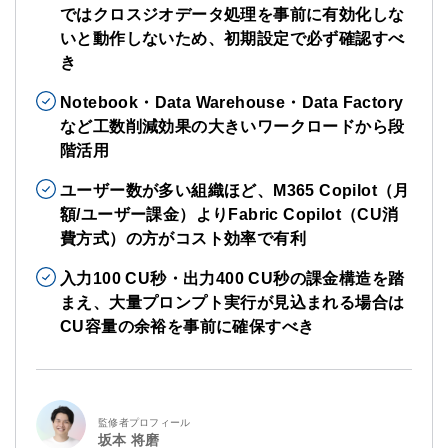
ではクロスジオデータ処理を事前に有効化しな
いと動作しないため、初期設定で必ず確認すべ
き
Notebook・Data Warehouse・Data Factory
など工数削減効果の大きいワークロードから段
階活用
ユーザー数が多い組織ほど、M365 Copilot（月
額/ユーザー課金）よりFabric Copilot（CU消
費方式）の方がコスト効率で有利
入力100 CU秒・出力400 CU秒の課金構造を踏
まえ、大量プロンプト実行が見込まれる場合は
CU容量の余裕を事前に確保すべき
監修者プロフィール
坂本 将磨