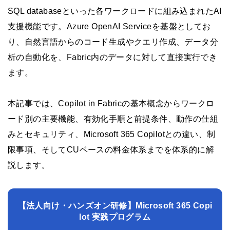
SQL databaseといった各ワークロードに組み込まれたAI
支援機能です。Azure OpenAI Serviceを基盤としてお
り、自然言語からのコード生成やクエリ作成、データ分
析の自動化を、Fabric内のデータに対して直接実行でき
ます。
本記事では、Copilot in Fabricの基本概念からワークロ
ード別の主要機能、有効化手順と前提条件、動作の仕組
みとセキュリティ、Microsoft 365 Copilotとの違い、制
限事項、そしてCUベースの料金体系までを体系的に解
説します。
【法人向け・ハンズオン研修】Microsoft 365 Copi
lot 実践プログラム