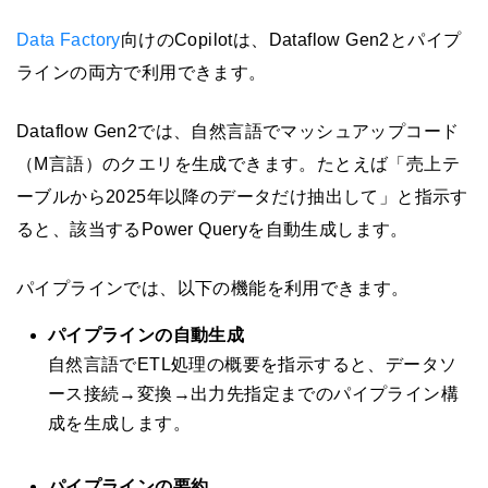
Data Factory
向けのCopilotは、Dataflow Gen2とパイプ
ラインの両方で利用できます。
Dataflow Gen2では、自然言語でマッシュアップコード
（M言語）のクエリを生成できます。たとえば「売上テ
ーブルから2025年以降のデータだけ抽出して」と指示す
ると、該当するPower Queryを自動生成します。
パイプラインでは、以下の機能を利用できます。
パイプラインの自動生成
自然言語でETL処理の概要を指示すると、データソ
ース接続→変換→出力先指定までのパイプライン構
成を生成します。
パイプラインの要約