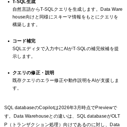
T-SQL生成
自然言語からT-SQLクエリを生成します。Data Ware
house向けと同様にスキーマ情報をもとにクエリを
構築します。
コード補完
SQLエディタで入力中にAIがT-SQLの補完候補を提
示します。
クエリの修正・説明
既存クエリのエラー修正や動作説明をAIが支援しま
す。
SQL databaseのCopilotは2026年3月時点でPreviewで
す。Data Warehouseとの違いは、SQL databaseがOLT
P（トランザクション処理）向けであるのに対し、Data