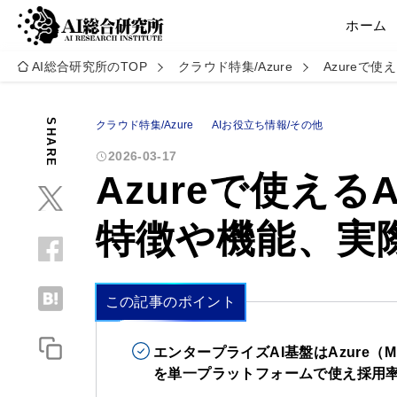
ホーム
AI総合研究所のTOP
クラウド特集/Azure
Azureで
SHARE
クラウド特集/Azure
AIお役立ち情報/その他
2026-03-17
Azureで使え
特徴や機能、実
この記事のポイント
エンタープライズAI基盤はAzure（Mic
を単一プラットフォームで使え採用