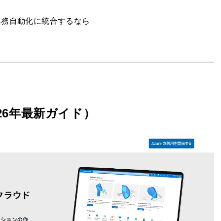
トの業務自動化に統合するなら
026年最新ガイド）