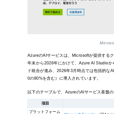
Micro
AzureのAIサービスは、Microsoftが提
年末から2026年にかけて、Azure AI Studioから
ド統合が進み、2026年3月時点では包括的なAIプ
0の80%を含む）に導入されています。
以下のテーブルで、AzureのAIサービス基
項目
プラットフォーム