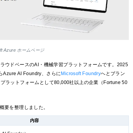
soft Azure ホームページ
供するクラウドベースのAI・機械学習プラットフォームです。2025
Azure AI Foundry、さらに
Microsoft Foundry
へとブラン
ラットフォームとして80,000社以上の企業（Fortune 50
盤の概要を整理しました。
内容