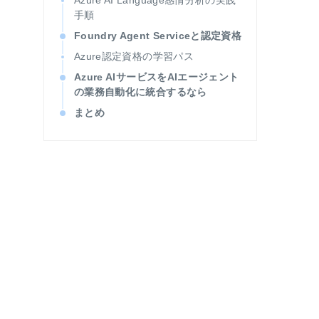
Azure AI Language感情分析の実践
手順
Foundry Agent Serviceと認定資格
Azure認定資格の学習パス
Azure AIサービスをAIエージェント
の業務自動化に統合するなら
まとめ