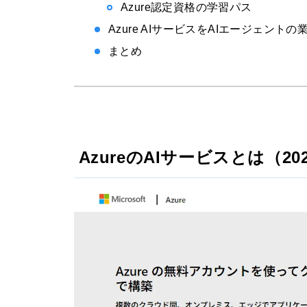
Azure認定資格の学習パス
Azure AIサービスをAIエージェン
まとめ
AzureのAIサービスとは（2