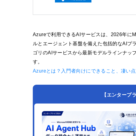
Azureで利用できるAIサービスは、2026年にMic
ルとエージェント基盤を備えた包括的なAIプ
ゴリのAIサービスから最新モデルラインナッ
す。
Azureとは？入門者向けにできること、凄い
【エンタープライズ