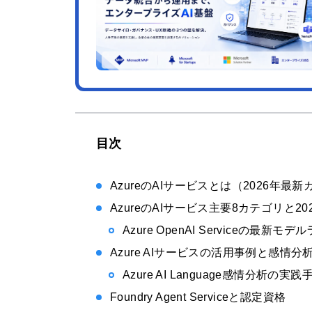
目次
AzureのAIサービスとは（2026年最
AzureのAIサービス主要8カテゴリと2
Azure OpenAI Serviceの最新
Azure AIサービスの活用事例と感情分
Azure AI Language感情分析の実践
Foundry Agent Serviceと認定資格