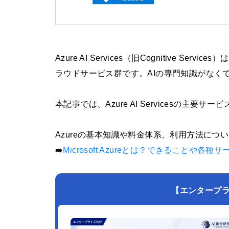
Azure AI Services（旧Cognitive 
ラウドサービス群です。AIの専門知識がなく
本記事では、Azure AI Servicesの
Azureの基本知識や料金体系、利用方法に
➡️
Microsoft Azureとは？できることや各
【エンタープライズ