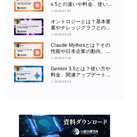
s 5との違いや料金、使い方
を解説
2026-07-01
オントロジーとは？基本要
素やナレッジグラフとの違
い、活用例をわかりやすく
2026-05-29
解説
Claude Mythosとは？その
性能や日本企業の動向、使
い方を解説
2026-07-26
Gemini 3.5とは？使い方や
料金、関連アップデートを
徹底解説！
2026-05-21