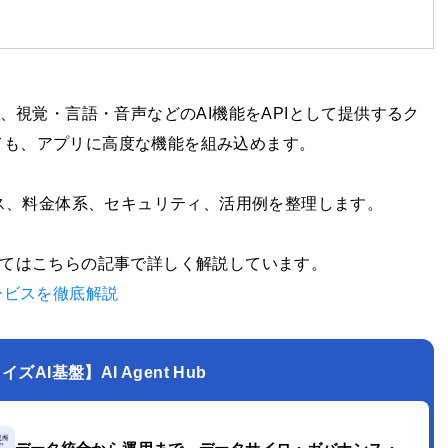
Services）は、視覚・言語・音声などのAI機能をAPIとして提供するク
ても、アプリに高度な機能を組み込めます。
主要サービス、料金体系、セキュリティ、活用例を整理します。
ついてはこちらの記事で詳しく解説しています。
種サービスを徹底解説
AI基盤】AI Agent Hub