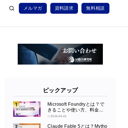
メルマガ
資料請求
無料相談
ピックアップ
Microsoft Foundryとは？で
きることや使い方、料金を
徹底解説！
2026-06-22
Claude Fable 5とは？Mytho