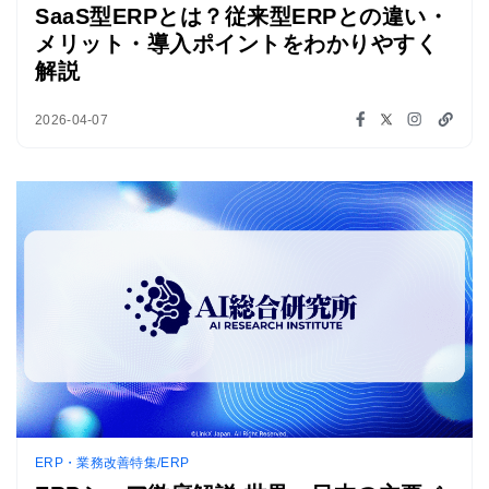
SaaS型ERPとは？従来型ERPとの違い・
メリット・導入ポイントをわかりやすく
解説
2026-04-07
ERP・業務改善特集/ERP