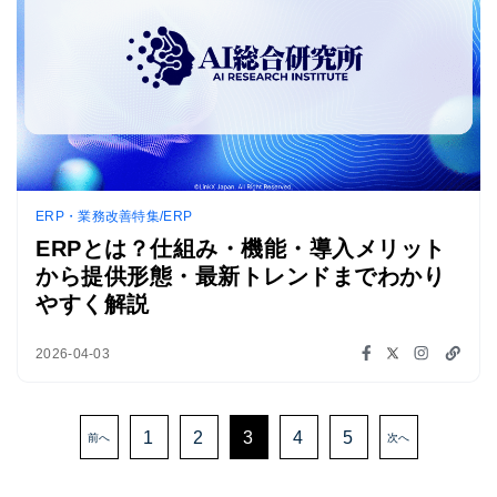
ERP・業務改善特集/ERP
ERPとは？仕組み・機能・導入メリット
から提供形態・最新トレンドまでわかり
やすく解説
2026-04-03
1
2
3
4
5
前へ
次へ