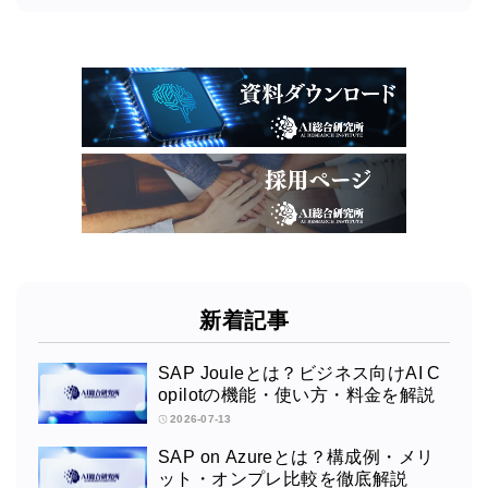
新着記事
SAP Jouleとは？ビジネス向けAI C
opilotの機能・使い方・料金を解説
2026-07-13
SAP on Azureとは？構成例・メリ
ット・オンプレ比較を徹底解説