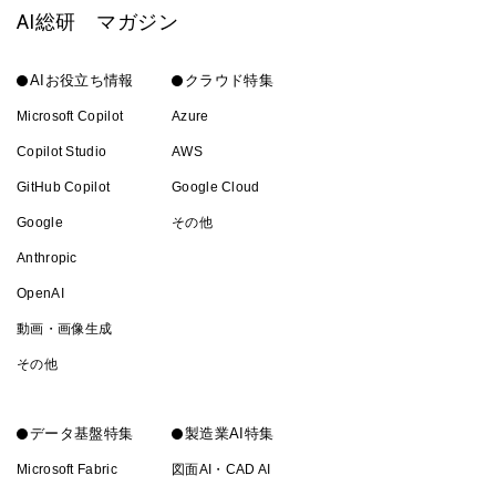
AI総研 マガジン
AIお役立ち情報
クラウド特集
Microsoft Copilot
Azure
Copilot Studio
AWS
GitHub Copilot
Google Cloud
Google
その他
Anthropic
OpenAI
動画・画像生成
その他
データ基盤特集
製造業AI特集
Microsoft Fabric
図面AI・CAD AI