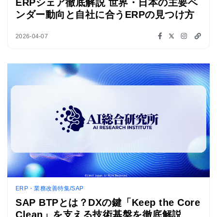
ERPシェア徹底解説 世界・日本の主要ベ
ンダー動向と自社に合うERPの見つけ方
2026-04-07
ERP・業務改善特集/SAP
SAP BTPとは？DXの鍵「Keep the Core
Clean」を支える技術基盤を徹底解説