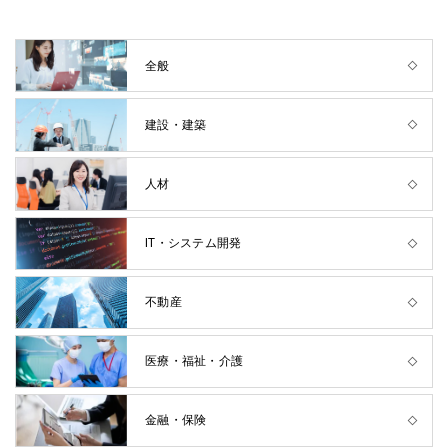
全般
建設・建築
人材
IT・システム開発
不動産
医療・福祉・介護
金融・保険