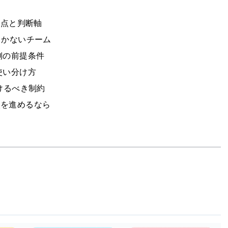
の注意点と判断軸
ム・向かないチーム
組織側の前提条件
時の使い分け方
けるべき制約
導入を進めるなら