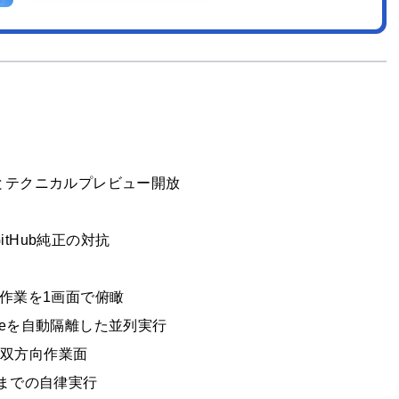
発表とテクニカルプレビュー開放
るGitHub純正の対抗
リの作業を1画面で俯瞰
orktreeを自動隔離した並列実行
の双方向作業面
ージまでの自律実行