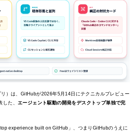
ロットアプリ）は、GitHubが2026年5月14日にテクニカルプレビュー
表した、
エージェント駆動の開発をデスクトップ単独で完
p experience built on GitHub」、つまりGitHubのうえに