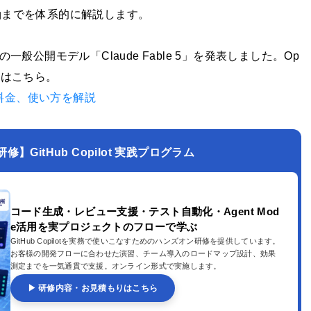
軸までを体系的に解説します。
lass初の一般公開モデル「Claude Fable 5」を発表しました。Op
細はこちら。
違いや料金、使い方を解説
GitHub Copilot 実践プログラム
コード生成・レビュー支援・テスト自動化・Agent Mod
e活用を実プロジェクトのフローで学ぶ
GitHub Copilotを実務で使いこなすためのハンズオン研修を提供しています。
お客様の開発フローに合わせた演習、チーム導入のロードマップ設計、効果
測定までを一気通貫で支援。オンライン形式で実施します。
▶ 研修内容・お見積もりはこちら