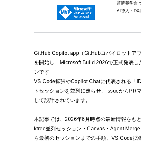
営情報学会 
AI導入・D
GitHub Copilot app（GitHubコパイ
を開始し、Microsoft Build 2026
ンです。
VS Code拡張やCopilot Chatに代表
トセッションを並列に走らせ、IssueからP
して設計されています。
本記事では、2026年6月時点の最新情報をもとに、Git
ktree並列セッション・Canvas・Agent Mer
ら最初のセッションまでの手順、VS Code拡張・Cla