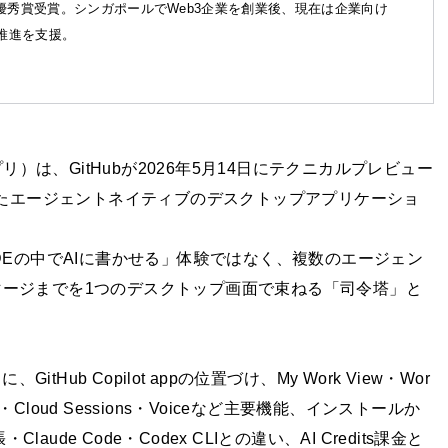
優秀賞受賞。シンガポールでWeb3企業を創業後、現在は企業向け
X推進を支援。
ロットアプリ）は、GitHubが2026年5月14日にテクニカルプレビュー
で正式発表したエージェントネイティブのデスクトップアプリケーショ
される「IDEの中でAIに書かせる」体験ではなく、複数のエージェン
Rマージまでを1つのデスクトップ画面で束ねる「司令塔」と
Hub Copilot appの位置づけ、My Work View・Wor
ge・Cloud Sessions・Voiceなど主要機能、インストールか
ude Code・Codex CLIとの違い、AI Credits課金と