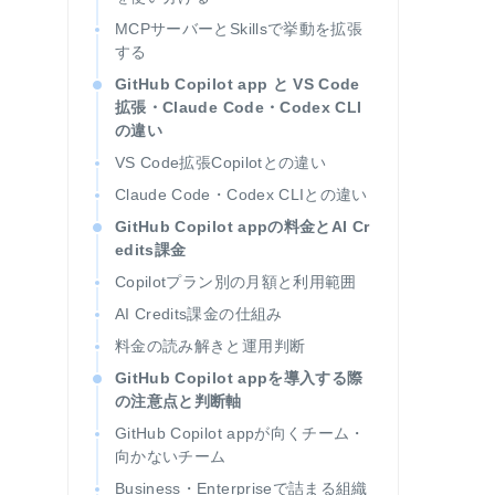
MCPサーバーとSkillsで挙動を拡張
する
GitHub Copilot app と VS Code
拡張・Claude Code・Codex CLI
の違い
VS Code拡張Copilotとの違い
Claude Code・Codex CLIとの違い
GitHub Copilot appの料金とAI Cr
edits課金
Copilotプラン別の月額と利用範囲
AI Credits課金の仕組み
料金の読み解きと運用判断
GitHub Copilot appを導入する際
の注意点と判断軸
GitHub Copilot appが向くチーム・
向かないチーム
Business・Enterpriseで詰まる組織