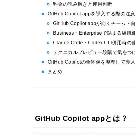
料金の読み解きと運用判断
GitHub Copilot appを導入する際
GitHub Copilot appが向くチー
Business・Enterpriseで詰まる
Claude Code・Codex CLI併用
テクニカルプレビュー段階で気をつ
GitHub Copilotの全体像を整理して
まとめ
GitHub Copilot appとは？