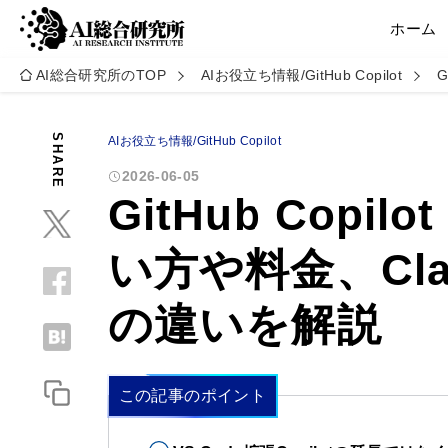
ホーム
AI総合研究所のTOP
AIお役立ち情報/GitHub Copilot
G
SHARE
AIお役立ち情報/GitHub Copilot
2026-06-05
GitHub Copi
い方や料金、Clau
の違いを解説
この記事のポイント