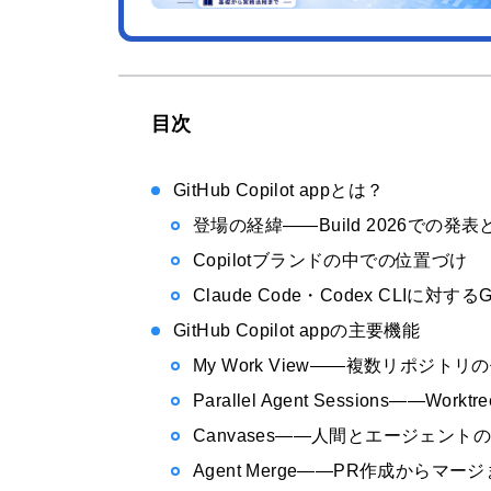
目次
GitHub Copilot appとは？
登場の経緯——Build 2026での
Copilotブランドの中での位置づけ
Claude Code・Codex CLIに対す
GitHub Copilot appの主要機能
My Work View——複数リポジト
Parallel Agent Sessions——W
Canvases——人間とエージェント
Agent Merge——PR作成からマ