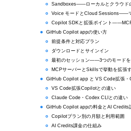
Sandboxes——ローカルとクラウ
Voice モードとCloud Session
Copilot SDKと拡張ポイント——MCP
GitHub Copilot appの使い方
前提条件と対応プラン
ダウンロードとサインイン
最初のセッション——3つのモード
MCPサーバーとSkillsで挙動を拡張
GitHub Copilot app と VS Code拡張
VS Code拡張Copilotとの違い
Claude Code・Codex CLIとの違い
GitHub Copilot appの料金とAI Credit
Copilotプラン別の月額と利用範囲
AI Credits課金の仕組み