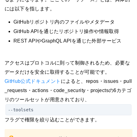
には以下を指します。
GitHubリポジトリ内のファイルやメタデータ
GitHub APIを通じたリポジトリ操作や情報取得
REST APIやGraphQL APIを通じた外部サービス
アクセスはプロトコルに則って制御されるため、必要な
データだけを安全に取得することが可能です。
GitHub公式ドキュメント
によると、repos・issues・pull
_requests・actions・code_security・projectsの6カテゴ
リのツールセットが用意されており、
--toolsets
フラグで権限を絞り込むことができます。