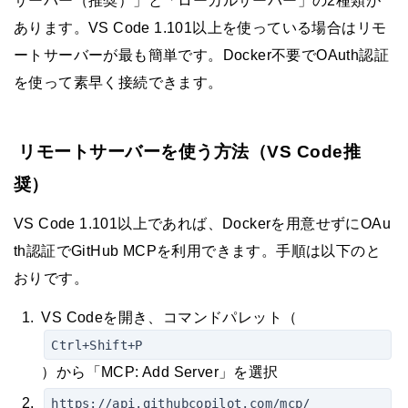
サーバー（推奨）」と「ローカルサーバー」の2種類が
あります。VS Code 1.101以上を使っている場合はリモ
ートサーバーが最も簡単です。Docker不要でOAuth認証
を使って素早く接続できます。
リモートサーバーを使う方法（VS Code推
奨）
VS Code 1.101以上であれば、Dockerを用意せずにOAu
th認証でGitHub MCPを利用できます。手順は以下のと
おりです。
VS Codeを開き、コマンドパレット（
Ctrl+Shift+P
）から「MCP: Add Server」を選択
https://api.githubcopilot.com/mcp/