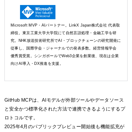
Microsoft MVP・AIパートナー。LinkX Japan株式会社 代表取
締役。東京工業大学大学院にて自然言語処理・金融工学を研
究。NHK放送技術研究所でAI・ブロックチェーンの研究開発に
従事し、国際学会・ジャーナルでの発表多数。経営情報学会
優秀賞受賞。シンガポールでWeb3企業を創業後、現在は企業
向けAI導入・DX推進を支援。
GitHub MCPは、AIモデルが外部ツールやデータソース
と安全かつ標準化された方法で連携できるようにするプ
ロトコルです。
2025年4月のパブリックプレビュー開始後も機能拡充が