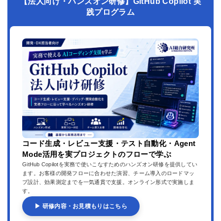
【法人向け・ハンズオン研修】GitHub Copilot 実
践プログラム
コード生成・レビュー支援・テスト自動化・Agent
Mode活用を実プロジェクトのフローで学ぶ
GitHub Copilotを実務で使いこなすためのハンズオン研修を提供してい
ます。お客様の開発フローに合わせた演習、チーム導入のロードマッ
プ設計、効果測定までを一気通貫で支援。オンライン形式で実施しま
す。
▶ 研修内容・お見積もりはこちら