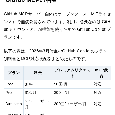
GitHub MCPサーバー自体はオープンソース（MITライセ
ンス）で無償公開されています。利用に必要なのは GitH
ubアカウントと、AI機能を使うための GitHub Copilot プ
ランです。
以下の表は、2026年3月時点のGitHub Copilotのプラン
別料金とMCP対応状況をまとめたものです。
プレミアムリクエス
MCP統
プラン
料金
ト
合
Free
無料
50回/月
対応
Pro
$10/月
300回/月
対応
$19/ユーザー/
Business
300回/ユーザー/月
対応
月