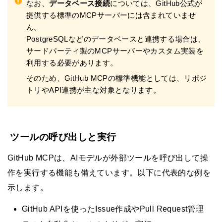
!
なお、
データベース接続
については、GitHub公式が
提供する標準のMCPサーバーには含まれていませ
ん。
PostgreSQLなどのデータベースと連携する場合は、
サードパーティ製のMCPサーバーやカスタム実装を
利用する必要があります。
そのため、GitHub MCPの標準機能としては、リポジ
トリやAPI連携が主な対象となります。
ツールの呼び出しと実行
GitHub MCPは、AIモデルが外部ツールを呼び出して操
作を実行する機能も備えています。以下に代表的な例を
示します。
GitHub APIを使ったIssue作成やPull Request管理