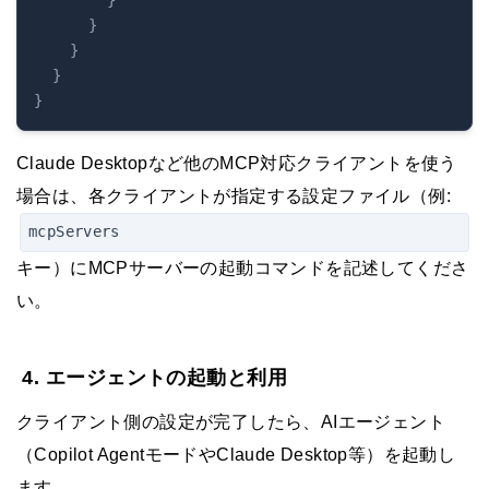
}
}
}
}
Claude Desktopなど他のMCP対応クライアントを使う
場合は、各クライアントが指定する設定ファイル（例:
mcpServers
キー）にMCPサーバーの起動コマンドを記述してくださ
い。
4. エージェントの起動と利用
クライアント側の設定が完了したら、AIエージェント
（Copilot AgentモードやClaude Desktop等）を起動し
ます。