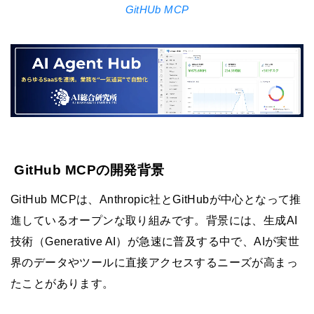
GitHUb MCP
GitHub MCPの開発背景
GitHub MCPは、Anthropic社とGitHubが中心となって推
進しているオープンな取り組みです。背景には、生成AI
技術（Generative AI）が急速に普及する中で、AIが実世
界のデータやツールに直接アクセスするニーズが高まっ
たことがあります。