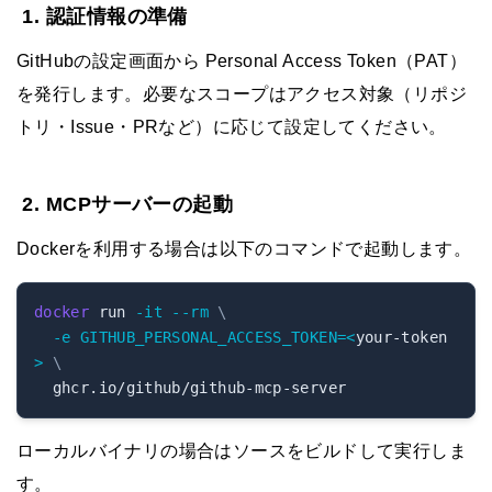
1. 認証情報の準備
GitHubの設定画面から Personal Access Token（PAT）
を発行します。必要なスコープはアクセス対象（リポジ
トリ・Issue・PRなど）に応じて設定してください。
2. MCPサーバーの起動
Dockerを利用する場合は以下のコマンドで起動します。
docker
 run 
-it
--rm
\
-e
GITHUB_PERSONAL_ACCESS_TOKEN
=
<
your-token
>
\
ローカルバイナリの場合はソースをビルドして実行しま
す。