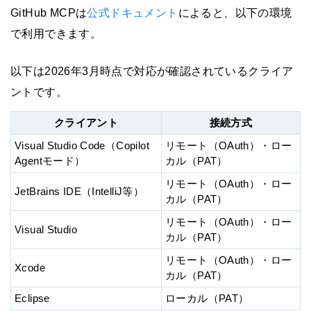
GitHub MCPは
公式ドキュメント
によると、以下の環境
で利用できます。
以下は2026年3月時点で対応が確認されているクライア
ントです。
クライアント
接続方式
Visual Studio Code（Copilot
リモート（OAuth）・ロー
Agentモード）
カル（PAT）
リモート（OAuth）・ロー
JetBrains IDE（IntelliJ等）
カル（PAT）
リモート（OAuth）・ロー
Visual Studio
カル（PAT）
リモート（OAuth）・ロー
Xcode
カル（PAT）
Eclipse
ローカル（PAT）