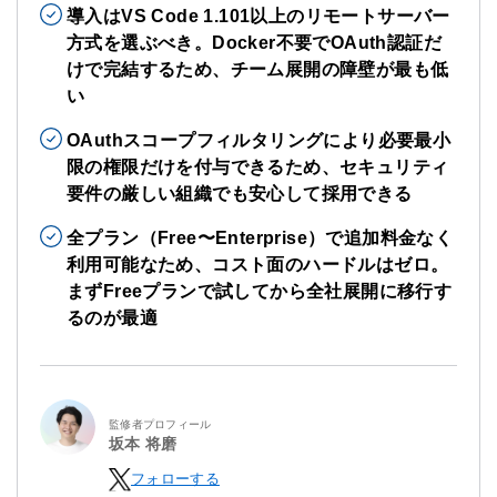
導入はVS Code 1.101以上のリモートサーバー
方式を選ぶべき。Docker不要でOAuth認証だ
けで完結するため、チーム展開の障壁が最も低
い
OAuthスコープフィルタリングにより必要最小
限の権限だけを付与できるため、セキュリティ
要件の厳しい組織でも安心して採用できる
全プラン（Free〜Enterprise）で追加料金なく
利用可能なため、コスト面のハードルはゼロ。
まずFreeプランで試してから全社展開に移行す
るのが最適
監修者プロフィール
坂本 将磨
フォローする