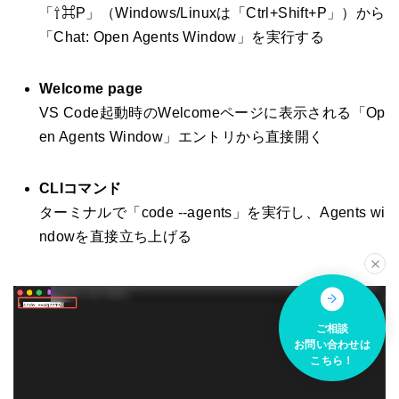
「⇧⌘P」（Windows/Linuxは「Ctrl+Shift+P」）から
「Chat: Open Agents Window」を実行する
Welcome page
VS Code起動時のWelcomeページに表示される「Op
en Agents Window」エントリから直接開く
CLIコマンド
ターミナルで「code --agents」を実行し、Agents wi
ndowを直接立ち上げる
ご相談
お問い合わせは
こちら！