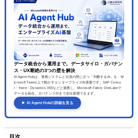
データ統合から運用まで。データサイロ・ガバナン
ス・UX断絶の3つの壁を解決
AI Agent Hubは、業務システムと社員の間に立つ「判断するAI」を、M
icrosoft Teams上で動かすエンタープライズAI基盤です。SAP Concu
r・freee・Dynamics 365などと連携し、Microsoft Fabric OneLakeで
データを統合、ガバナンス付きで全社展開できます。
▶ AI Agent Hubの詳細を見る
目次