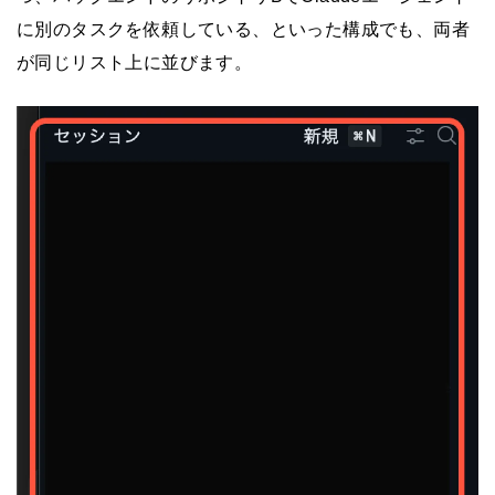
に別のタスクを依頼している、といった構成でも、両者
が同じリスト上に並びます。