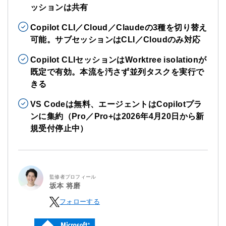
ッションは共有
Copilot CLI／Cloud／Claudeの3種を切り替え
可能。サブセッションはCLI／Cloudのみ対応
Copilot CLIセッションはWorktree isolationが
既定で有効。本流を汚さず並列タスクを実行で
きる
VS Codeは無料、エージェントはCopilotプラ
ンに集約（Pro／Pro+は2026年4月20日から新
規受付停止中）
監修者プロフィール
坂本 将磨
フォローする