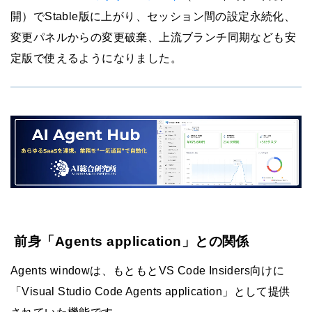
開）でStable版に上がり、セッション間の設定永続化、
変更パネルからの変更破棄、上流ブランチ同期なども安
定版で使えるようになりました。
前身「Agents application」との関係
Agents windowは、もともとVS Code Insiders向けに
「Visual Studio Code Agents application」として提供