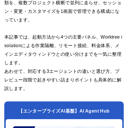
類を、複数プロジェクト横断で並列に走らせ、セッショ
ン・変更・カスタマイズを1画面で管理できる構成にな
っています。
本記事では、起動方法から4つの主要パネル、Worktree i
solationによる作業隔離、リモート接続、料金体系、メ
インエディタウィンドウとの使い分けまでを一気に整理
します。
あわせて、対応する3エージェントの違いと選び方、プ
レビュー段階で起きやすい詰まりポイントも具体的に解
説します。
【エンタープライズAI基盤】AI Agent Hub