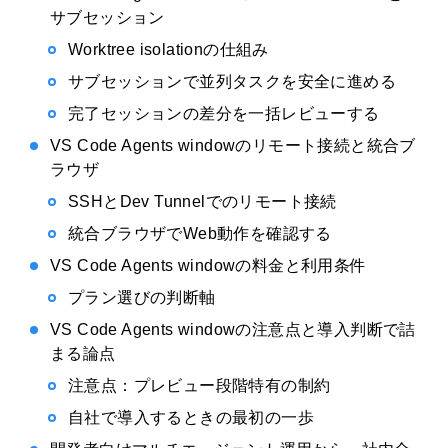
サブセッション
Worktree isolationの仕組み
サブセッションで並列タスクを安全に進める
完了セッションの差分を一括レビューする
VS Code Agents windowのリモート接続と統合ブ
ラウザ
SSHとDev Tunnelでのリモート接続
統合ブラウザでWeb動作を確認する
VS Code Agents windowの料金と利用条件
プラン選びの判断軸
VS Code Agents windowの注意点と導入判断で詰
まる論点
注意点：プレビュー段階特有の制約
自社で導入するときの最初の一歩