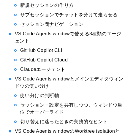
新規セッションの作り方
サブセッションでチャットを分けて走らせる
セッション間ナビゲーション
VS Code Agents windowで使える3種類のエージ
ェント
GitHub Copilot CLI
GitHub Copilot Cloud
Claudeエージェント
VS Code Agents windowとメインエディタウィン
ドウの使い分け
使い分けの判断軸
セッション・設定を共有しつつ、ウィンドウ単
位でオーバーライド
切り替えに迷ったときの実務的なヒント
VS Code Agents windowのWorktree isolationと