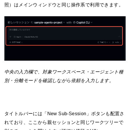
照）はメインウィンドウと同じ操作系で利用できます。
中央の入力欄で、対象ワークスペース・エージェント種
別・分離モードを確認しながら依頼を入力します。
タイトルバーには「New Sub-Session」ボタンも配置さ
れており、ここから親セッションと同じワークツリーで