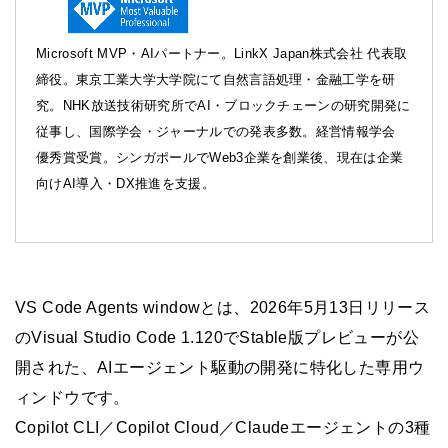
Microsoft MVP・AIパートナー。LinkX Japan株式会社 代表取
締役。東京工業大学大学院にて自然言語処理・金融工学を研
究。NHK放送技術研究所でAI・ブロックチェーンの研究開発に
従事し、国際学会・ジャーナルでの発表多数。経営情報学会
優秀賞受賞。シンガポールでWeb3企業を創業後、現在は企業
向けAI導入・DX推進を支援。
VS Code Agents windowとは、2026年5月13日リリース
のVisual Studio Code 1.120でStable版プレビューが公
開された、AIエージェント駆動の開発に特化した専用ウ
ィンドウです。
Copilot CLI／Copilot Cloud／Claudeエージェントの3種