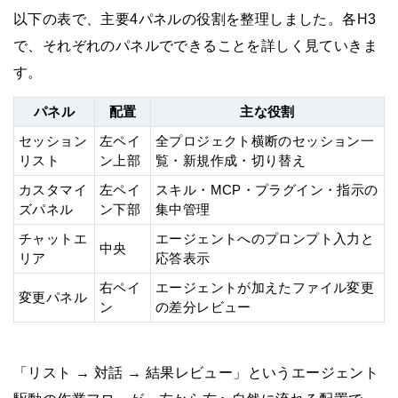
以下の表で、主要4パネルの役割を整理しました。各H3
で、それぞれのパネルでできることを詳しく見ていきま
す。
パネル
配置
主な役割
セッション
左ペイ
全プロジェクト横断のセッション一
リスト
ン上部
覧・新規作成・切り替え
カスタマイ
左ペイ
スキル・MCP・プラグイン・指示の
ズパネル
ン下部
集中管理
チャットエ
エージェントへのプロンプト入力と
中央
リア
応答表示
右ペイ
エージェントが加えたファイル変更
変更パネル
ン
の差分レビュー
「リスト → 対話 → 結果レビュー」というエージェント