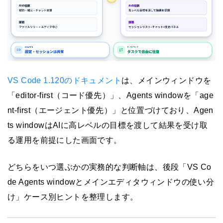
VS Code 1.120のドキュメント
は、メインウィンドウを
「editor-first（コード優先）」、Agents windowを「age
nt-first（エージェント優先）」と位置づけており、Agen
ts windowはAIに高レベルの目標を渡して結果を受け取
る運用を前提にした画面です。
どちらをいつ選ぶかの実務的な判断軸は、後段「VS Co
de Agents windowとメインエディタウィンドウの使い分
け」ケース別ヒントを整理します。