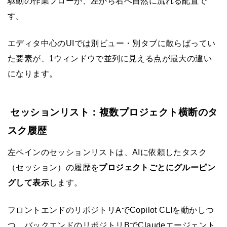
駆動の作業フローが、左から右へ自然に流れる配置で
す。
エディタ中心のUIでは別ビュー・別タブに散らばってい
た要素が、1ウィンドウで並列に見える点が最大の違い
になります。
セッションリスト：複数プロジェクト横断のタ
スク履歴
左ペインのセッションリストは、AIに依頼したタスク
（セッション）の履歴を
プロジェクトごとにグルーピン
グして表示
します。
フロントエンドのリポジトリAでCopilot CLIを動かしつ
つ、バックエンドのリポジトリBでClaudeエージェント