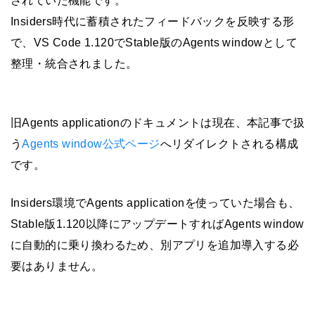
されていた機能です。
Insiders時代に蓄積されたフィードバックを反映する形
で、VS Code 1.120でStable版のAgents windowとして
整理・統合されました。
旧Agents applicationのドキュメントは現在、本記事で扱
う
Agents window公式ページ
へリダイレクトされる構成
です。
Insiders環境でAgents applicationを使っていた場合も、
Stable版1.120以降にアップデートすればAgents window
に自動的に乗り換わるため、別アプリを追加導入する必
要はありません。