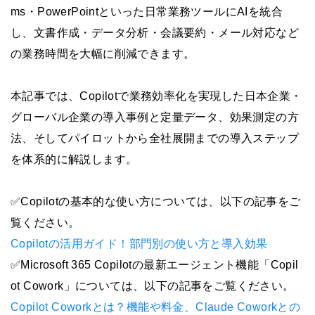
ms・PowerPointといった日常業務ツールにAIを統合
し、文書作成・データ分析・会議要約・メール対応など
の業務時間を大幅に削減できます。
本記事では、Copilotで業務効率化を実現した日本企業・
グローバル企業の導入事例と定量データ、効果測定の方
法、そしてパイロットから全社展開までの導入ステップ
を体系的に解説します。
✅Copilotの基本的な使い方については、以下の記事をご
覧ください。
Copilotの活用ガイド！部門別の使い方と導入効果
✅Microsoft 365 Copilotの最新エージェント機能「Copil
ot Cowork」については、以下の記事をご覧ください。
Copilot Coworkとは？機能や料金、Claude Coworkとの