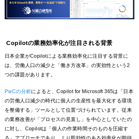
Copilotの業務効率化が注目される背景
日本企業がCopilotによる業務効率化に注目する背景に
は、労働人口の減少と「働き方改革」の実効性という2
つの課題があります。
PwCの分析
によると、Copilot for Microsoft 365は「日本
の労働人口減少の時代に個人の生産性を最大化する環境
を整備する」ツールとして位置づけられています。従来
の業務改善が「プロセスの見直し」を中心としていたの
に対し、Copilotは「個人の作業時間そのものを圧縮す
る」アプローチであり、より即効性のある効率化が期待