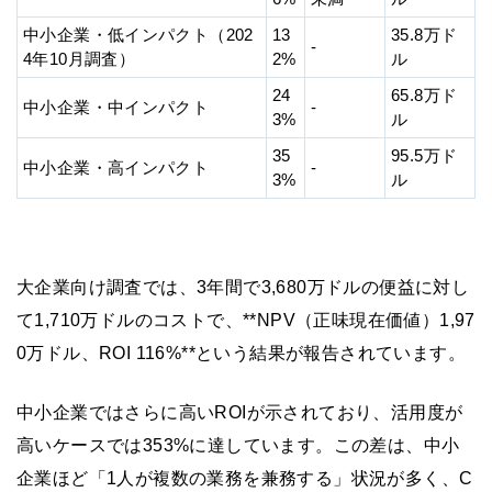
中小企業・低インパクト（202
13
35.8万ド
-
4年10月調査）
2%
ル
24
65.8万ド
中小企業・中インパクト
-
3%
ル
35
95.5万ド
中小企業・高インパクト
-
3%
ル
大企業向け調査では、3年間で3,680万ドルの便益に対し
て1,710万ドルのコストで、**NPV（正味現在価値）1,97
0万ドル、ROI 116%**という結果が報告されています。
中小企業ではさらに高いROIが示されており、活用度が
高いケースでは353%に達しています。この差は、中小
企業ほど「1人が複数の業務を兼務する」状況が多く、C