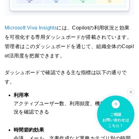
Microsoft Viva Insights
には、Copilotの利用状況と効果
を可視化する専用ダッシュボードが搭載されています。
管理者はこのダッシュボードを通じて、組織全体のCopil
ot活用度を把握できます。
ダッシュボードで確認できる主な指標は以下の通りで
す。
利用率
アクティブユーザー数、利用頻度、機能別の使用状
況を確認できる
ご相談
お問い合わせは
こちら！
時間節約効果
会議、メール、文書作成など業務カテゴリ別の時間