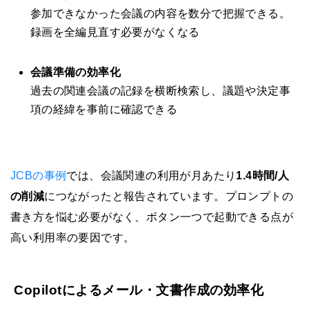
参加できなかった会議の内容を数分で把握できる。
録画を全編見直す必要がなくなる
会議準備の効率化
過去の関連会議の記録を横断検索し、議題や決定事
項の経緯を事前に確認できる
JCBの事例
では、会議関連の利用が月あたり
1.4時間/人
の削減
につながったと報告されています。プロンプトの
書き方を悩む必要がなく、ボタン一つで起動できる点が
高い利用率の要因です。
Copilotによるメール・文書作成の効率化