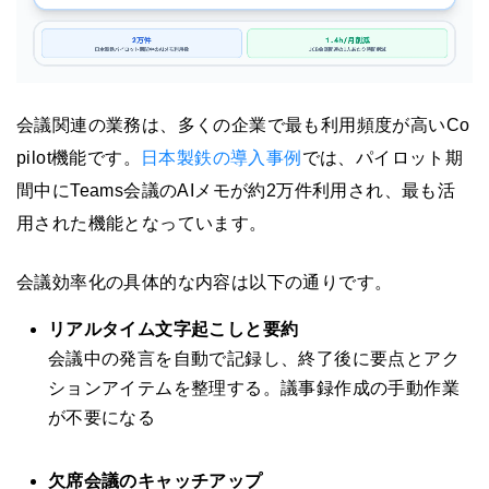
会議関連の業務は、多くの企業で最も利用頻度が高いCo
pilot機能です。
日本製鉄の導入事例
では、パイロット期
間中にTeams会議のAIメモが約2万件利用され、最も活
用された機能となっています。
会議効率化の具体的な内容は以下の通りです。
リアルタイム文字起こしと要約
会議中の発言を自動で記録し、終了後に要点とアク
ションアイテムを整理する。議事録作成の手動作業
が不要になる
欠席会議のキャッチアップ