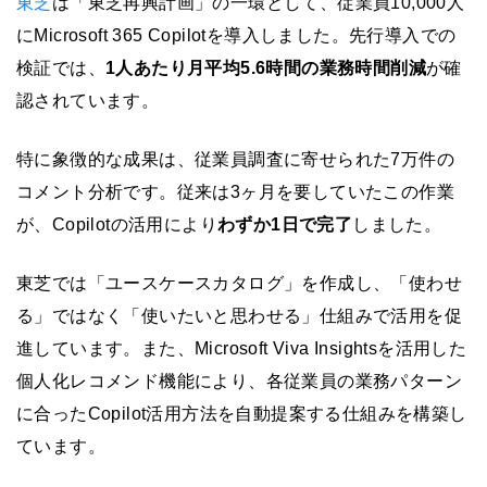
東芝
は「東芝再興計画」の一環として、従業員10,000人
にMicrosoft 365 Copilotを導入しました。先行導入での
検証では、
1人あたり月平均5.6時間の業務時間削減
が確
認されています。
特に象徴的な成果は、従業員調査に寄せられた7万件の
コメント分析です。従来は3ヶ月を要していたこの作業
が、Copilotの活用により
わずか1日で完了
しました。
東芝では「ユースケースカタログ」を作成し、「使わせ
る」ではなく「使いたいと思わせる」仕組みで活用を促
進しています。また、Microsoft Viva Insightsを活用した
個人化レコメンド機能により、各従業員の業務パターン
に合ったCopilot活用方法を自動提案する仕組みを構築し
ています。