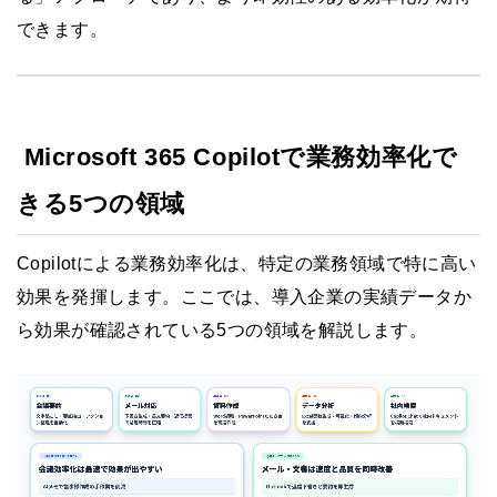
できます。
Microsoft 365 Copilotで業務効率化で
きる5つの領域
Copilotによる業務効率化は、特定の業務領域で特に高い
効果を発揮します。ここでは、導入企業の実績データか
ら効果が確認されている5つの領域を解説します。