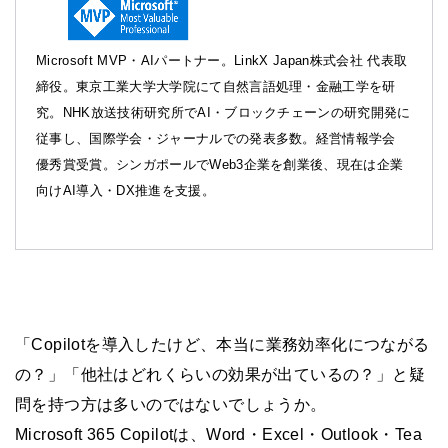
Microsoft MVP・AIパートナー。LinkX Japan株式会社 代表取
締役。東京工業大学大学院にて自然言語処理・金融工学を研
究。NHK放送技術研究所でAI・ブロックチェーンの研究開発に
従事し、国際学会・ジャーナルでの発表多数。経営情報学会
優秀賞受賞。シンガポールでWeb3企業を創業後、現在は企業
向けAI導入・DX推進を支援。
「Copilotを導入したけど、本当に業務効率化につながる
の？」「他社はどれくらいの効果が出ているの？」と疑
問を持つ方は多いのではないでしょうか。
Microsoft 365 Copilotは、Word・Excel・Outlook・Tea