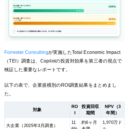
Forrester Consulting
が実施したTotal Economic Impact
（TEI）調査は、Copilotの投資対効果を第三者の視点で
検証した重要なレポートです。
以下の表で、企業規模別のROI調査結果をまとめまし
た。
RO
投資回収
NPV（3
対象
I
期間
年間）
11
約6ヶ月
1,970万ド
大企業（2025年3月調査）
6%
未満
ル