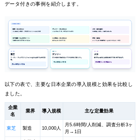
データ付きの事例を紹介します。
以下の表で、主要な日本企業の導入規模と効果を比較し
ました。
企業
業界
導入規模
主な定量効果
名
月5.6時間/人削減、調査分析3ヶ
東芝
製造
10,000人
月→1日