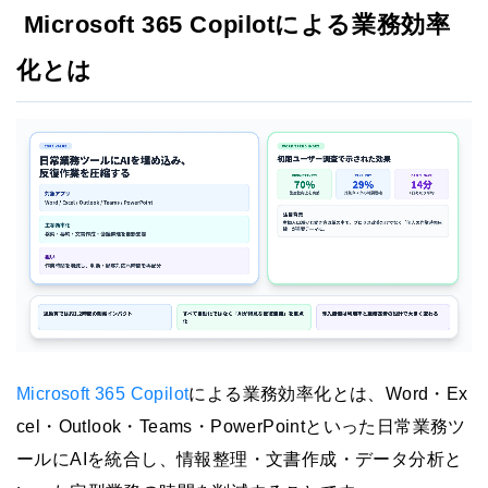
Microsoft 365 Copilotによる業務効率
化とは
Microsoft 365 Copilot
による業務効率化とは、Word・Ex
cel・Outlook・Teams・PowerPointといった日常業務ツ
ールにAIを統合し、情報整理・文書作成・データ分析と