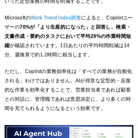
いった定型業務の時間を削減することです。
Microsoftの
Work Trend Index調査
によると、Copilotユー
ザーの
70%が「より生産的になった」
と回答し、検索・
文書作成・要約のタスクにおいて
平均29%の作業時間短
縮
が確認されています。1日あたりの平均時間削減は14
分、週換算で約1.2時間に相当します。
ただし、Copilotの業務効率化は「すべての業務が自動化
される」わけではありません。AIが得意な定型的・反復
的な作業を効率化することで、営業担当者であれば顧客
との対話に、管理職であれば意思決定に、より多くの時
間を充てられるようになるという効果です。