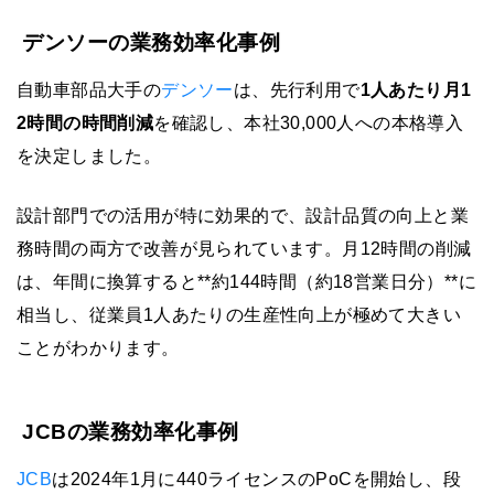
デンソーの業務効率化事例
自動車部品大手の
デンソー
は、先行利用で
1人あたり月1
2時間の時間削減
を確認し、本社30,000人への本格導入
を決定しました。
設計部門での活用が特に効果的で、設計品質の向上と業
務時間の両方で改善が見られています。月12時間の削減
は、年間に換算すると**約144時間（約18営業日分）**に
相当し、従業員1人あたりの生産性向上が極めて大きい
ことがわかります。
JCBの業務効率化事例
JCB
は2024年1月に440ライセンスのPoCを開始し、段