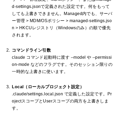
d-settings.jsonで定義された設定です。何をもって
しても上書きできません。Managed内でも、サーバ
ー管理 > MDM/OSポリシー > managed-settings.jso
n > HKCUレジストリ（Windowsのみ）の順で優先
されます。
コマンドライン引数
claude コマンド起動時に渡す --model や --permissi
on-mode などのフラグです。そのセッション限りの
一時的な上書きに使います。
Local（ローカルプロジェクト設定）
.claude/settings.local.json で定義した設定です。Pr
ojectスコープとUserスコープの両方を上書きしま
す。