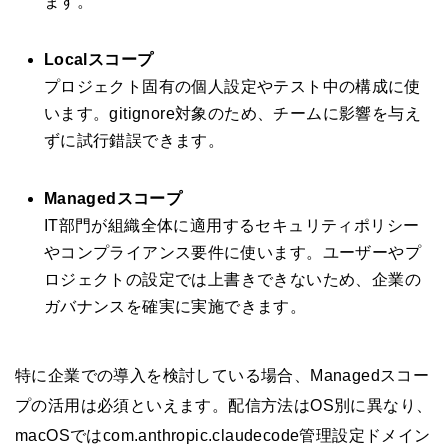
ます。
Localスコープ
プロジェクト固有の個人設定やテスト中の構成に使
います。gitignore対象のため、チームに影響を与え
ずに試行錯誤できます。
Managedスコープ
IT部門が組織全体に適用するセキュリティポリシー
やコンプライアンス要件に使います。ユーザーやプ
ロジェクトの設定では上書きできないため、企業の
ガバナンスを確実に実施できます。
特に企業での導入を検討している場合、Managedスコー
プの活用は必須といえます。配信方法はOS別に異なり、
macOSではcom.anthropic.claudecode管理設定ドメイン