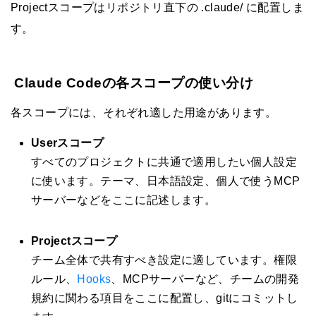
Projectスコープはリポジトリ直下の .claude/ に配置しま
す。
Claude Codeの各スコープの使い分け
各スコープには、それぞれ適した用途があります。
Userスコープ
すべてのプロジェクトに共通で適用したい個人設定
に使います。テーマ、日本語設定、個人で使うMCP
サーバーなどをここに記述します。
Projectスコープ
チーム全体で共有すべき設定に適しています。権限
ルール、
Hooks
、MCPサーバーなど、チームの開発
規約に関わる項目をここに配置し、gitにコミットし