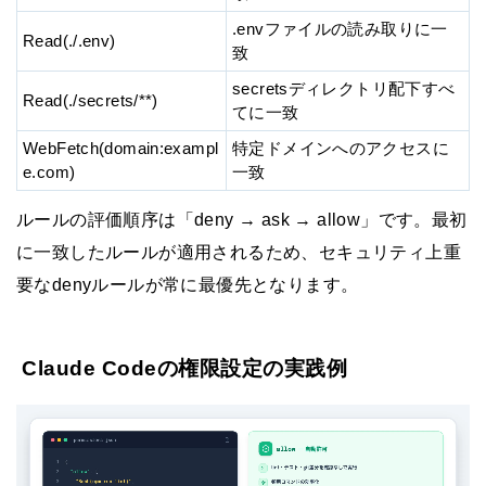
.envファイルの読み取りに一
Read(./.env)
致
secretsディレクトリ配下すべ
Read(./secrets/**)
てに一致
WebFetch(domain:exampl
特定ドメインへのアクセスに
e.com)
一致
ルールの評価順序は「deny → ask → allow」です。最初
に一致したルールが適用されるため、セキュリティ上重
要なdenyルールが常に最優先となります。
Claude Codeの権限設定の実践例