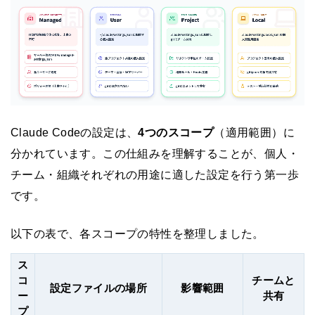
Claude Codeの設定は、
4つのスコープ
（適用範囲）に
分かれています。この仕組みを理解することが、個人・
チーム・組織それぞれの用途に適した設定を行う第一歩
です。
以下の表で、各スコープの特性を整理しました。
ス
コ
チームと
設定ファイルの場所
影響範囲
ー
共有
プ