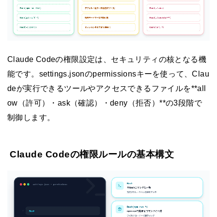
Claude Codeの権限設定は、セキュリティの核となる機
能です。settings.jsonのpermissionsキーを使って、Clau
deが実行できるツールやアクセスできるファイルを**all
ow（許可）・ask（確認）・deny（拒否）**の3段階で
制御します。
Claude Codeの権限ルールの基本構文