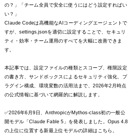
の？」「チーム全員で安全に使うにはどう設定すればい
い？」
Claude Codeは高機能なAIコーディングエージェントで
すが、settings.jsonを適切に設定することで、セキュリ
ティ・効率・チーム運用のすべてを大幅に改善できま
す。
本記事では、設定ファイルの種類とスコープ、権限設定
の書き方、サンドボックスによるセキュリティ強化、プ
ラグイン構成、環境変数の活用法まで、2026年2月時点
の公式情報に基づいて網羅的に解説します。
✅2026年6月9日、AnthropicがMythos-class初の一般公
開モデル「Claude Fable 5」を発表しました。Opus 4.8
の上位に位置する新最上位モデルの詳細はこちら。