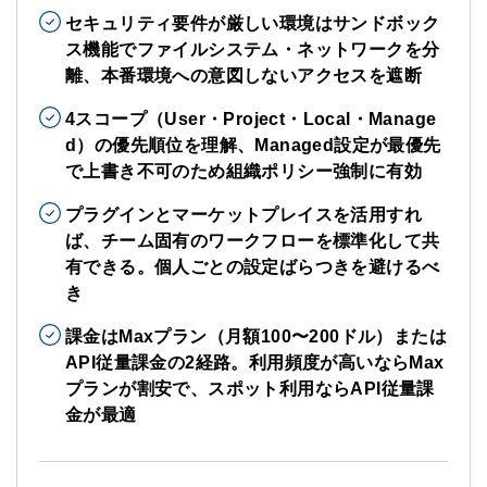
セキュリティ要件が厳しい環境はサンドボック
ス機能でファイルシステム・ネットワークを分
離、本番環境への意図しないアクセスを遮断
4スコープ（User・Project・Local・Manage
d）の優先順位を理解、Managed設定が最優先
で上書き不可のため組織ポリシー強制に有効
プラグインとマーケットプレイスを活用すれ
ば、チーム固有のワークフローを標準化して共
有できる。個人ごとの設定ばらつきを避けるべ
き
課金はMaxプラン（月額100〜200ドル）または
API従量課金の2経路。利用頻度が高いならMax
プランが割安で、スポット利用ならAPI従量課
金が最適