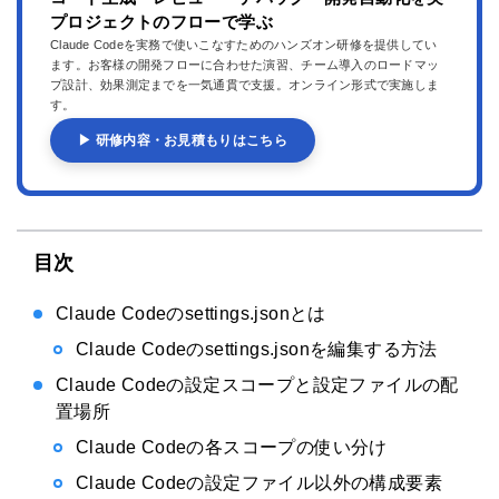
プロジェクトのフローで学ぶ
Claude Codeを実務で使いこなすためのハンズオン研修を提供してい
ます。お客様の開発フローに合わせた演習、チーム導入のロードマッ
プ設計、効果測定までを一気通貫で支援。オンライン形式で実施しま
す。
▶ 研修内容・お見積もりはこちら
目次
Claude Codeのsettings.jsonとは
Claude Codeのsettings.jsonを編集する方法
Claude Codeの設定スコープと設定ファイルの配
置場所
Claude Codeの各スコープの使い分け
Claude Codeの設定ファイル以外の構成要素