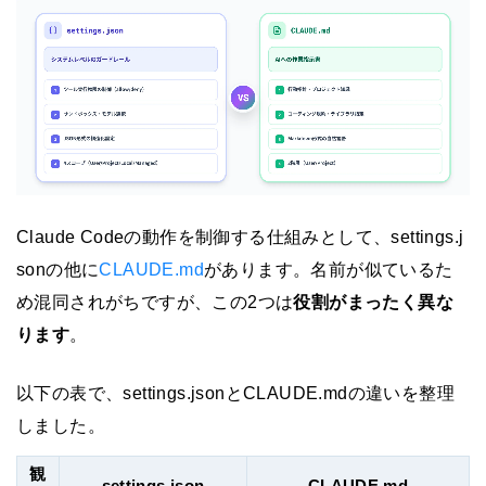
Claude Codeの動作を制御する仕組みとして、settings.j
sonの他に
CLAUDE.md
があります。名前が似ているた
め混同されがちですが、この2つは
役割がまったく異な
ります
。
以下の表で、settings.jsonとCLAUDE.mdの違いを整理
しました。
観
settings.json
CLAUDE.md