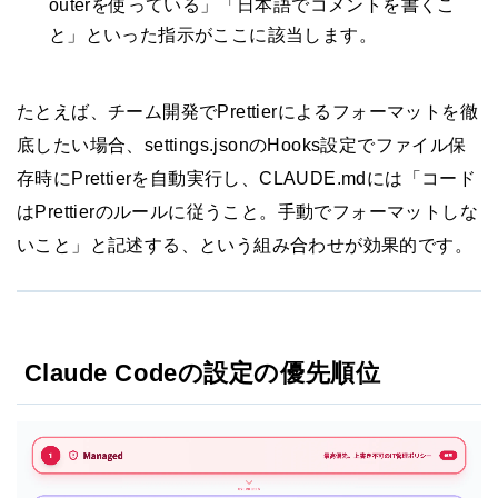
outerを使っている」「日本語でコメントを書くこ
と」といった指示がここに該当します。
たとえば、チーム開発でPrettierによるフォーマットを徹
底したい場合、settings.jsonのHooks設定でファイル保
存時にPrettierを自動実行し、CLAUDE.mdには「コード
はPrettierのルールに従うこと。手動でフォーマットしな
いこと」と記述する、という組み合わせが効果的です。
Claude Codeの設定の優先順位