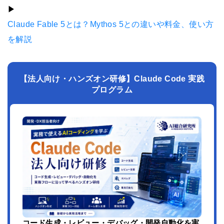
▶︎
Claude Fable 5とは？Mythos 5との違いや料金、使い方
を解説
【法人向け・ハンズオン研修】Claude Code 実践
プログラム
コード生成・レビュー・デバッグ・開発自動化を実