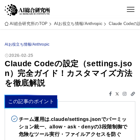
AI総合研究所のTOP
AIお役立ち情報/Anthropic
Claude Cod
AIお役立ち情報/Anthropic
2026-02-25
Claude Codeの設定（settings.jso
n）完全ガイド！カスタマイズ方法
を徹底解説
この記事のポイント
チーム運用は.claude/settings.jsonでパーミッ
ション統一、allow・ask・denyの3段階制御で
危険なツール実行・ファイルアクセスを防ぐ