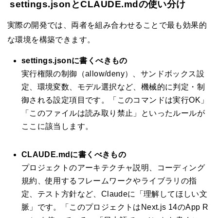
settings.jsonとCLAUDE.mdの使い分け
実際の開発では、両者を組み合わせることで最も効果的
な環境を構築できます。
settings.jsonに書くべきもの
実行権限の制御（allow/deny）、サンドボックス設
定、環境変数、モデル選択など、機械的に判定・制
御される設定項目です。「このコマンドは実行OK」
「このファイルは読み取り禁止」といったルールが
ここに該当します。
CLAUDE.mdに書くべきもの
プロジェクトのアーキテクチャ説明、コーディング
規約、使用するフレームワークやライブラリの指
定、テスト方針など、Claudeに「理解してほしい文
脈」です。「このプロジェクトはNext.js 14のApp R