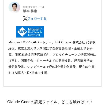
監修者プロフィール
坂本 将磨
フォローする
Microsoft MVP・AIパートナー。LinkX Japan株式会社 代表取
締役。東京工業大学大学院にて自然言語処理・金融工学を研
究。NHK放送技術研究所でAI・ブロックチェーンの研究開発に
従事し、国際学会・ジャーナルでの発表多数。経営情報学会
優秀賞受賞。シンガポールでWeb3企業を創業後、現在は企業
向けAI導入・DX推進を支援。
「Claude Codeの設定ファイル、どこを触ればいい