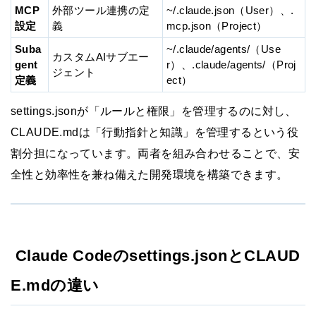
MCP
外部ツール連携の定
~/.claude.json（User）、.
設定
義
mcp.json（Project）
Suba
~/.claude/agents/（Use
カスタムAIサブエー
gent
r）、.claude/agents/（Proj
ジェント
定義
ect）
settings.jsonが「ルールと権限」を管理するのに対し、
CLAUDE.mdは「行動指針と知識」を管理するという役
割分担になっています。両者を組み合わせることで、安
全性と効率性を兼ね備えた開発環境を構築できます。
Claude Codeのsettings.jsonとCLAUD
E.mdの違い