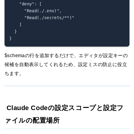
    "deny": [

      "Read(./.env)",

      "Read(./secrets/**)"

    ]

  }

$schemaの行を追加するだけで、エディタが設定キーの
候補を自動表示してくれるため、設定ミスの防止に役立
ちます。
Claude Codeの設定スコープと設定フ
ァイルの配置場所