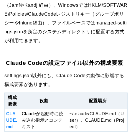
（JamfやKandji経由）、WindowsではHKLM\SOFTWAR
E\Policies\ClaudeCodeレジストリキー（グループポリ
シーやIntune経由）、ファイルベースではmanaged-setti
ngs.jsonを所定のシステムディレクトリに配置する方式
が利用できます。
Claude Codeの設定ファイル以外の構成要素
settings.json以外にも、Claude Codeの動作に影響する
構成要素があります。
構成
役割
配置場所
要素
CLA
Claudeが起動時に読
~/.claude/CLAUDE.md（U
UDE.
み込む指示とコンテ
ser）、CLAUDE.md（Proj
md
キスト
ect）