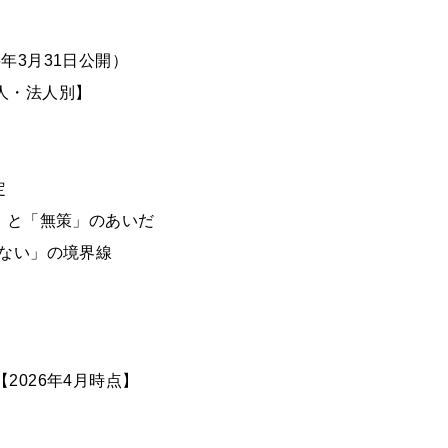
6年3月31日公開）
個人・法人別】
定
」と「無策」のあいだ
けない」の境界線
【2026年4月時点】