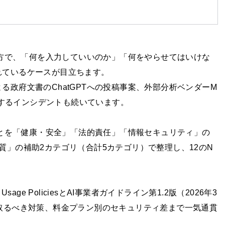
る一方で、「何を入力していいのか」「何をやらせてはいけな
れているケースが目立ちます。
による政府文書のChatGPTへの投稿事案、外部分析ベンダーM
に関するインシデントも続いています。
いことを「健康・安全」「法的責任」「情報セキュリティ」の
質」の補助2カテゴリ（合計5カテゴリ）で整理し、12のN
age PoliciesとAI事業者ガイドライン第1.2版（2026年3
取るべき対策、料金プラン別のセキュリティ差まで一気通貫