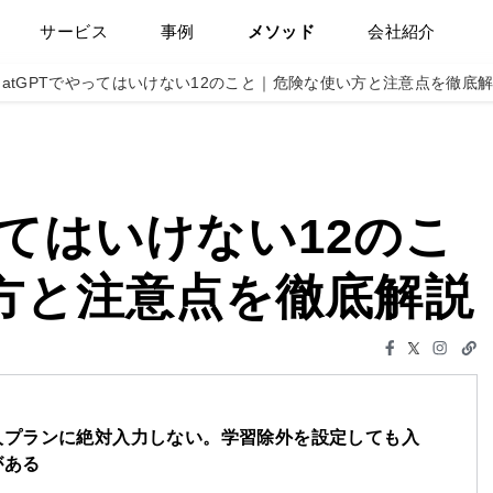
サービス
事例
メソッド
会社紹介
hatGPTでやってはいけない12のこと｜危険な使い方と注意点を徹底
ってはいけない12のこ
方と注意点を徹底解説
人プランに絶対入力しない。学習除外を設定しても入
がある