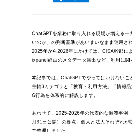
ChatGPTを業務に取り入れる現場が増え
いのか」の判断基準があいまいなまま運用さ
2025年から2026年にかけては、CISA幹部
ixpanel経由のメタデータ露出など、利用
本記事では、ChatGPTでやってはいけな
主軸3カテゴリと「教育・利用方法」「情報品
G行為を体系的に解説します。
あわせて、2025-2026年の代表的な漏洩事例、Us
月31日公開）の要点、個人と法人それぞれが
で整理しました。