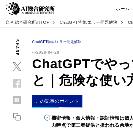
ホーム
AI総合研究所のTOP
ChatGPT特集/エラー問題解決
C
SHARE
ChatGPT特集/エラー問題解決
2026-04-28
ChatGPTでや
と｜危険な使い
この記事のポイント
機密情報・個人情報・認証情報は個
力時点で第三者提供と扱われる余地