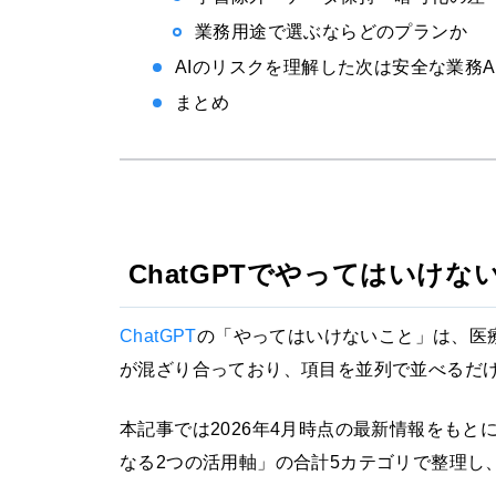
業務用途で選ぶならどのプランか
AIのリスクを理解した次は安全な業務A
まとめ
ChatGPTでやってはいけ
ChatGPT
の「やってはいけないこと」は、医
が混ざり合っており、項目を並列で並べるだ
本記事では2026年4月時点の最新情報をもと
なる2つの活用軸」の合計5カテゴリで整理し