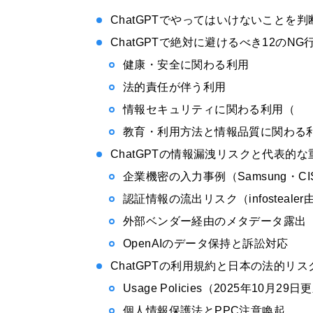
ChatGPTでやってはいけないことを
ChatGPTで絶対に避けるべき12のNG
健康・安全に関わる利用
法的責任が伴う利用
情報セキュリティに関わる利用（
教育・利用方法と情報品質に関わる利用
ChatGPTの情報漏洩リスクと代表的
企業機密の入力事例（Samsung・CI
認証情報の流出リスク（infostealer
外部ベンダー経由のメタデータ露出（Mi
OpenAIのデータ保持と訴訟対応
ChatGPTの利用規約と日本の法的リス
Usage Policies（2025年10月
個人情報保護法とPPC注意喚起