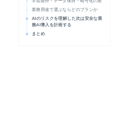
学習除外・データ保持・暗号化の差
業務用途で選ぶならどのプランか
AIのリスクを理解した次は安全な業
務AI導入を計画する
まとめ