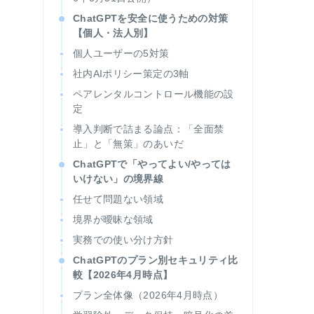
ChatGPTを安全に使うための対策
【個人・法人別】
個人ユーザーの5対策
社内AIポリシー策定の3軸
ペアレンタルコントロール機能の設
定
導入判断で詰まる論点：「全面禁
止」と「無策」のあいだ
ChatGPTで「やってよい/やっては
いけない」の境界線
任せて問題ない領域
境界が曖昧な領域
実務での使い分け方針
ChatGPTのプラン別セキュリティ比
較【2026年4月時点】
プラン全体像（2026年4月時点）