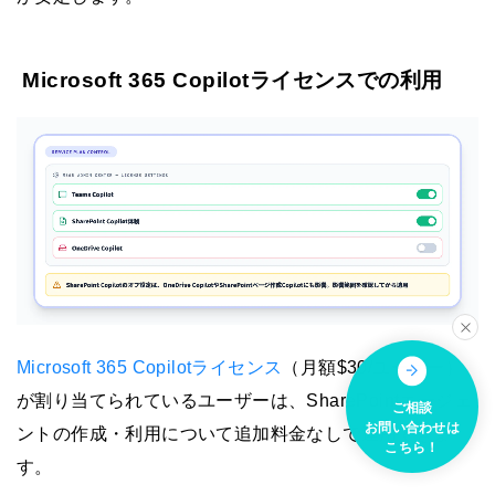
Microsoft 365 Copilotライセンスでの利用
Microsoft 365 Copilotライセンス
（月額$30/ユーザー）
が割り当てられているユーザーは、SharePointエージェ
ご相談
お問い合わせは
ントの作成・利用について追加料金なしで運用できま
こちら！
す。