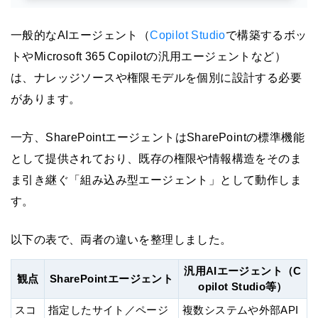
一般的なAIエージェント（
Copilot Studio
で構築するボッ
トやMicrosoft 365 Copilotの汎用エージェントなど）
は、ナレッジソースや権限モデルを個別に設計する必要
があります。
一方、SharePointエージェントはSharePointの標準機能
として提供されており、既存の権限や情報構造をそのま
ま引き継ぐ「組み込み型エージェント」として動作しま
す。
以下の表で、両者の違いを整理しました。
汎用AIエージェント（C
観点
SharePointエージェント
opilot Studio等）
スコ
指定したサイト／ページ
複数システムや外部API