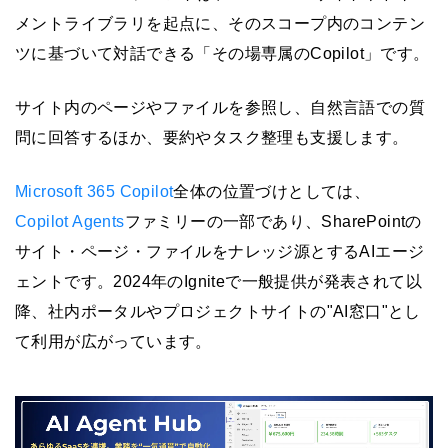
メントライブラリを起点に、そのスコープ内のコンテン
ツに基づいて対話できる「その場専属のCopilot」です。
サイト内のページやファイルを参照し、自然言語での質
問に回答するほか、要約やタスク整理も支援します。
Microsoft 365 Copilot
全体の位置づけとしては、
Copilot Agents
ファミリーの一部であり、SharePointの
サイト・ページ・ファイルをナレッジ源とするAIエージ
ェントです。2024年のIgniteで一般提供が発表されて以
降、社内ポータルやプロジェクトサイトの"AI窓口"とし
て利用が広がっています。