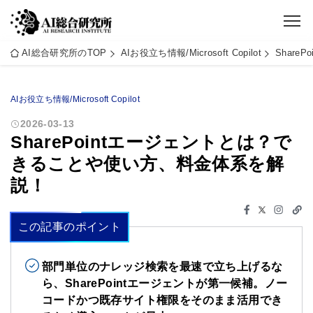
AI総合研究所のTOP
AIお役立ち情報/Microsoft Copilot
Shar
AIお役立ち情報/Microsoft Copilot
2026-03-13
SharePointエージェントとは？で
きることや使い方、料金体系を解
説！
この記事のポイント
部門単位のナレッジ検索を最速で立ち上げるな
ら、SharePointエージェントが第一候補。ノー
コードかつ既存サイト権限をそのまま活用でき