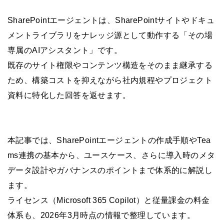
SharePointエージェントは、SharePointサイトやドキュ
メントライブラリをナレッジ源として動作する「その場
専属のAIアシスタント」です。
既存のサイト権限やコンテンツ構造をそのまま継承する
ため、構築コストを抑えながら社内規程やプロジェクト
資料に特化した回答を返せます。
本記事では、SharePointエージェントの作成手順やTea
ms連携の基本から、ユースケース、さらに導入時のメタ
データ設計やガバナンスのポイントまで体系的に解説し
ます。
ライセンス（Microsoft 365 Copilot）と従量課金の料金
体系も、2026年3月時点の情報で整理しています。