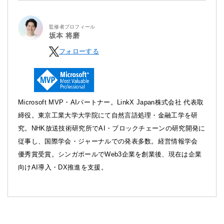
監修者プロフィール
坂本 将磨
フォローする
Microsoft MVP・AIパートナー。LinkX Japan株式会社 代表取
締役。東京工業大学大学院にて自然言語処理・金融工学を研
究。NHK放送技術研究所でAI・ブロックチェーンの研究開発に
従事し、国際学会・ジャーナルでの発表多数。経営情報学会
優秀賞受賞。シンガポールでWeb3企業を創業後、現在は企業
向けAI導入・DX推進を支援。