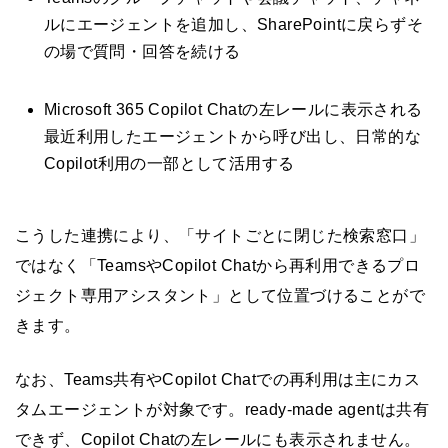
ルにエージェントを追加し、SharePointに戻らずそ
の場で質問・回答を続ける
Microsoft 365 Copilot Chatの左レールに表示される
最近利用したエージェントから呼び出し、日常的な
Copilot利用の一部として活用する
こうした連携により、「サイトごとに閉じた検索窓口」
ではなく「TeamsやCopilot Chatから再利用できるプロ
ジェクト専用アシスタント」として位置づけることがで
きます。
なお、Teams共有やCopilot Chatでの再利用は主にカス
タムエージェントが対象です。ready-made agentは共有
できず、Copilot Chatの左レールにも表示されません。