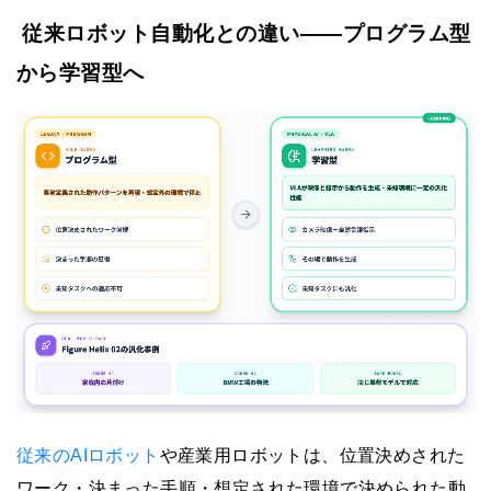
従来ロボット自動化との違い——プログラム型
から学習型へ
従来のAIロボット
や産業用ロボットは、位置決めされた
ワーク・決まった手順・想定された環境で決められた動