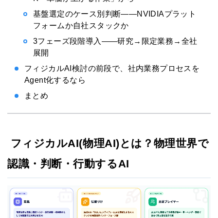
基盤選定のケース別判断——NVIDIAプラット
フォームか自社スタックか
3フェーズ段階導入——研究→限定業務→全社
展開
フィジカルAI検討の前段で、社内業務プロセスを
Agent化するなら
まとめ
フィジカルAI(物理AI)とは？物理世界で
認識・判断・行動するAI