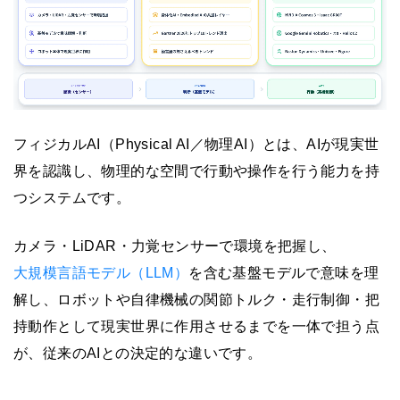
フィジカルAI（Physical AI／物理AI）とは、AIが現実世
界を認識し、物理的な空間で行動や操作を行う能力を持
つシステムです。
カメラ・LiDAR・力覚センサーで環境を把握し、
大規模言語モデル（LLM）
を含む基盤モデルで意味を理
解し、ロボットや自律機械の関節トルク・走行制御・把
持動作として現実世界に作用させるまでを一体で担う点
が、従来のAIとの決定的な違いです。