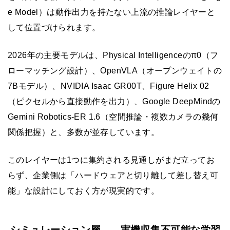
e Model）は動作出力を持たない上流の推論レイヤーと
して位置づけられます。
2026年の主要モデルは、Physical Intelligenceのπ0（フ
ローマッチング設計）、OpenVLA（オープンウェイトの
7Bモデル）、NVIDIA Isaac GR00T、Figure Helix 02
（ピクセルから直接動作を出力）、Google DeepMindの
Gemini Robotics-ER 1.6（空間推論・複数カメラの幾何
関係把握）と、多数が並存しています。
このレイヤーは1つに集約される見通しがまだ立ってお
らず、企業側は「ハードウェアと切り離して差し替え可
能」な設計にしておく方が現実的です。
シミュレーション層——実機収集不可能な学習