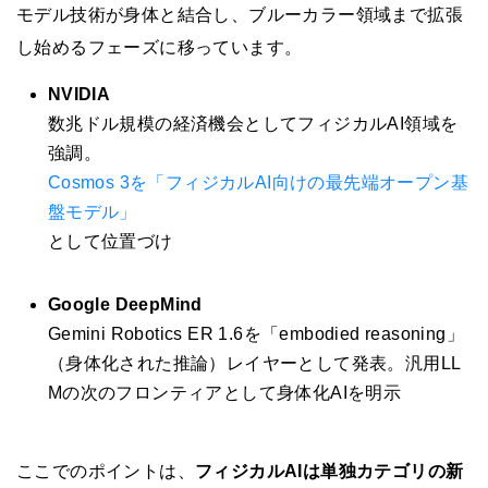
モデル技術が身体と結合し、ブルーカラー領域まで拡張
し始めるフェーズに移っています。
NVIDIA
数兆ドル規模の経済機会としてフィジカルAI領域を
強調。
Cosmos 3を「フィジカルAI向けの最先端オープン基
盤モデル」
として位置づけ
Google DeepMind
Gemini Robotics ER 1.6を「embodied reasoning」
（身体化された推論）レイヤーとして発表。汎用LL
Mの次のフロンティアとして身体化AIを明示
ここでのポイントは、
フィジカルAIは単独カテゴリの新