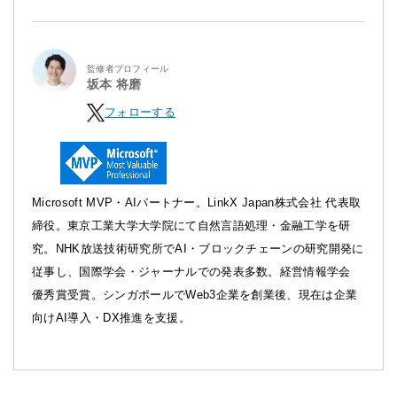
監修者プロフィール
坂本 将磨
フォローする
Microsoft MVP・AIパートナー。LinkX Japan株式会社 代表取
締役。東京工業大学大学院にて自然言語処理・金融工学を研
究。NHK放送技術研究所でAI・ブロックチェーンの研究開発に
従事し、国際学会・ジャーナルでの発表多数。経営情報学会
優秀賞受賞。シンガポールでWeb3企業を創業後、現在は企業
向けAI導入・DX推進を支援。