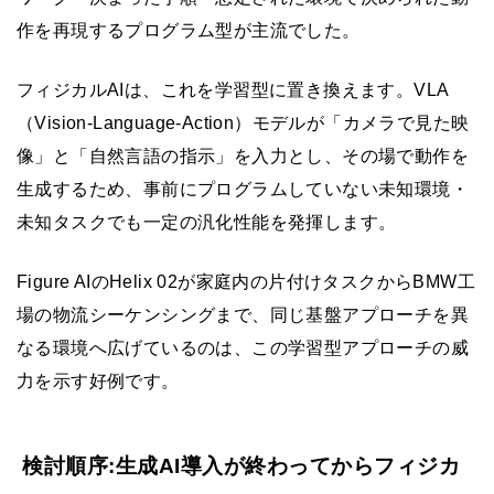
作を再現するプログラム型が主流でした。
フィジカルAIは、これを学習型に置き換えます。VLA
（Vision-Language-Action）モデルが「カメラで見た映
像」と「自然言語の指示」を入力とし、その場で動作を
生成するため、事前にプログラムしていない未知環境・
未知タスクでも一定の汎化性能を発揮します。
Figure AIのHelix 02が家庭内の片付けタスクからBMW工
場の物流シーケンシングまで、同じ基盤アプローチを異
なる環境へ広げているのは、この学習型アプローチの威
力を示す好例です。
検討順序:生成AI導入が終わってからフィジカ