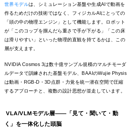
世界モデル
は、シミュレーション基盤や生成AIで動画を
作るためだけの技術ではなく、フィジカルAIにとっての
「頭の中の物理エンジン」として機能します。ロボット
が「このコップを掴んだら重さで手が下がる」「この床
は滑りやすい」といった物理的直観を持てるかは、この
層が支えます。
NVIDIA Cosmos 3は数十億サンプル規模のマルチモーダ
ルデータで訓練された基盤モデル、BAAIのWujie Physis
は動画・RGB-D・3D点群・力覚を統一潜在空間で圧縮
するアプローチと、複数の設計思想が並走しています。
VLA/VLMモデル層——「見て・聞いて・動
く」を一体化した頭脳