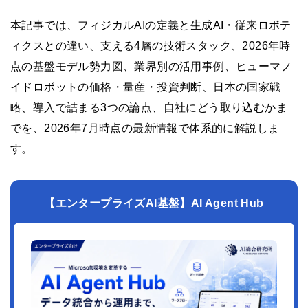
本記事では、フィジカルAIの定義と生成AI・従来ロボテ
ィクスとの違い、支える4層の技術スタック、2026年時
点の基盤モデル勢力図、業界別の活用事例、ヒューマノ
イドロボットの価格・量産・投資判断、日本の国家戦
略、導入で詰まる3つの論点、自社にどう取り込むかま
でを、2026年7月時点の最新情報で体系的に解説しま
す。
【エンタープライズAI基盤】AI Agent Hub