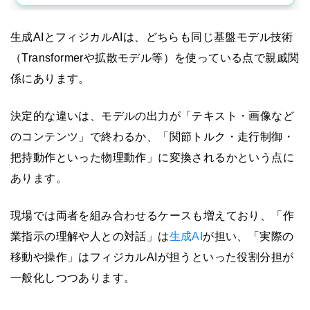
生成AIとフィジカルAIは、どちらも同じ基盤モデル技術
（Transformerや拡散モデル等）を使っている点で親戚関
係にあります。
決定的な違いは、モデルの出力が「テキスト・画像など
のコンテンツ」で終わるか、「関節トルク・走行制御・
把持動作といった物理動作」に変換されるかという点に
あります。
現場では両者を組み合わせるケースも増えており、「作
業指示の理解や人との対話」は
生成AI
が担い、「実際の
移動や操作」はフィジカルAIが担うといった役割分担が
一般化しつつあります。