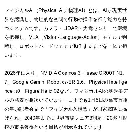
フィジカルAI（Physical AI／物理AI）とは、AIが現実世
界を認識し、物理的な空間で行動や操作を行う能力を持
つシステムです。カメラ・LiDAR・力覚センサーで環境
を把握し、VLA（Vision-Language-Action）モデルで判
断し、ロボットハードウェアで動作するまでを一体で担
います。
2026年に入り、NVIDIA Cosmos 3・Isaac GR00T N1.
7、Google Gemini Robotics-ER 1.6、Physical Intellige
nce π0、Figure Helix 02など、フィジカルAIの基盤モデ
ルの発表が相次いでいます。日本でも1月5日の高市首相
の年頭記者会見で「フィジカルAI構想」が国家戦略に掲
げられ、2040年までに世界市場シェア3割超・20兆円規
模の市場獲得という目標が明示されています。