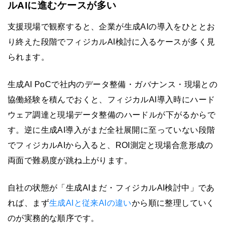
ルAIに進むケースが多い
支援現場で観察すると、企業が生成AIの導入をひととお
り終えた段階でフィジカルAI検討に入るケースが多く見
られます。
生成AI PoCで社内のデータ整備・ガバナンス・現場との
協働経験を積んでおくと、フィジカルAI導入時にハード
ウェア調達と現場データ整備のハードルが下がるからで
す。逆に生成AI導入がまだ全社展開に至っていない段階
でフィジカルAIから入ると、ROI測定と現場合意形成の
両面で難易度が跳ね上がります。
自社の状態が「生成AIまだ・フィジカルAI検討中」であ
れば、まず
生成AIと従来AIの違い
から順に整理していく
のが実務的な順序です。