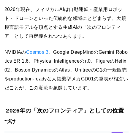
2026年現在、フィジカルAIは自動運転・産業用ロボッ
ト・ドローンといった伝統的な領域にとどまらず、大規
模言語モデルを頂点とする生成AIの「次のフロンティ
ア」として再定義されつつあります。
NVIDIAの
Cosmos 3
、Google DeepMindのGemini Robo
tics ER 1.6、Physical Intelligenceのπ0、FigureのHelix
02、Boston DynamicsのAtlas、UnitreeのG1の一般販売
やproduction-readyな人搭乗型メカGD01の発表が相次い
だことが、この潮流を象徴しています。
2026年の「次のフロンティア」としての位置
づけ