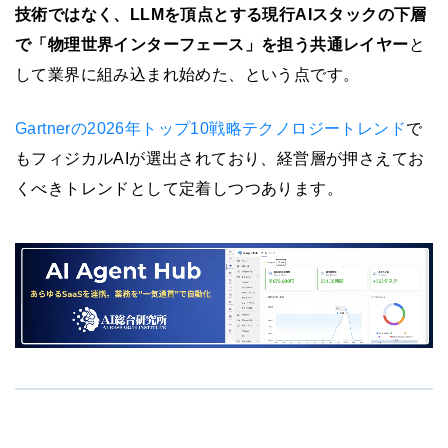
技術ではなく、LLMを頂点とする現行AIスタックの下層
で「物理世界インターフェース」を担う共通レイヤー
と
して業界に組み込まれ始めた、という点です。
Gartnerの2026年トップ10戦略テクノロジートレンド
で
もフィジカルAIが選出されており、経営層が押さえてお
くべきトレンドとして定着しつつあります。