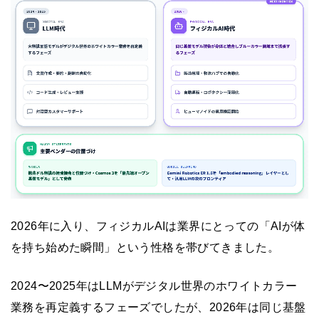
2026年に入り、フィジカルAIは業界にとっての「AIが体
を持ち始めた瞬間」という性格を帯びてきました。
2024〜2025年はLLMがデジタル世界のホワイトカラー
業務を再定義するフェーズでしたが、2026年は同じ基盤