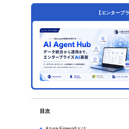
【エンタープライズ
目次
Azure Firewallとは