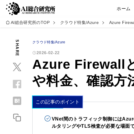
ホーム
AI総合研究所のTOP
クラウド特集/Azure
Azure F
SHARE
クラウド特集/Azure
2026-02-22
Azure Firew
や料金、確認方
この記事のポイント
VNet間のトラフィック制御にはAzure
ルタリングやTLS検査が必要な場面