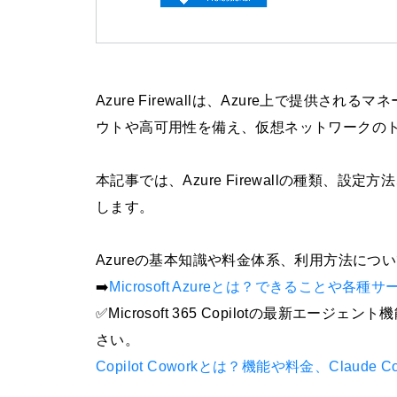
Azure Firewallは、Azure上で提供
ウトや高可用性を備え、仮想ネットワークの
本記事では、Azure Firewallの種類、設
します。
Azureの基本知識や料金体系、利用方法に
➡️
Microsoft Azureとは？できることや各
✅Microsoft 365 Copilotの最新エージ
さい。
Copilot Coworkとは？機能や料金、Claude