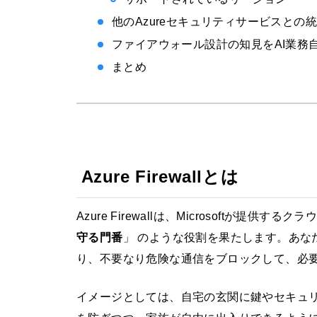
他のAzureセキュリティサービスとの
ファイアウォール設計の知見をAI業務
まとめ
Azure Firewallとは
Azure Firewallは、Microsoftが
守る門番
」 のような役割を果たします。あな
り、不要なり危険な通信をブロックして、必
イメージとしては、自宅の玄関に鍵やセキュ