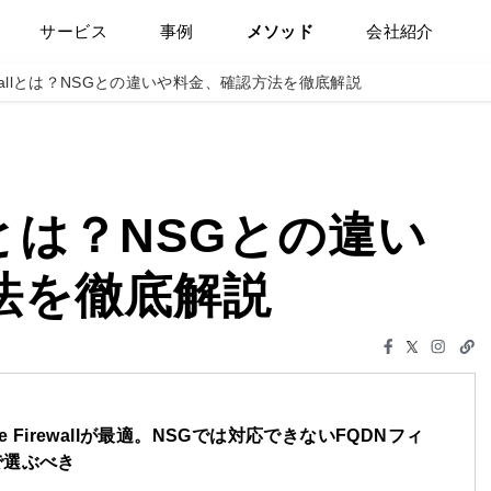
サービス
事例
メソッド
会社紹介
irewallとは？NSGとの違いや料金、確認方法を徹底解説
allとは？NSGとの違い
法を徹底解説
 Firewallが最適。NSGでは対応できないFQDNフィ
で選ぶべき