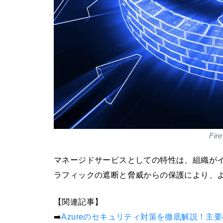
Fi
マネージドサービスとしての特性は、組織が
ラフィックの遮断と脅威からの保護により、
【関連記事】
➡️
Azureのセキュリティ対策を徹底解説！主