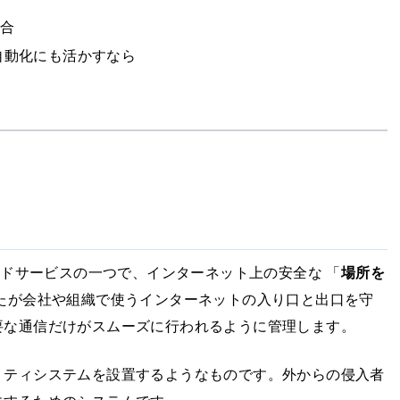
統合
自動化にも活かすなら
提供するクラウドサービスの一つで、インターネット上の安全な 「
場所を
たが会社や組織で使うインターネットの入り口と出口を守
要な通信だけがスムーズに行われるように管理します。
リティシステムを設置するようなものです。外からの侵入者