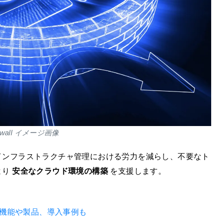
rewall イメージ画像
インフラストラクチャ管理における労力を減らし、不要なト
より
安全なクラウド環境の構築
を支援します。
要機能や製品、導入事例も