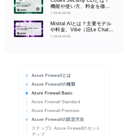
Codex Security CLIとは？
機能や使い方、料金を徹底
解説
2026-08-06
Mistral AIとは？主要モデル
や料金、Vibe（旧Le Chat）
の使い方を解説
2026-08-06
Azure Firewallとは
Azure Firewallの種類
Azure Firewall Basic
Azure Firewall Standard
Azure Firewall Premium
Azure Firewallの設定方法
ステップ1: Azure Firewallのセット
アップ