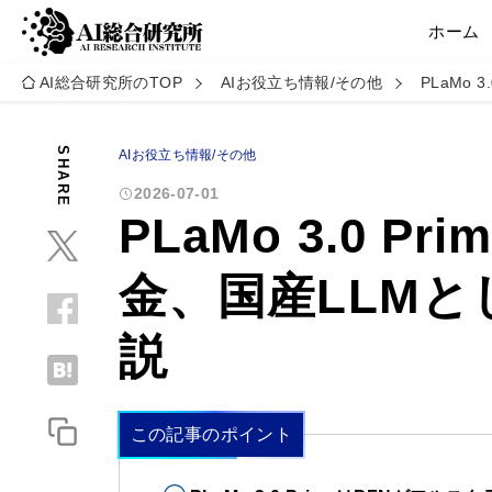
ホーム
AI総合研究所のTOP
AIお役立ち情報/その他
PLaMo
SHARE
AIお役立ち情報/その他
2026-07-01
PLaMo 3.0 
金、国産LLM
説
この記事のポイント