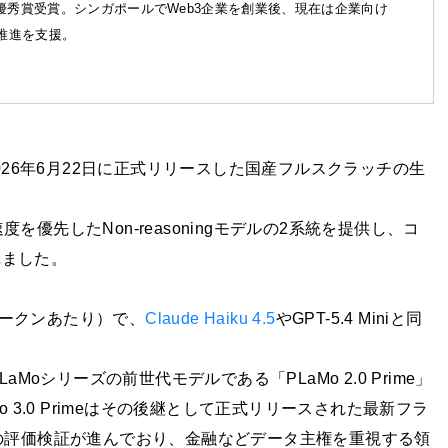
優秀賞受賞。シンガポールでWeb3企業を創業後、現在は企業向け
X推進を支援。
026年6月22日に正式リリースした国産フルスクラッチの生
度を優先したNon-reasoningモデルの2系統を提供し、コ
れました。
トークンあたり）で、
Claude Haiku 4.5
やGPT-5.4 Miniと同
oシリーズの前世代モデルである「PLaMo 2.0 Prime」
 3.0 Primeはその後継として正式リリースされた最新フラ
の評価検証が進んでおり、金融などデータ主権を重視する領