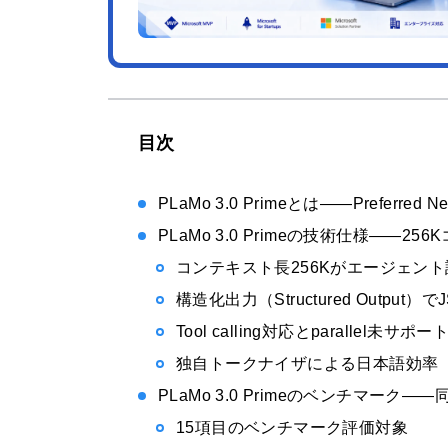
目次
PLaMo 3.0 Primeとは——Prefer
PLaMo 3.0 Primeの技術仕様—
コンテキスト長256Kがエージェン
構造化出力（Structured Output
Tool calling対応とparallel未サポ
独自トークナイザによる日本語効率
PLaMo 3.0 Primeのベンチマー
15項目のベンチマーク評価対象