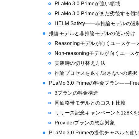
PLaMo 3.0 Primeが強い領域
PLaMo 3.0 Primeがまだ劣後する領
HELM Safety——非推論モデルの
推論モデルと非推論モデルの使い分け
Reasoningモデルが向くユースケー
Non-reasoningモデルが向くユース
実装時の切り替え方法
推論プロセスを返す/返さないの選択
PLaMo 3.0 Primeの料金プラン——Free
3プランの料金構造
同価格帯モデルとのコスト比較
リリース記念キャンペーンと128K
Providerプランの想定対象
PLaMo 3.0 Primeの提供チャネルと使