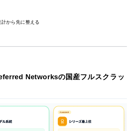
設計から先に整える
referred Networksの国産フルスクラッ