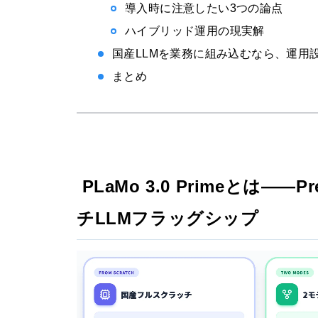
導入時に注意したい3つの論点
ハイブリッド運用の現実解
国産LLMを業務に組み込むなら、運用
まとめ
PLaMo 3.0 Primeとは——P
チLLMフラッグシップ