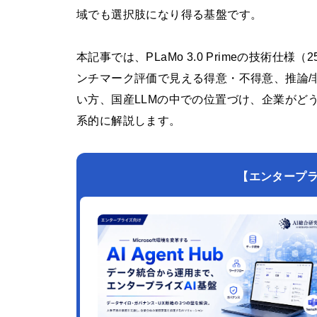
域でも選択肢になり得る基盤です。
本記事では、PLaMo 3.0 Primeの技術
ンチマーク評価で見える得意・不得意、推論/
い方、国産LLMの中での位置づけ、企業がどう
系的に解説します。
【エンタープライズ