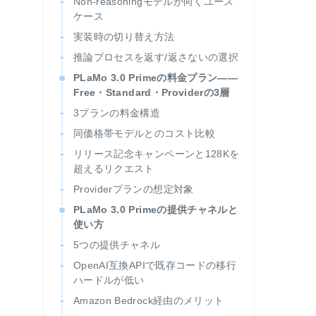
Non-reasoningモデルが向くユース
ケース
実装時の切り替え方法
推論プロセスを返す/返さないの選択
PLaMo 3.0 Primeの料金プラン——
Free・Standard・Providerの3層
3プランの料金構造
同価格帯モデルとのコスト比較
リリース記念キャンペーンと128Kを
超えるリクエスト
Providerプランの想定対象
PLaMo 3.0 Primeの提供チャネルと
使い方
5つの提供チャネル
OpenAI互換APIで既存コードの移行
ハードルが低い
Amazon Bedrock経由のメリット