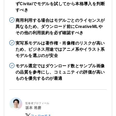
ずCivitaiでモデルを試してから本格導入を判断
すべき
商用利用する場合はモデルごとのライセンスが
異なるため、ダウンロード前にCreativeMLや
その他の利用規約を必ず確認すべき
実写系モデルは著作権・肖像権のリスクが高い
ため、ビジネス用途ではアニメ系やイラスト系
モデルを選ぶのが安全
モデル選定ではダウンロード数とサンプル画像
の品質を参考にし、コミュニティの評価が高い
ものを優先するのが最適
監修者プロフィール
坂本 将磨
フォローする