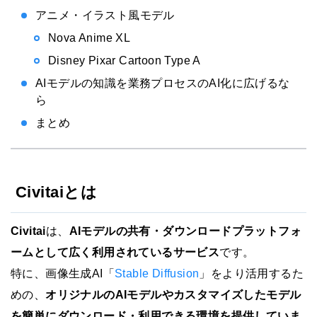
アニメ・イラスト風モデル
Nova Anime XL
Disney Pixar Cartoon Type A
AIモデルの知識を業務プロセスのAI化に広げるな
ら
まとめ
Civitaiとは
Civitai
は、
AIモデルの共有・ダウンロードプラットフォ
ームとして広く利用されているサービス
です。
特に、画像生成AI「
Stable Diffusion
」をより活用するた
めの、
オリジナルのAIモデルやカスタマイズしたモデル
を簡単にダウンロード・利用できる環境を提供していま