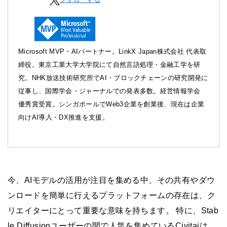
Microsoft MVP・AIパートナー。LinkX Japan株式会社 代表取
締役。東京工業大学大学院にて自然言語処理・金融工学を研
究。NHK放送技術研究所でAI・ブロックチェーンの研究開発に
従事し、国際学会・ジャーナルでの発表多数。経営情報学会
優秀賞受賞。シンガポールでWeb3企業を創業後、現在は企業
向けAI導入・DX推進を支援。
今、AIモデルの活用が注目を集める中、その共有やダウ
ンロードを簡単に行えるプラットフォームの存在は、ク
リエイターにとって重要な意味を持ちます。 特に、Stab
le Diffusionユーザーの間で人気を集めているCivitaiは、