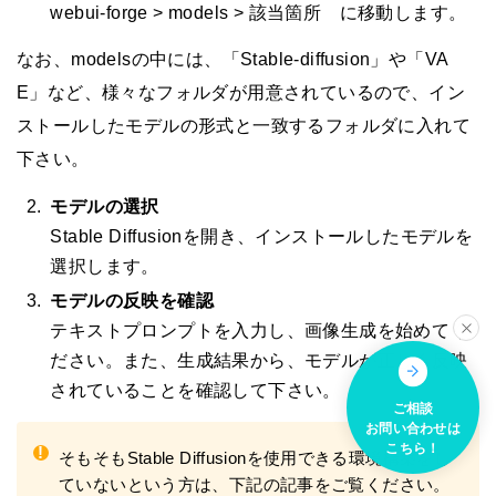
webui-forge > models > 該当箇所 に移動します。
なお、modelsの中には、「Stable-diffusion」や「VA
E」など、様々なフォルダが用意されているので、イン
ストールしたモデルの形式と一致するフォルダに入れて
下さい。
モデルの選択
Stable Diffusionを開き、インストールしたモデルを
選択します。
モデルの反映を確認
テキストプロンプトを入力し、画像生成を始めてく
ださい。また、生成結果から、モデルが正しく反映
されていることを確認して下さい。
ご相談
お問い合わせは
こちら！
!
そもそもStable Diffusionを使用できる環境構築をし
ていないという方は、下記の記事をご覧ください。