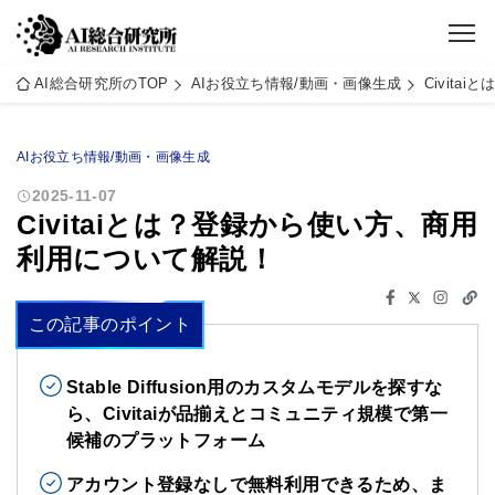
AI総合研究所のTOP
AIお役立ち情報/動画・画像生成
Civit
AIお役立ち情報/動画・画像生成
2025-11-07
Civitaiとは？登録から使い方、商用
利用について解説！
この記事のポイント
Stable Diffusion用のカスタムモデルを探すな
ら、Civitaiが品揃えとコミュニティ規模で第一
候補のプラットフォーム
アカウント登録なしで無料利用できるため、ま