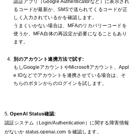
認証アプリ（Google Authenticatorなど）に表示され
るコードが最新か、SMSで送られてくるコードが正
しく入力されているかを確認します。
うまくいかない場合は、MFAのリカバリーコードを
使うか、MFA自体の再設定が必要になることもあり
ます。
別のアカウント連携方法で試す:
もしGoogleアカウントやMicrosoftアカウント、Appl
e IDなどでアカウントを連携させている場合は、そ
ちらのボタンからのログインを試します。
5.
OpenAI Status確認:
認証システム（Login/Authentication）に関する障害情報
がないか status.openai.com を確認します。