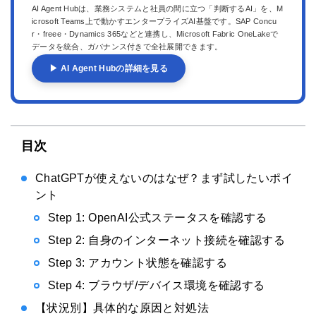
AI Agent Hubは、業務システムと社員の間に立つ「判断するAI」を、M
icrosoft Teams上で動かすエンタープライズAI基盤です。SAP Concu
r・freee・Dynamics 365などと連携し、Microsoft Fabric OneLakeで
データを統合、ガバナンス付きで全社展開できます。
▶ AI Agent Hubの詳細を見る
目次
ChatGPTが使えないのはなぜ？まず試したいポイ
ント
Step 1: OpenAI公式ステータスを確認する
Step 2: 自身のインターネット接続を確認する
Step 3: アカウント状態を確認する
Step 4: ブラウザ/デバイス環境を確認する
【状況別】具体的な原因と対処法