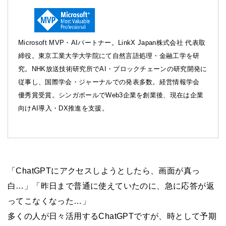
Microsoft MVP・AIパートナー。LinkX Japan株式会社 代表取
締役。東京工業大学大学院にて自然言語処理・金融工学を研
究。NHK放送技術研究所でAI・ブロックチェーンの研究開発に
従事し、国際学会・ジャーナルでの発表多数。経営情報学会
優秀賞受賞。シンガポールでWeb3企業を創業後、現在は企業
向けAI導入・DX推進を支援。
「ChatGPTにアクセスしようとしたら、画面が真っ
白…」「昨日まで普通に使えていたのに、急に応答が返
ってこなくなった…」
多くの人が日々活用するChatGPTですが、時として予期