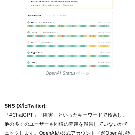
OpenAI Statusページ
SNS (X/旧Twitter):
「#ChatGPT」「障害」といったキーワードで検索し、
他の多くのユーザーも同様の問題を報告していないかチ
ェックします。OpenAIの公式アカウント（@OpenAI, @