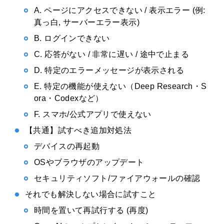
A. ページにアクセスできない / 表示エラー (例:
真っ白, サーバーエラー表示)
B. ログインできない
C. 応答がない / 非常に遅い / 途中で止まる
D. 特定のエラーメッセージが表示される
E. 特定の機能が使えない（Deep Research・S
ora・Codexなど）
F. スマホ/公式アプリで使えない
【共通】試すべき追加対処法
デバイスの再起動
OSやブラウザのアップデート
セキュリティソフト/ファイアウォールの確認
それでも解決しない場合に試すこと
時間を置いて再試行する (再度)