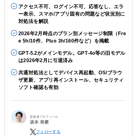
アクセス不可、ログイン不可、応答なし、エラ
ー表示、スマホ/アプリ固有の問題など状況別に
対処法を解説
2026年2月時点のプラン別メッセージ制限（Fre
e 5h/10件、Plus 3h/160件など）を掲載
GPT-5.2がメインモデル。GPT-4o等の旧モデル
は2026年2月に引退済み
共通対処法としてデバイス再起動、OS/ブラウ
ザ更新、アプリ再インストール、セキュリティ
ソフト確認も有効
監修者プロフィール
坂本 将磨
フォローする