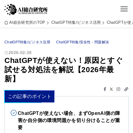
AI総合研究所のTOP
ChatGPT特集/ビジネス活用
ChatGPT
ChatGPT特集/ビジネス活用
ChatGPT特集/安全性・問題解決
2026-02-28
ChatGPTが使えない！原因とすぐ
試せる対処法を解説【2026年最
新】
この記事のポイント
ChatGPTが使えない場合、まずOpenAI側の障
害か自分側の環境問題かを切り分けることが重
要