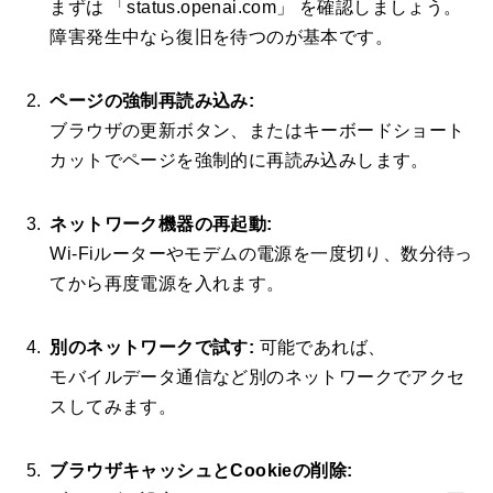
まずは 「status.openai.com」 を確認しましょう。
障害発生中なら復旧を待つのが基本です。
ページの強制再読み込み:
ブラウザの更新ボタン、またはキーボードショート
カットでページを強制的に再読み込みします。
ネットワーク機器の再起動:
Wi-Fiルーターやモデムの電源を一度切り、数分待っ
てから再度電源を入れます。
別のネットワークで試す:
可能であれば、
モバイルデータ通信など別のネットワークでアクセ
スしてみます。
ブラウザキャッシュとCookieの削除: