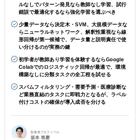
ルなしでパターン発見なら教師なし学習、試行
錯誤で最適化するなら強化学習を選ぶべき
少量データなら決定木・SVM、大規模データな
らニューラルネットワーク、解釈性重視なら線
形回帰が第一候補で、データ量と説明責任で使
い分けるのが実務の鍵
初学者が教師あり学習を体験するならGoogle
Colabでのロジスティック回帰が最適で、環境
構築なしに分類タスクの全工程を試せる
スパムフィルタリング・需要予測・医療診断な
ど業務直結のタスクに即戦力となるが、ラベル
付けコストの確保が導入成否を分ける
監修者プロフィール
坂本 将磨