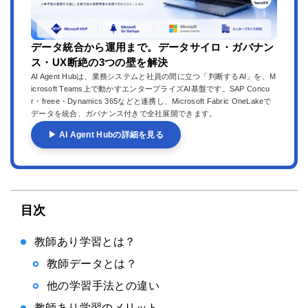
データ統合から運用まで。データサイロ・ガバナン
ス・UX断絶の3つの壁を解決
AI Agent Hubは、業務システムと社員の間に立つ「判断するAI」を、M
icrosoft Teams上で動かすエンタープライズAI基盤です。SAP Concu
r・freee・Dynamics 365などと連携し、Microsoft Fabric OneLakeで
データを統合、ガバナンス付きで全社展開できます。
▶ AI Agent Hubの詳細を見る
目次
教師あり学習とは？
教師データとは？
他の学習手法との違い
教師あり学習のメリット