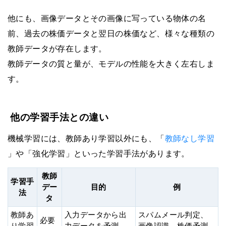
他にも、画像データとその画像に写っている物体の名
前、過去の株価データと翌日の株価など、様々な種類の
教師データが存在します。
教師データの質と量が、モデルの性能を大きく左右しま
す。
他の学習手法との違い
機械学習には、教師あり学習以外にも、「
教師なし学習
」や「強化学習」といった学習手法があります。
教師
学習手
デー
目的
例
法
タ
教師あ
入力データから出
スパムメール判定、
必要
り学習
力データを予測
画像認識、株価予測