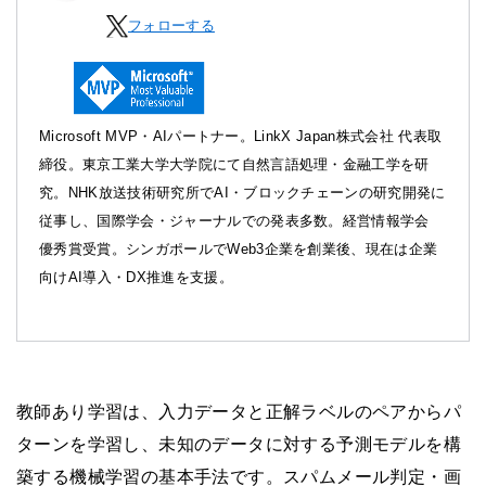
フォローする
Microsoft MVP・AIパートナー。LinkX Japan株式会社 代表取
締役。東京工業大学大学院にて自然言語処理・金融工学を研
究。NHK放送技術研究所でAI・ブロックチェーンの研究開発に
従事し、国際学会・ジャーナルでの発表多数。経営情報学会
優秀賞受賞。シンガポールでWeb3企業を創業後、現在は企業
向けAI導入・DX推進を支援。
教師あり学習は、入力データと正解ラベルのペアからパ
ターンを学習し、未知のデータに対する予測モデルを構
築する機械学習の基本手法です。スパムメール判定・画