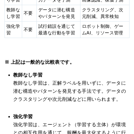
教師な
データに潜む構造
クラスタリング、次
不要
し学習
やパターンを発見
元削減、異常検知
強化学
試行錯誤を通じて
ロボット制御、ゲー
不要
習
最適な行動を学習
ムAI、リソース管理
※ 上記は一般的な比較表です。
教師なし学習
教師なし学習は、正解ラベルを用いずに、データに
潜む構造やパターンを発見する手法です。データの
クラスタリングや次元削減などに用いられます。
強化学習
強化学習は、エージェント（学習する主体）が環境
との相互作用を通じて、報酬を最大化するように行