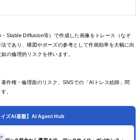
y・Stable Diffusion等）で作成した画像をトレース（なぞ
手法であり、構図やポーズの参考として作画効率を大幅に向
欠如の倫理的リスクを伴います。
著作権・倫理面のリスク、SNSでの「AIトレス絵師」問
ます。
AI基盤】AI Agent Hub