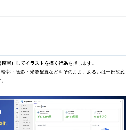
ス（模写）してイラストを描く行為
を指します。
・輪郭・陰影・光源配置などをそのまま、あるいは一部改変
す。