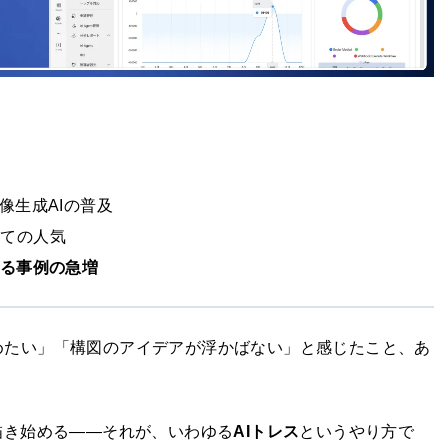
画像生成AIの普及
しての人気
る事例の急増
めたい」「構図のアイデアが浮かばない」と感じたこと、あ
描き始める——それが、いわゆる
AIトレス
というやり方で