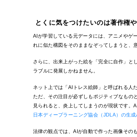
とくに気をつけたいのは著作権や
AIが学習している元データには、アニメやゲ
れに似た構図をそのままなぞってしまうと、意
さらに、出来上がった絵を「完全に自作」と
ラブルに発展しかねません。
ネット上では「AIトレス絵師」と呼ばれる人
ただ、その注目が必ずしもポジティブなものと
見られると、炎上してしまうのが現状です。A
日本ディープラーニング協会（JDLA）の生成
法律の観点では、AIが自動で作った画像その