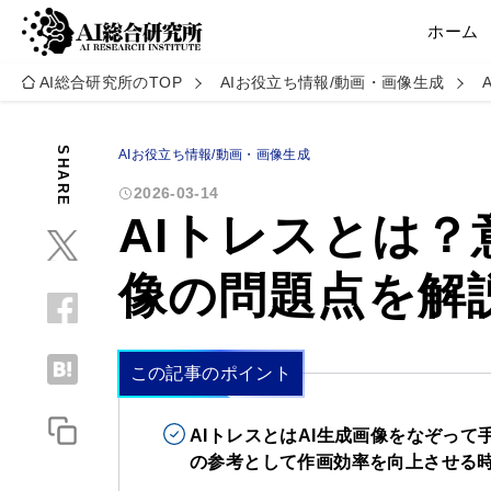
ホーム
AI総合研究所のTOP
AIお役立ち情報/動画・画像生成
SHARE
AIお役立ち情報/動画・画像生成
2026-03-14
AIトレスとは？
像の問題点を解
この記事のポイント
AIトレスとはAI生成画像をなぞっ
の参考として作画効率を向上させる