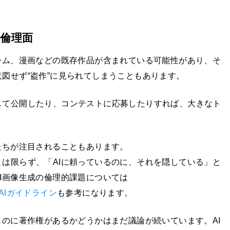
倫理面
ーム、漫画などの既存作品が含まれている可能性があり、そ
図せず“盗作”に見られてしまうこともあります。
して公開したり、コンテストに応募したりすれば、大きなト
たちが注目されることもあります。
は限らず、「AIに頼っているのに、それを隠している」と
I画像生成の倫理的課題については
AIガイドライン
も参考になります。
ものに著作権があるかどうかはまだ議論が続いています。AI