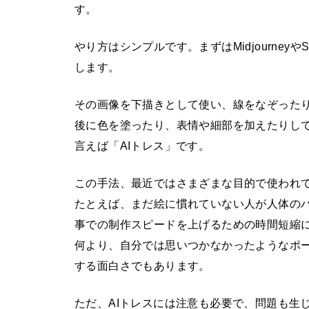
す。
やり方はシンプルです。まずはMidjourneyやS
します。
その画像を下描きとして使い、線をなぞった
後に色を塗ったり、表情や細部を加えたりして
言えば「AIトレス」です。
この手法、最近ではさまざまな目的で使われ
たとえば、まだ絵に慣れていない人が人体の
事での制作スピードを上げるための時間短縮
何より、自分では思いつかなかったようなポー
する面白さでもあります。
ただ、AIトレスには注意も必要で、問題も生