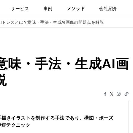
サービス
事例
メソッド
会社紹介
AIトレスとは？意味・手法・生成AI画像の問題点を解説
意味・手法・生成AI画
説
て手描きイラストを制作する手法であり、構図・ポーズ
時短テクニック