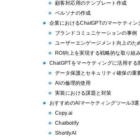
顧客対応用のテンプレート作成
ペルソナの作成
企業におけるChatGPTのマーケティ
ブランドコミュニケーションの事例
ユーザーエンゲージメント向上のた
ROI向上を実現する戦略的な取り組
ChatGPTをマーケティングに活用す
データ保護とセキュリティ確保の重
AIの倫理的使用
実装における課題と対策
おすすめのAIマーケティングツール3選
Copy.ai
Chatbotify
ShortlyAI