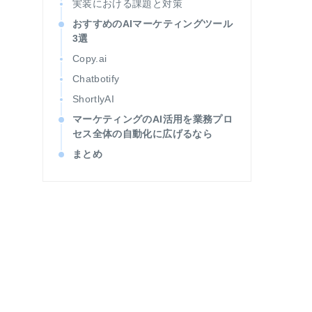
実装における課題と対策
おすすめのAIマーケティングツール
3選
Copy.ai
Chatbotify
ShortlyAI
マーケティングのAI活用を業務プロ
セス全体の自動化に広げるなら
まとめ