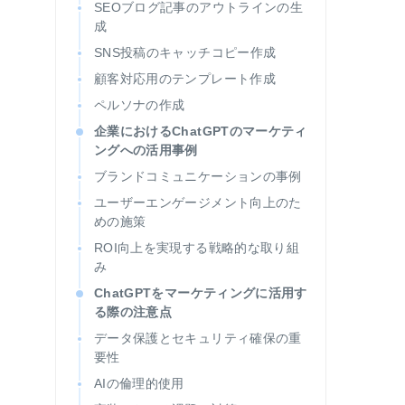
SEOブログ記事のアウトラインの生
成
SNS投稿のキャッチコピー作成
顧客対応用のテンプレート作成
ペルソナの作成
企業におけるChatGPTのマーケティ
ングへの活用事例
ブランドコミュニケーションの事例
ユーザーエンゲージメント向上のた
めの施策
ROI向上を実現する戦略的な取り組
み
ChatGPTをマーケティングに活用す
る際の注意点
データ保護とセキュリティ確保の重
要性
AIの倫理的使用