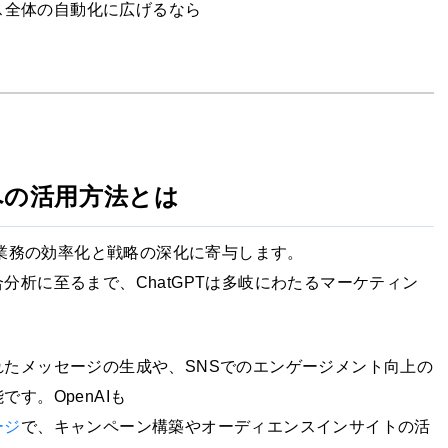
ス全体の自動化に広げるなら
への活用方法とは
、業務の効率化と戦略の深化に寄与します。
分析に至るまで、ChatGPTは多岐にわたるマーケティン
たメッセージの生成や、SNSでのエンゲージメント向上の
す。OpenAIも
ージ
で、キャンペーン構築やオーディエンスインサイトの活