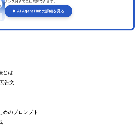
ナンス付きで全社展開できます。
▶ AI Agent Hubの詳細を見る
法とは
、広告文
るためのプロンプト
成