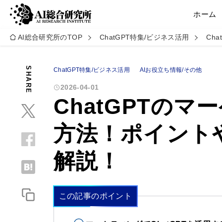
ホーム
AI総合研究所のTOP
ChatGPT特集/ビジネス活用
Ch
SHARE
ChatGPT特集/ビジネス活用
AIお役立ち情報/その他
2026-04-01
ChatGPTの
方法！ポイント
解説！
この記事のポイント