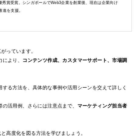
優秀賞受賞。シンガポールでWeb3企業を創業後、現在は企業向け
X推進を支援。
広がっています。
能力により、
コンテンツ作成、カスタマーサポート、市場調
。
に活用する方法を、具体的な事例や活用シーンを交えて詳しく
実際の活用例、さらには注意点まで、
マーケティング担当者
化と高度化を図る方法を学びましょう。