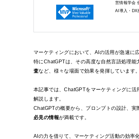
営情報学会 
AI導入・D
マーケティングにおいて、AIの活用が急速に
特にChatGPTは、その高度な自然言語処理
査
など、様々な場面で効果を発揮しています
本記事では、ChatGPTをマーケティング
解説します。
ChatGPTの概要から、プロンプトの設計、
必見の情報
が満載です。
AIの力を借りて、マーケティング活動の効率