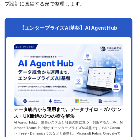
プ設計に直結する形で整理します。
【エンタープライズAI基盤】AI Agent Hub
データ統合から運用まで。データサイロ・ガバナン
ス・UX断絶の3つの壁を解決
AI Agent Hubは、業務システムと社員の間に立つ「判断するAI」を、M
icrosoft Teams上で動かすエンタープライズAI基盤です。SAP Concu
r・freee・Dynamics 365などと連携し、Microsoft Fabric OneLakeで