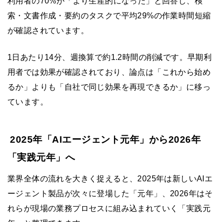
利用者の70%が「より生産的になった」と回答し、検
索・文書作成・要約のタスクで平均29%の作業時間短縮
が確認されています。
1日あたり14分、週換算で約1.2時間の削減です。早期利
用者では効果が確認されており、論点は「これから始め
るか」よりも「自社で同じ効果を再現できるか」に移っ
ています。
2025年「AIエージェント元年」から2026年
「実践元年」へ
業界全体の流れを大きく捉えると、2025年は新しいAIエ
ージェント製品が次々に登場した「元年」、2026年はそ
れらが現場の業務プロセスに組み込まれていく「実践元