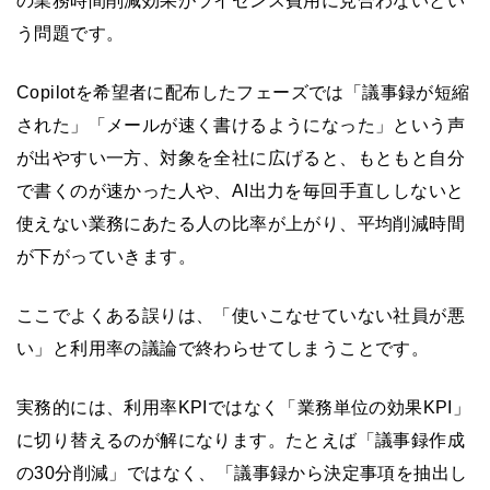
の業務時間削減効果がライセンス費用に見合わないとい
う問題です。
Copilotを希望者に配布したフェーズでは「議事録が短縮
された」「メールが速く書けるようになった」という声
が出やすい一方、対象を全社に広げると、もともと自分
で書くのが速かった人や、AI出力を毎回手直ししないと
使えない業務にあたる人の比率が上がり、平均削減時間
が下がっていきます。
ここでよくある誤りは、「使いこなせていない社員が悪
い」と利用率の議論で終わらせてしまうことです。
実務的には、利用率KPIではなく「業務単位の効果KPI」
に切り替えるのが解になります。たとえば「議事録作成
の30分削減」ではなく、「議事録から決定事項を抽出し