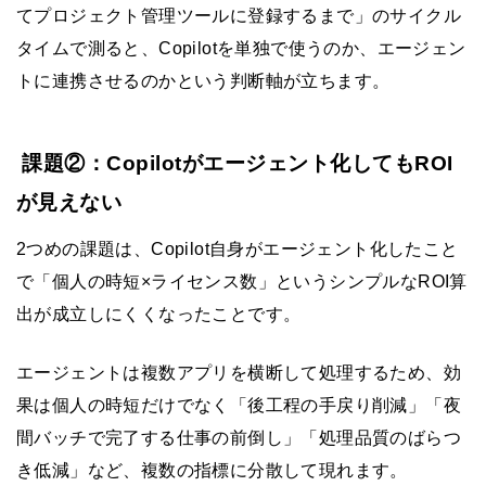
てプロジェクト管理ツールに登録するまで」のサイクル
タイムで測ると、Copilotを単独で使うのか、エージェン
トに連携させるのかという判断軸が立ちます。
課題②：Copilotがエージェント化してもROI
が見えない
2つめの課題は、Copilot自身がエージェント化したこと
で「個人の時短×ライセンス数」というシンプルなROI算
出が成立しにくくなったことです。
エージェントは複数アプリを横断して処理するため、効
果は個人の時短だけでなく「後工程の手戻り削減」「夜
間バッチで完了する仕事の前倒し」「処理品質のばらつ
き低減」など、複数の指標に分散して現れます。