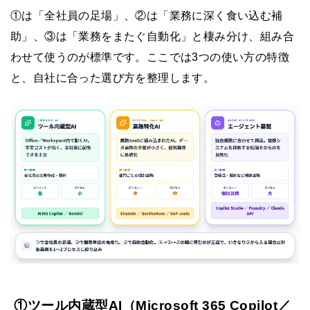
①は「全社員の足場」、②は「業務に深く食い込む補
助」、③は「業務をまたぐ自動化」と棲み分け、組み合
わせて使うのが標準です。ここでは3つの使い方の特徴
と、自社に合った選び方を整理します。
①ツール内蔵型AI（Microsoft 365 Copilot／