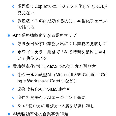
課題②：Copilotがエージェント化してもROIが
見えない
課題③：PoCは成功するのに、本番化フェーズ
で詰まる
AIで業務効率化できる業務マップ
効果が出やすい業務／出にくい業務の見取り図
ホワイトカラー業務で「AIで時間を節約しやす
い」典型タスク
業務効率化に効くAIの3つの使い方と選び方
①ツール内蔵型AI（Microsoft 365 Copilot／Go
ogle Workspace Gemini など）
②業務特化AI／SaaS連携AI
③自社開発AI／AIエージェント基盤
3つの使い方の選び方：3層を順番に積む
AI業務効率化の企業事例10選