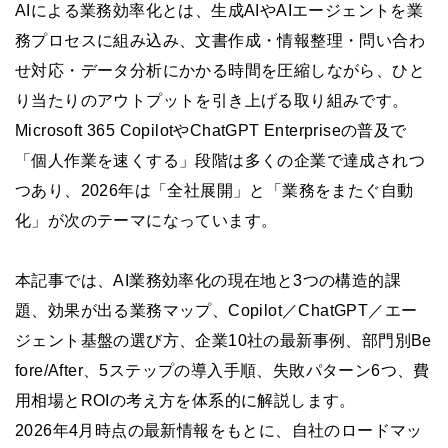
AIによる業務効率化とは、生成AIやAIエージェントを業
務プロセスに組み込み、文書作成・情報整理・問い合わ
せ対応・データ分析にかかる時間を圧縮しながら、ひと
り当たりのアウトプットを引き上げる取り組みです。
Microsoft 365 CopilotやChatGPT Enterpriseの普及で
「個人作業を速くする」段階は多くの企業で達成されつ
つあり、2026年は「全社展開」と「業務をまたぐ自動
化」が次のテーマになっています。
本記事では、AI業務効率化の現在地と3つの構造的課
題、効果が出る業務マップ、Copilot／ChatGPT／エー
ジェント基盤の選び方、企業10社の最新事例、部門別Be
fore/After、5ステップの導入手順、失敗パターン6つ、費
用相場とROIの考え方を体系的に解説します。
2026年4月時点の最新情報をもとに、自社のロードマッ