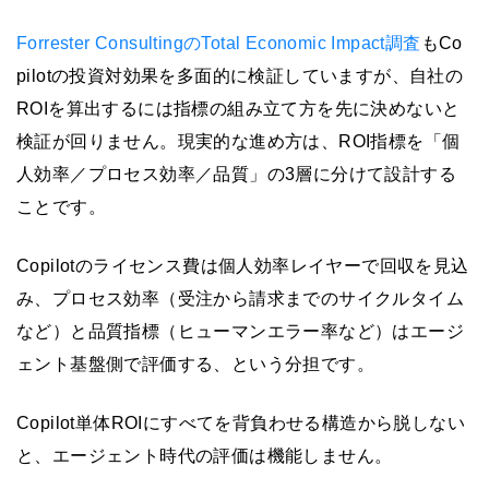
Forrester ConsultingのTotal Economic Impact調査
もCo
pilotの投資対効果を多面的に検証していますが、自社の
ROIを算出するには指標の組み立て方を先に決めないと
検証が回りません。現実的な進め方は、ROI指標を「個
人効率／プロセス効率／品質」の3層に分けて設計する
ことです。
Copilotのライセンス費は個人効率レイヤーで回収を見込
み、プロセス効率（受注から請求までのサイクルタイム
など）と品質指標（ヒューマンエラー率など）はエージ
ェント基盤側で評価する、という分担です。
Copilot単体ROIにすべてを背負わせる構造から脱しない
と、エージェント時代の評価は機能しません。