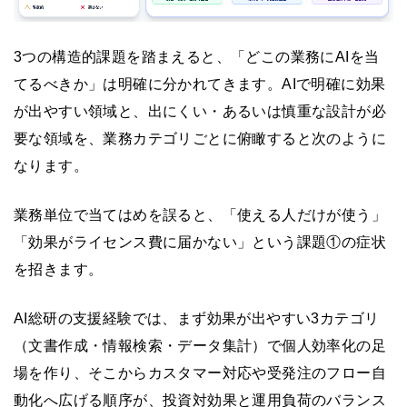
3つの構造的課題を踏まえると、「どこの業務にAIを当
てるべきか」は明確に分かれてきます。AIで明確に効果
が出やすい領域と、出にくい・あるいは慎重な設計が必
要な領域を、業務カテゴリごとに俯瞰すると次のように
なります。
業務単位で当てはめを誤ると、「使える人だけが使う」
「効果がライセンス費に届かない」という課題①の症状
を招きます。
AI総研の支援経験では、まず効果が出やすい3カテゴリ
（文書作成・情報検索・データ集計）で個人効率化の足
場を作り、そこからカスタマー対応や受発注のフロー自
動化へ広げる順序が、投資対効果と運用負荷のバランス