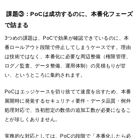
課題③：PoCは成功するのに、本番化フェーズ
で詰まる
3つめの課題は、PoCで効果が確認できているのに、本
番ロールアウト段階で停止してしまうケースです。理由
は技術ではなく、本番化に必要な周辺整備（権限管理、
ログ／監査、データ整備、運用体制）の見積もりが甘
い、というところに集約されます。
PoCはエッジケースを切り捨てて速度を出すため、本番
展開時に発覚するセキュリティ要件・データ品質・例外
処理対応で、当初想定の数倍の追加工数が必要になるこ
とが珍しくありません。
実務的な対応としては、PoCの段階で「本番化したら必