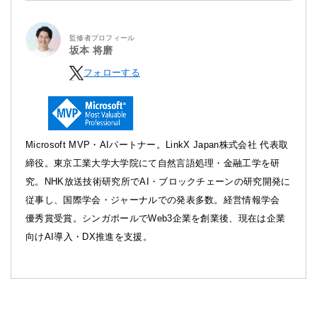
監修者プロフィール
坂本 将磨
フォローする
Microsoft MVP・AIパートナー。LinkX Japan株式会社 代表取
締役。東京工業大学大学院にて自然言語処理・金融工学を研
究。NHK放送技術研究所でAI・ブロックチェーンの研究開発に
従事し、国際学会・ジャーナルでの発表多数。経営情報学会
優秀賞受賞。シンガポールでWeb3企業を創業後、現在は企業
向けAI導入・DX推進を支援。