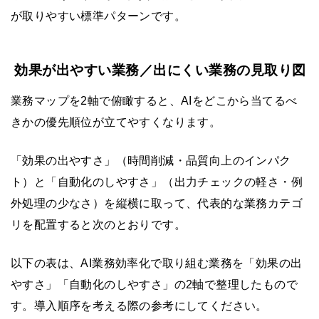
が取りやすい標準パターンです。
効果が出やすい業務／出にくい業務の見取り図
業務マップを2軸で俯瞰すると、AIをどこから当てるべ
きかの優先順位が立てやすくなります。
「効果の出やすさ」（時間削減・品質向上のインパク
ト）と「自動化のしやすさ」（出力チェックの軽さ・例
外処理の少なさ）を縦横に取って、代表的な業務カテゴ
リを配置すると次のとおりです。
以下の表は、AI業務効率化で取り組む業務を「効果の出
やすさ」「自動化のしやすさ」の2軸で整理したもので
す。導入順序を考える際の参考にしてください。