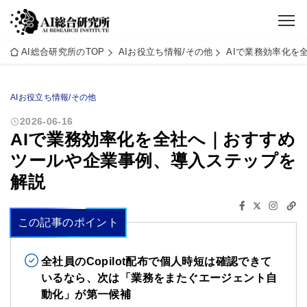
AI総合研究所のTOP
AIお役立ち情報/その他
AIで業務効率化を
AIお役立ち情報/その他
2026-06-16
AIで業務効率化を全社へ｜おすすめ
ツールや企業事例、導入ステップを
解説
この記事のポイント
全社員のCopilot配布で個人時短は確認できて
いるなら、次は「業務をまたぐエージェント自
動化」が第一候補