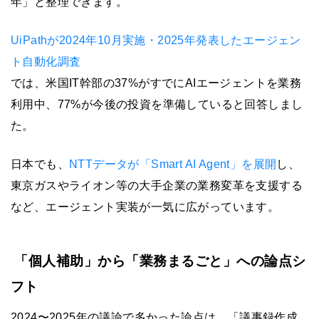
年」と整理できます。
UiPathが2024年10月実施・2025年発表したエージェン
ト自動化調査
では、米国IT幹部の37%がすでにAIエージェントを業務
利用中、77%が今後の投資を準備していると回答しまし
た。
日本でも、
NTTデータが「Smart AI Agent」を展開
し、
東京ガスやライオン等の大手企業の業務変革を支援する
など、エージェント実装が一気に広がっています。
「個人補助」から「業務まるごと」への論点シ
フト
2024〜2025年の議論で多かった論点は、「議事録作成