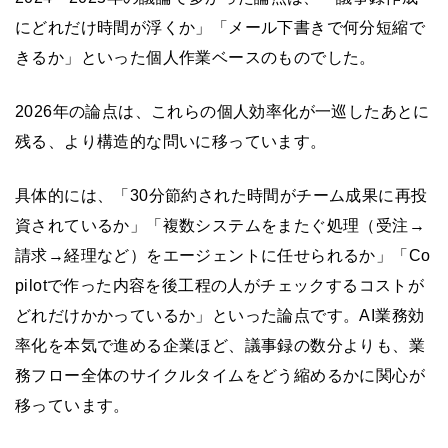
にどれだけ時間が浮くか」「メール下書きで何分短縮で
きるか」といった個人作業ベースのものでした。
2026年の論点は、これらの個人効率化が一巡したあとに
残る、より構造的な問いに移っています。
具体的には、「30分節約された時間がチーム成果に再投
資されているか」「複数システムをまたぐ処理（受注→
請求→経理など）をエージェントに任せられるか」「Co
pilotで作った内容を後工程の人がチェックするコストが
どれだけかかっているか」といった論点です。AI業務効
率化を本気で進める企業ほど、議事録の数分よりも、業
務フロー全体のサイクルタイムをどう縮めるかに関心が
移っています。