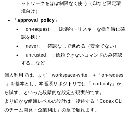
ットワークをほぼ制限なく使う（CIなど限定環
境向け）
「
approval_policy
」
「on-request」：破壊的・リスキーな操作時に確
認を挟む
「never」：確認なしで進める（安全でない）
「untrusted」：信頼できないコマンドのみ確認
する…など
個人利用では、まず「workspace-write」＋「on-reques
t」を基本とし、本番系リポジトリでは「read-only」か
ら試す、といった段階的な設定が現実的です。
より細かな組織レベルの設計は、後述する「Codex CLI
のチーム開発・企業利用」の章で触れます。