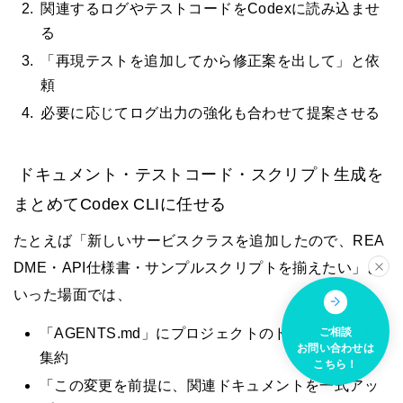
関連するログやテストコードをCodexに読み込ませ
る
「再現テストを追加してから修正案を出して」と依
頼
必要に応じてログ出力の強化も合わせて提案させる
ドキュメント・テストコード・スクリプト生成を
まとめてCodex CLIに任せる
たとえば「新しいサービスクラスを追加したので、REA
DME・API仕様書・サンプルスクリプトを揃えたい」と
いった場面では、
ご相談
「AGENTS.md」にプロジェクトのドメイン知識を
お問い合わせは
集約
こちら！
「この変更を前提に、関連ドキュメントを一式アッ