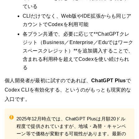
ている
CLIだけでなく、Web版やIDE拡張からも同じア
カウントでCodexを利用可能
各プラン共通で、必要に応じて**ChatGPTクレ
ジット（Business／Enterprise／Eduではワーク
スペースクレジット）**を追加購入することで、
含まれる利用枠を超えてCodexを使い続けられ
る
個人開発者が最初に試すのであれば、
ChatGPT Plus
で
Codex CLIを有効化する、というのがもっとも現実的な
入口です。
!
2025年12月時点では、ChatGPT Plusは月額20ドル
程度で提供されていますが、地域・為替・キャンペ
ーン等で価格が変動する可能性があります。最新の