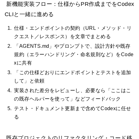
新機能実装フロー：仕様からPR作成までをCodex
CLIと一緒に進める
仕様・エンドポイントの契約（URL・メソッド・リ
クエスト／レスポンス）を文章でまとめる
「AGENTS.md」やプロンプトで、設計方針や既存
規約（エラーハンドリング・命名規則など）をCode
xに共有
「この仕様どおりにエンドポイントとテストを追加
して」と依頼
実装された差分をレビューし、必要なら「ここはこ
の既存ヘルパーを使って」などフィードバック
テスト・ドキュメント更新まで含めてCodexに任せ
る
既存プロジェクトのリファクタリング・コード移