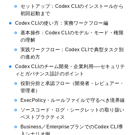
セットアップ：Codex CLIのインストールから
初回起動まで
Codex CLIの使い方：実務ワークフロー編
基本操作：Codex CLIのモデル・モード・権限
の理解
実践ワークフロー：Codex CLIで典型タスク別
の進め方
Codex CLIのチーム開発・企業利用──セキュリテ
ィとガバナンス設計のポイント
役割分担と承認フロー（開発者・レビュアー・
管理者）
ExecPolicy・ルールファイルで守るべき境界線
ソースコード・ログ・シークレットの取り扱い
ベストプラクティス
Business／EnterpriseプランでのCodex CLI導
入シナリオ例