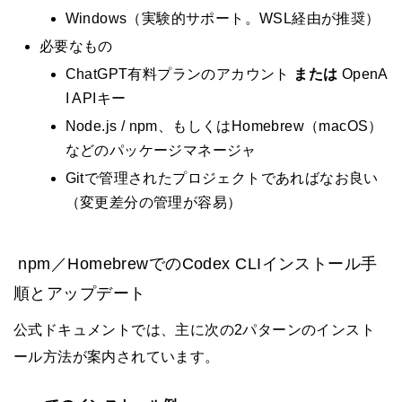
Windows（実験的サポート。WSL経由が推奨）
必要なもの
ChatGPT有料プランのアカウント
または
OpenA
I APIキー
Node.js / npm、もしくはHomebrew（macOS）
などのパッケージマネージャ
Gitで管理されたプロジェクトであればなお良い
（変更差分の管理が容易）
npm／HomebrewでのCodex CLIインストール手
順とアップデート
公式ドキュメントでは、主に次の2パターンのインスト
ール方法が案内されています。