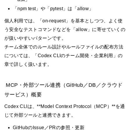
「npm test」や「pytest」は「allow」
個人利用では、「on-request」を基本としつつ、よく使
う安全なテストコマンドなどを「allow」に寄せていくの
が扱いやすいパターンです。
チーム全体でのルール設計やルールファイルの配布方法
については、「Codex CLIのチーム開発・企業利用」の
章で詳しく扱います。
MCP・外部ツール連携（GitHub／DB／クラウド
サービス）概要
Codex CLIは、**Model Context Protocol（MCP）**を通
じて外部ツールと連携できます。
GitHubのIssue／PRの参照・更新