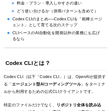
料金・プラン・導入しやすさの違い
どう使い分けるか（併用パターンも含めて）
Codex CLIのまとめ──Codex CLIを「相棒エージ
ェント」として育てる次のステップ
CLIベースのAI自動化を開発以外の業務にも広げ
るなら
Codex CLIとは？
Codex CLI（以下「Codex CLI」）は、OpenAIが提供す
る「
エージェント型AIコーディングツール
」をターミナ
ルから利用するための公式CLIクライアントです。
特定のファイルだけでなく、
リポジトリ全体を読み込