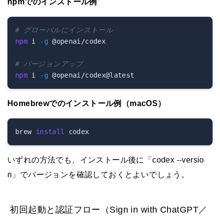
npmでのインストール例
# グローバルにインストール
npm
 i 
-g
 @openai/codex

# バージョンアップ
npm
 i 
-g
Homebrewでのインストール例（macOS）
brew 
install
いずれの方法でも、インストール後に「codex --versio
n」でバージョンを確認しておくとよいでしょう。
初回起動と認証フロー（Sign in with ChatGPT／