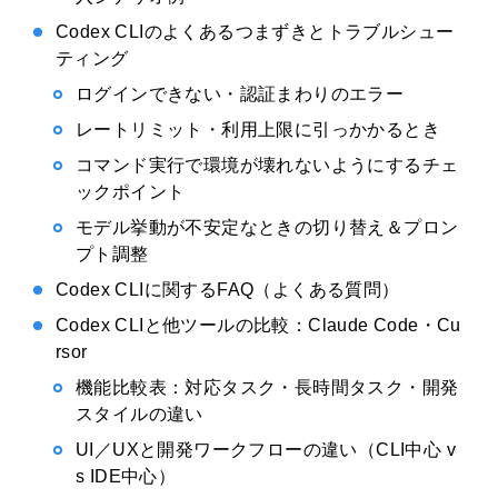
Codex CLIのよくあるつまずきとトラブルシュー
ティング
ログインできない・認証まわりのエラー
レートリミット・利用上限に引っかかるとき
コマンド実行で環境が壊れないようにするチェ
ックポイント
モデル挙動が不安定なときの切り替え＆プロン
プト調整
Codex CLIに関するFAQ（よくある質問）
Codex CLIと他ツールの比較：Claude Code・Cu
rsor
機能比較表：対応タスク・長時間タスク・開発
スタイルの違い
UI／UXと開発ワークフローの違い（CLI中心 v
s IDE中心）