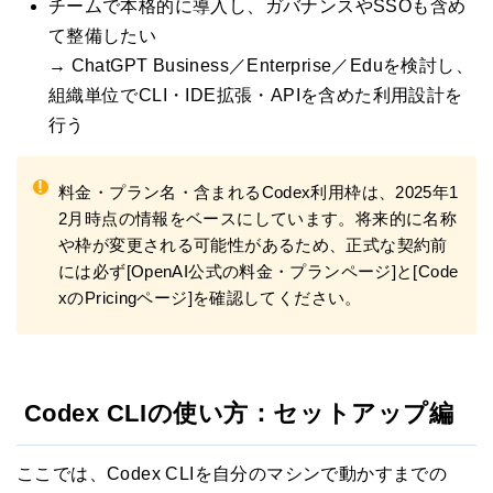
チームで本格的に導入し、ガバナンスやSSOも含め
て整備したい
→ ChatGPT Business／Enterprise／Eduを検討し、
組織単位でCLI・IDE拡張・APIを含めた利用設計を
行う
!
料金・プラン名・含まれるCodex利用枠は、2025年1
2月時点の情報をベースにしています。将来的に名称
や枠が変更される可能性があるため、正式な契約前
には必ず[OpenAI公式の料金・プランページ]と[Code
xのPricingページ]を確認してください。
Codex CLIの使い方：セットアップ編
ここでは、Codex CLIを自分のマシンで動かすまでの