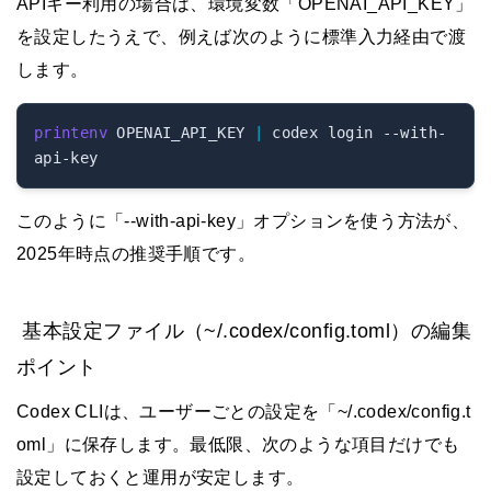
APIキー利用の場合は、環境変数「OPENAI_API_KEY」
を設定したうえで、例えば次のように標準入力経由で渡
します。
printenv
 OPENAI_API_KEY 
|
 codex login --with-
このように「--with-api-key」オプションを使う方法が、
2025年時点の推奨手順です。
基本設定ファイル（~/.codex/config.toml）の編集
ポイント
Codex CLIは、ユーザーごとの設定を「~/.codex/config.t
oml」に保存します。最低限、次のような項目だけでも
設定しておくと運用が安定します。