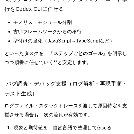
行をCodex CLIに任せる
モノリス→モジュール分割
古いフレームワークからの移行
型付けの強化（JavaScript→TypeScriptなど）
といったタスクを、「
ステップごとのゴール
」を明示し
つつ順番に任せていく**と安定します。
バグ調査・デバッグ支援（ログ解析・再現手順・
テスト生成）
ログファイル・スタックトレースを渡して原因特定を支
援させる場合も、次の流れが有効です。
現象と期待値を、自然言語で整理して伝える