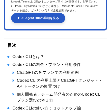
icrosoft Teams上で動かすエンタープライズAI基盤です。SAP Concu
r・freee・Dynamics 365などと連携し、Microsoft Fabric OneLakeで
データを統合、ガバナンス付きで全社展開できます。
▶ AI Agent Hubの詳細を見る
目次
Codex CLIとは？
Codex CLIの料金・プラン・利用条件
ChatGPTの各プランでの利用範囲
Codex CLIの利用上限とChatGPTクレジット・
APIトークンの位置づけ
個人開発者／チーム開発者のためのCodex CLI
プラン選びの考え方
Codex CLIの使い方：セットアップ編