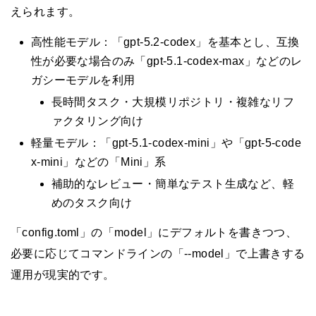
えられます。
高性能モデル：「gpt-5.2-codex」を基本とし、互換
性が必要な場合のみ「gpt-5.1-codex-max」などのレ
ガシーモデルを利用
長時間タスク・大規模リポジトリ・複雑なリフ
ァクタリング向け
軽量モデル：「gpt-5.1-codex-mini」や「gpt-5-code
x-mini」などの「Mini」系
補助的なレビュー・簡単なテスト生成など、軽
めのタスク向け
「config.toml」の「model」にデフォルトを書きつつ、
必要に応じてコマンドラインの「--model」で上書きする
運用が現実的です。