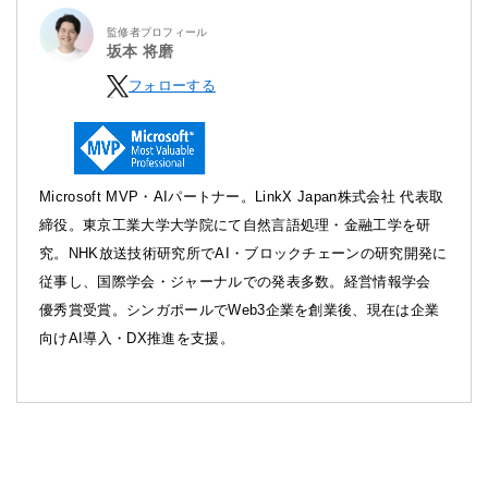
監修者プロフィール
坂本 将磨
フォローする
Microsoft MVP・AIパートナー。LinkX Japan株式会社 代表取
締役。東京工業大学大学院にて自然言語処理・金融工学を研
究。NHK放送技術研究所でAI・ブロックチェーンの研究開発に
従事し、国際学会・ジャーナルでの発表多数。経営情報学会
優秀賞受賞。シンガポールでWeb3企業を創業後、現在は企業
向けAI導入・DX推進を支援。