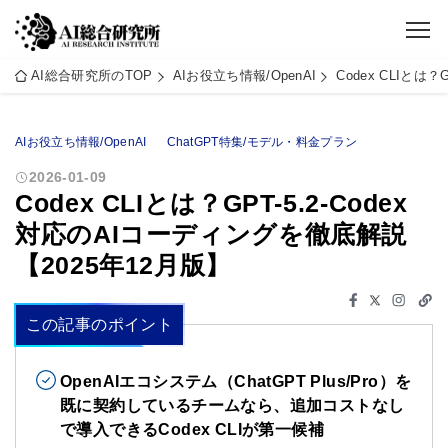
AI総合研究所のTOP
AIお役立ち情報/OpenAI
Codex CLIとは
AIお役立ち情報/OpenAI
ChatGPT特集/モデル・料金プラン
2026-01-09
Codex CLIとは？GPT-5.2-Codex
対応のAIコーディングを徹底解説
【2025年12月版】
この記事のポイント
OpenAIエコシステム（ChatGPT Plus/Pro）を
既に契約しているチームなら、追加コストなし
で導入できるCodex CLIが第一候補