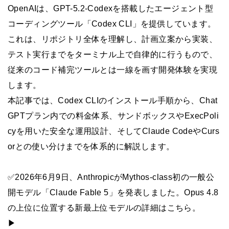
OpenAIは、GPT-5.2-Codexを搭載したエージェント型
コーディングツール「Codex CLI」を提供しています。
これは、リポジトリ全体を理解し、計画立案から実装、
テスト実行までをターミナル上で自律的に行うもので、
従来のコード補完ツールとは一線を画す開発体験を実現
します。
本記事では、Codex CLIのインストール手順から、Chat
GPTプラン内での料金体系、サンドボックスやExecPoli
cyを用いた安全な運用設計、そしてClaude CodeやCurs
orとの使い分けまでを体系的に解説します。
✅2026年6月9日、AnthropicがMythos-class初の一般公
開モデル「Claude Fable 5」を発表しました。Opus 4.8
の上位に位置する新最上位モデルの詳細はこちら。
▶︎