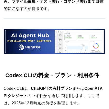
み、ファイル編集・テスト実行・コマンド実行まで自律
的にこなす
のが特徴です。
Codex CLIの料金・プラン・利用条件
Codex CLIは、
ChatGPTの有料プラン
または
OpenAI A
PIクレジット
のいずれかを通じて利用します。ここで
は、2025年12月時点の前提を整理します。