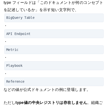
type フィールドは「このドキュメントが何のコンセプト
を記述しているか」を示す短い文字列で、
BigQuery Table
・
API Endpoint
・
Metric
・
Playbook
・
Reference
などの値が公式ドキュメントの例に登場します。
ただし
type値の中央レジストリは存在しません
。組織ご