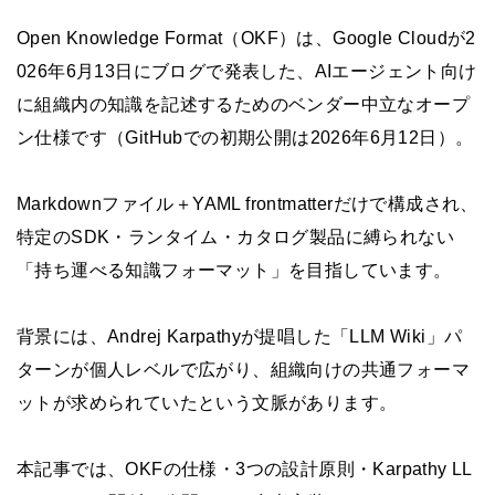
Open Knowledge Format（OKF）は、Google Cloudが2
026年6月13日にブログで発表した、AIエージェント向け
に組織内の知識を記述するためのベンダー中立なオープ
ン仕様です（GitHubでの初期公開は2026年6月12日）。
Markdownファイル＋YAML frontmatterだけで構成され、
特定のSDK・ランタイム・カタログ製品に縛られない
「持ち運べる知識フォーマット」を目指しています。
背景には、Andrej Karpathyが提唱した「LLM Wiki」パ
ターンが個人レベルで広がり、組織向けの共通フォーマ
ットが求められていたという文脈があります。
本記事では、OKFの仕様・3つの設計原則・Karpathy LL