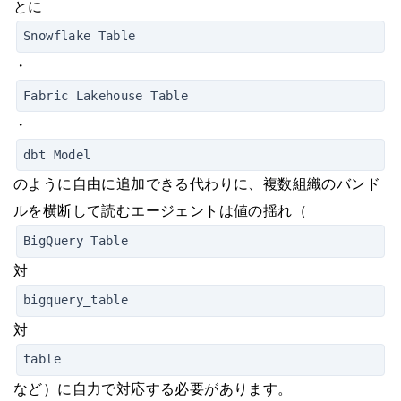
とに
Snowflake Table
・
Fabric Lakehouse Table
・
dbt Model
のように自由に追加できる代わりに、複数組織のバンド
ルを横断して読むエージェントは値の揺れ（
BigQuery Table
対
bigquery_table
対
table
など）に自力で対応する必要があります。