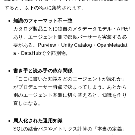
すると、以下の3点に集約されます。
知識のフォーマット不一致
カタログ製品ごとに独自のメタデータモデル・APIが
あり、エージェント側で都度パーサーを実装する必
要がある。Purview・Unity Catalog・OpenMetadat
a・DataHubで全部別物。
書き手と読み手の依存関係
「ここに書いた知識をどのエージェントが読むか」
がプロデューサー時点で決まってしまう。あとから
別のエージェント基盤に切り替えると、知識を作り
直しになる。
属人化された運用知識
SQLの結合パスやメトリクス計算の「本当の定義」