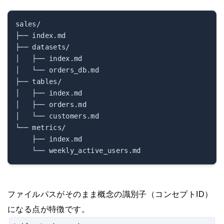
sales/

├── index.md

├── datasets/

│   ├── index.md

│   └── orders_db.md

├── tables/

│   ├── index.md

│   ├── orders.md

│   └── customers.md

└── metrics/

    ├── index.md

ファイルパスがそのまま概念の識別子（コンセプトID）
になる点が特徴です。