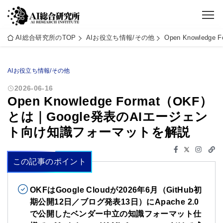
AI総合研究所のTOP
AIお役立ち情報/その他
Open Knowle
AIお役立ち情報/その他
2026-06-16
Open Knowledge Format（OKF）
とは｜Google発表のAIエージェン
ト向け知識フォーマットを解説
この記事のポイント
OKFはGoogle Cloudが2026年6月（GitHub初
期公開12日／ブログ発表13日）にApache 2.0
で公開したベンダー中立の知識フォーマット仕