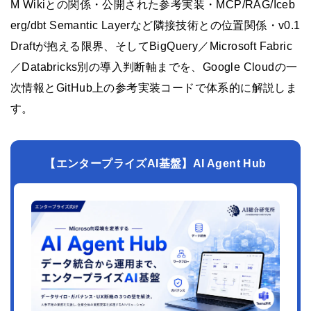
M Wikiとの関係・公開された参考実装・MCP/RAG/Iceb
erg/dbt Semantic Layerなど隣接技術との位置関係・v0.1
Draftが抱える限界、そしてBigQuery／Microsoft Fabric
／Databricks別の導入判断軸までを、Google Cloudの一
次情報とGitHub上の参考実装コードで体系的に解説しま
す。
【エンタープライズAI基盤】AI Agent Hub