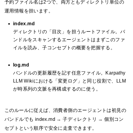
予約ファイル名は2つで、両方ともディレクトリ単位の
運用情報を担います。
index.md
ディレクトリの「目次」を担うルートファイル。バ
ンドルをスキャンするエージェントはまずこのファ
イルを読み、子コンセプトの概要を把握する。
log.md
バンドルの更新履歴を記す任意ファイル。Karpathy
LLM Wikiにおける「変更ログ」と同じ役割で、LLM
が時系列の文脈を再構成するのに使う。
このルールに従えば、消費者側のエージェントは初見の
バンドルでも index.md → 子ディレクトリ → 個別コン
セプトという順序で安全に走査できます。