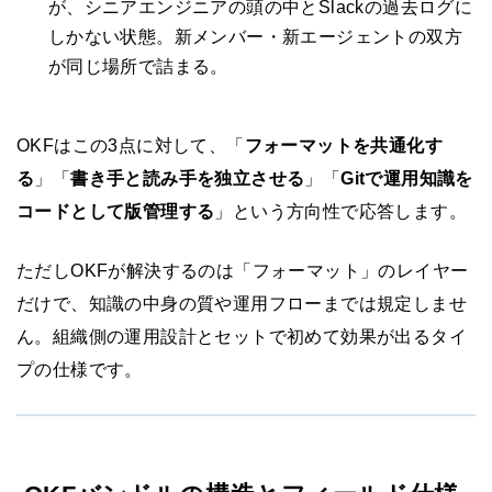
が、シニアエンジニアの頭の中とSlackの過去ログに
しかない状態。新メンバー・新エージェントの双方
が同じ場所で詰まる。
OKFはこの3点に対して、「
フォーマットを共通化す
る
」「
書き手と読み手を独立させる
」「
Gitで運用知識を
コードとして版管理する
」という方向性で応答します。
ただしOKFが解決するのは「フォーマット」のレイヤー
だけで、知識の中身の質や運用フローまでは規定しませ
ん。組織側の運用設計とセットで初めて効果が出るタイ
プの仕様です。