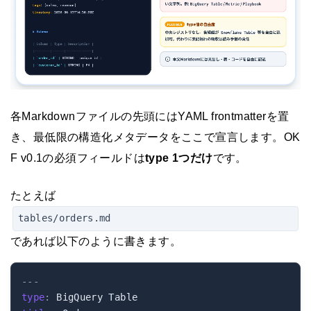
各Markdownファイルの先頭にはYAML frontmatterを置
き、最低限の構造化メタデータをここで宣言します。OK
F v0.1の必須フィールドは
type 1つだけ
です。
たとえば
tables/orders.md
であれば以下のように書きます。
---
type
: