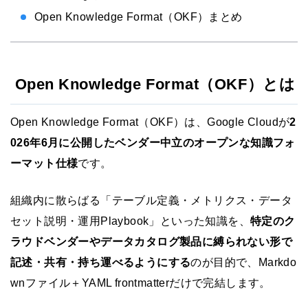
Open Knowledge Format（OKF）まとめ
Open Knowledge Format（OKF）とは
Open Knowledge Format（OKF）は、Google Cloudが
2
026年6月に公開したベンダー中立のオープンな知識フォ
ーマット仕様
です。
組織内に散らばる「テーブル定義・メトリクス・データ
セット説明・運用Playbook」といった知識を、
特定のク
ラウドベンダーやデータカタログ製品に縛られない形で
記述・共有・持ち運べるようにする
のが目的で、Markdo
wnファイル＋YAML frontmatterだけで完結します。