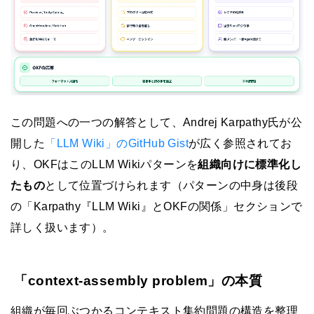
この問題への一つの解答として、Andrej Karpathy氏が公
開した
「LLM Wiki」のGitHub Gist
が広く参照されてお
り、OKFはこのLLM Wikiパターンを
組織向けに標準化し
たもの
として位置づけられます（パターンの中身は後段
の「Karpathy『LLM Wiki』とOKFの関係」セクションで
詳しく扱います）。
「context-assembly problem」の本質
組織が毎回ぶつかるコンテキスト集約問題の構造を整理