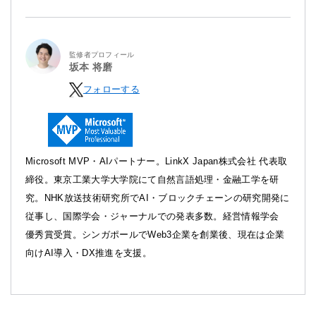
監修者プロフィール
坂本 将磨
フォローする
Microsoft MVP・AIパートナー。LinkX Japan株式会社 代表取
締役。東京工業大学大学院にて自然言語処理・金融工学を研
究。NHK放送技術研究所でAI・ブロックチェーンの研究開発に
従事し、国際学会・ジャーナルでの発表多数。経営情報学会
優秀賞受賞。シンガポールでWeb3企業を創業後、現在は企業
向けAI導入・DX推進を支援。