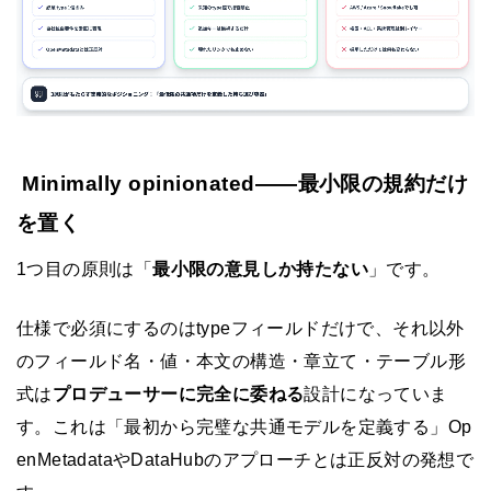
Minimally opinionated——最小限の規約だけ
を置く
1つ目の原則は「
最小限の意見しか持たない
」です。
仕様で必須にするのはtypeフィールドだけで、それ以外
のフィールド名・値・本文の構造・章立て・テーブル形
式は
プロデューサーに完全に委ねる
設計になっていま
す。これは「最初から完璧な共通モデルを定義する」Op
enMetadataやDataHubのアプローチとは正反対の発想で