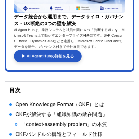
データ統合から運用まで。データサイロ・ガバナン
ス・UX断絶の3つの壁を解決
AI Agent Hubは、業務システムと社員の間に立つ「判断するAI」を、M
icrosoft Teams上で動かすエンタープライズAI基盤です。SAP Concu
r・freee・Dynamics 365などと連携し、Microsoft Fabric OneLakeで
データを統合、ガバナンス付きで全社展開できます。
▶ AI Agent Hubの詳細を見る
目次
Open Knowledge Format（OKF）とは
OKFが解決する「組織知識の散在問題」
「context-assembly problem」の本質
OKFバンドルの構造とフィールド仕様