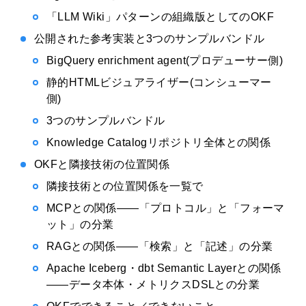
「LLM Wiki」パターンの組織版としてのOKF
公開された参考実装と3つのサンプルバンドル
BigQuery enrichment agent(プロデューサー側)
静的HTMLビジュアライザー(コンシューマー
側)
3つのサンプルバンドル
Knowledge Catalogリポジトリ全体との関係
OKFと隣接技術の位置関係
隣接技術との位置関係を一覧で
MCPとの関係——「プロトコル」と「フォーマ
ット」の分業
RAGとの関係——「検索」と「記述」の分業
Apache Iceberg・dbt Semantic Layerとの関係
——データ本体・メトリクスDSLとの分業