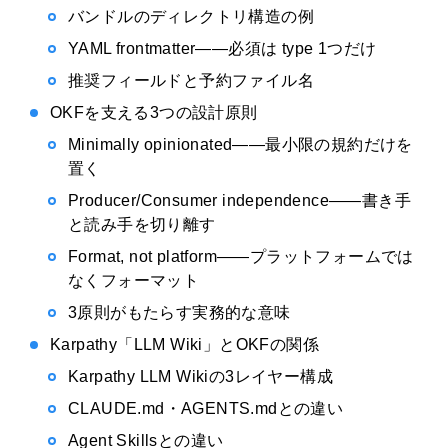
バンドルのディレクトリ構造の例
YAML frontmatter——必須は type 1つだけ
推奨フィールドと予約ファイル名
OKFを支える3つの設計原則
Minimally opinionated——最小限の規約だけを
置く
Producer/Consumer independence——書き手
と読み手を切り離す
Format, not platform——プラットフォームでは
なくフォーマット
3原則がもたらす実務的な意味
Karpathy「LLM Wiki」とOKFの関係
Karpathy LLM Wikiの3レイヤー構成
CLAUDE.md・AGENTS.mdとの違い
Agent Skillsとの違い