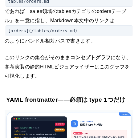
tables/orders.md
であれば「sales領域のtablesカテゴリのordersテーブ
ル」を一意に指し、Markdown本文中のリンクは
[orders](/tables/orders.md)
のようにバンドル相対パスで書きます。
このリンクの集合がそのまま
コンセプトグラフ
になり、
参考実装の静的HTMLビジュアライザーはこのグラフを
可視化します。
YAML frontmatter——必須は type 1つだけ