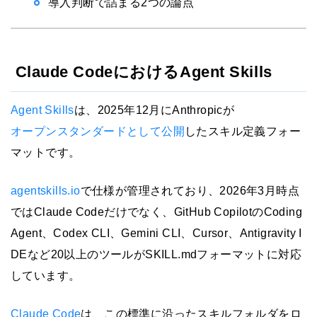
導入判断で詰まる2つの論点
Claude CodeにおけるAgent Skills
Agent Skills
は、2025年12月にAnthropicが
オープンスタンダードとして公開
したスキル定義フォー
マットです。
agentskills.io
で仕様が管理されており、2026年3月時点
ではClaude Codeだけでなく、GitHub CopilotのCoding
Agent、Codex CLI、Gemini CLI、Cursor、Antigravity I
DEなど20以上のツールがSKILL.mdフォーマットに対応
しています。
Claude Code
は、この標準に沿ったスキルフォルダをロ