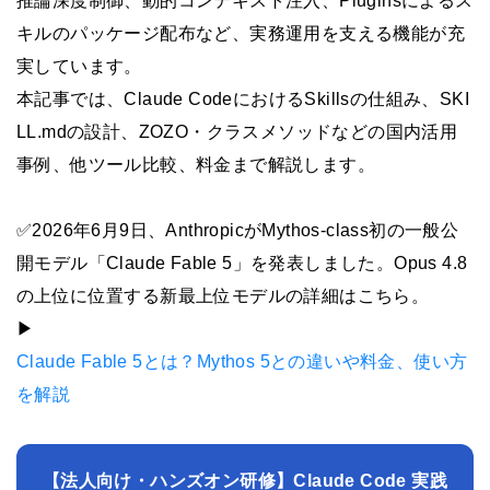
推論深度制御、動的コンテキスト注入、Pluginsによるス
キルのパッケージ配布など、実務運用を支える機能が充
実しています。
本記事では、Claude CodeにおけるSkillsの仕組み、SKI
LL.mdの設計、ZOZO・クラスメソッドなどの国内活用
事例、他ツール比較、料金まで解説します。
✅2026年6月9日、AnthropicがMythos-class初の一般公
開モデル「Claude Fable 5」を発表しました。Opus 4.8
の上位に位置する新最上位モデルの詳細はこちら。
▶︎
Claude Fable 5とは？Mythos 5との違いや料金、使い方
を解説
【法人向け・ハンズオン研修】Claude Code 実践