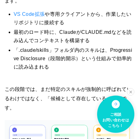
ます。
VS Code拡張
や専用クライアントから、作業したい
リポジトリに接続する
最初のロード時に、ClaudeがCLAUDE.mdなどを読
み込んでコンテキストを構築する
「.claude/skills」フォルダ内のスキルは、Progressi
ve Disclosure（段階的開示）という仕組みで効率的
に読み込まれる
この段階では、まだ特定のスキルが強制的に呼ばれてい
るわけではなく、「候補として存在している」状態で
す。
ご相談
お問い合わせは
こちら！