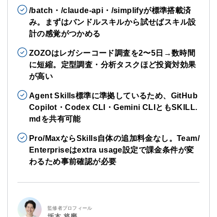
/batch・/claude-api・/simplifyが標準搭載済
み。まずはバンドルスキルから試せばスキル設
計の感覚がつかめる
ZOZOはレガシーコード調査を2〜5日→数時間
に短縮。定型調査・分析タスクほど投資対効果
が高い
Agent Skills標準に準拠しているため、GitHub
Copilot・Codex CLI・Gemini CLIともSKILL.
mdを共有可能
Pro/MaxならSkills自体の追加料金なし。Team/
Enterpriseはextra usage設定で課金条件が変
わるため事前確認が必要
監修者プロフィール
坂本 将磨