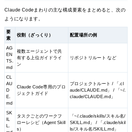
Claude Codeまわりの主な構成要素をまとめると、次の
ようになります。
要
役割（ざっくり）
配置場所の例
素
AG
複数エージェントで共
EN
有する上位ガイドライ
リポジトリルート など
TS.
ン
md
CL
AU
プロジェクトルート / 「.cl
Claude Code専用のプロ
D
aude/CLAUDE.md」 / 「~/.
ジェクトガイド
E.
claude/CLAUDE.md」
md
SK
タスクごとのワークフ
「~/.claude/skills/スキル名/
IL
ローレシピ（Agent Skill
SKILL.md」 / 「.claude/skil
L.
s）
ls/スキル名/SKILL.md」