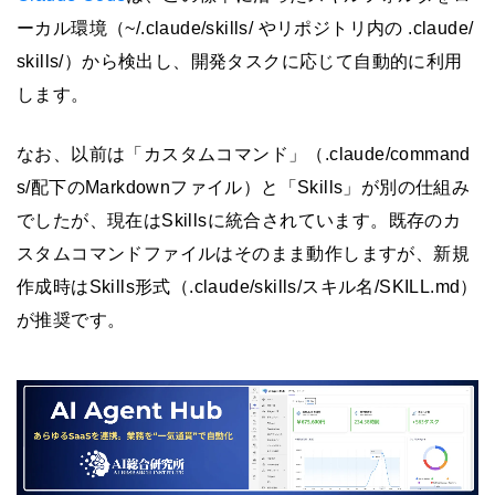
ーカル環境（~/.claude/skills/ やリポジトリ内の .claude/
skills/）から検出し、開発タスクに応じて自動的に利用
します。
なお、以前は「カスタムコマンド」（.claude/command
s/配下のMarkdownファイル）と「Skills」が別の仕組み
でしたが、現在はSkillsに統合されています。既存のカ
スタムコマンドファイルはそのまま動作しますが、新規
作成時はSkills形式（.claude/skills/スキル名/SKILL.md）
が推奨です。