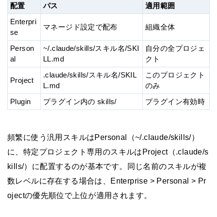
配置
パス
適用範囲
Enterpri
マネージド設定で配布
組織全体
se
Person
~/.claude/skills/スキル名/SKI
自分の全プロジェ
al
LL.md
クト
.claude/skills/スキル名/SKIL
このプロジェクト
Project
L.md
のみ
Plugin
プラグイン内の skills/
プラグイン有効時
頻繁に使う汎用スキルはPersonal（~/.claude/skills/）
に、特定プロジェクト専用のスキルはProject（.claude/s
kills/）に配置するのが基本です。同じ名前のスキルが複
数レベルに存在する場合は、Enterprise > Personal > Pr
ojectの優先順位で上位が適用されます。