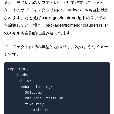
また、モノレポのサブディレクトリで作業していると
き、そのサブディレクトリ内の.claude/skills/も自動検出
されます。たとえばpackages/frontend/配下のファイル
を編集している場合、packages/frontend/.claude/skills/
のスキルも自動的に読み込まれます。
プロジェクト内での典型的な構成は、次のようなイメー
ジです。
repo-root/

  .claude/

    skills/

      webapp-testing/

        SKILL.md

        run_local_tests.sh

        fixtures/

          sample.json
