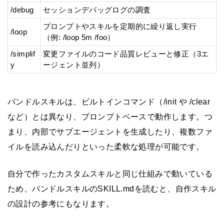
/debug
セッションデバッグログの調査
プロンプトやスキルを定期的に繰り返し実行
/loop
（例: /loop 5m /foo）
/simplif
変更ファイルのコード品質レビューと修正（3エ
y
ージェント並列）
バンドルスキルは、ビルトインコマンド（/init や /clear
など）とは異なり、プロンプトベースで動作します。つ
まり、内部でサブエージェントを生成したり、複数ファ
イルを読み込んだりといった柔軟な処理が可能です。
自分で作ったカスタムスキルと同じ仕組みで動いている
ため、バンドルスキルのSKILL.mdを読むと、自作スキル
の設計の参考にもなります。