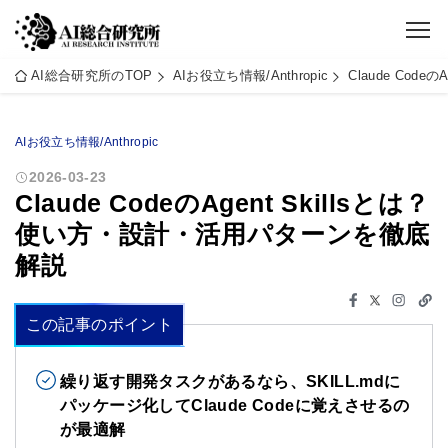
AI総合研究所のTOP
AIお役立ち情報/Anthropic
Claude Cod
AIお役立ち情報/Anthropic
2026-03-23
Claude CodeのAgent Skillsとは？
使い方・設計・活用パターンを徹底
解説
この記事のポイント
繰り返す開発タスクがあるなら、SKILL.mdに
パッケージ化してClaude Codeに覚えさせるの
が最適解