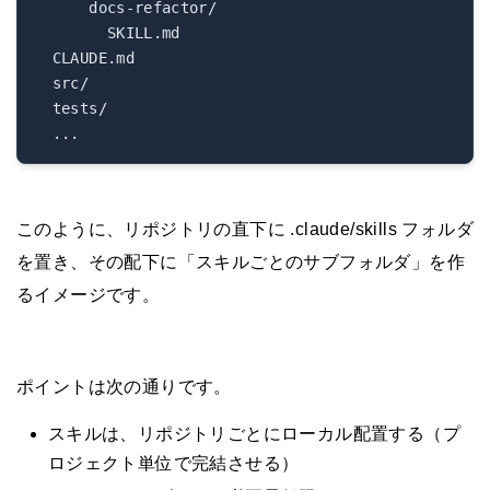
      docs-refactor/

        SKILL.md

  CLAUDE.md

  src/

  tests/

このように、リポジトリの直下に .claude/skills フォルダ
を置き、その配下に「スキルごとのサブフォルダ」を作
るイメージです。
ポイントは次の通りです。
スキルは、リポジトリごとにローカル配置する（プ
ロジェクト単位で完結させる）