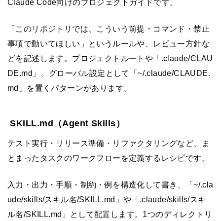
Claude Code向けのプロジェクトガイドです。
「このリポジトリでは、こういう前提・コマンド・禁止
事項で動いてほしい」というルールや、レビュー方針な
どを記述します。プロジェクトルートや「.claude/CLAU
DE.md」、グローバル設定として「~/.claude/CLAUDE.
md」を置くパターンがあります。
SKILL.md（Agent Skills）
テスト実行・リリース準備・リファクタリングなど、ま
とまったタスクのワークフローを定義するレシピです。
入力・出力・手順・制約・例を構造化して書き、「~/.cla
ude/skills/スキル名/SKILL.md」や「.claude/skills/スキ
ル名/SKILL.md」として配置します。1つのディレクトリ