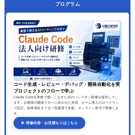
プログラム
コード生成・レビュー・デバッグ・開発自動化を実
プロジェクトのフローで学ぶ
Claude Codeを実務で使いこなすためのハンズオン研修を提供してい
ます。お客様の開発フローに合わせた演習、チーム導入のロードマッ
プ設計、効果測定までを一気通貫で支援。オンライン形式で実施しま
す。
▶ 研修内容・お見積もりはこちら