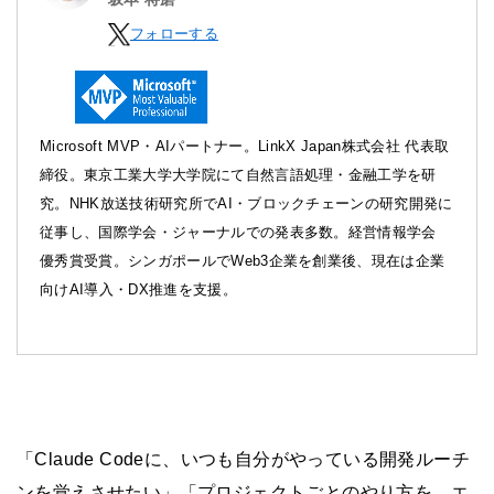
フォローする
Microsoft MVP・AIパートナー。LinkX Japan株式会社 代表取
締役。東京工業大学大学院にて自然言語処理・金融工学を研
究。NHK放送技術研究所でAI・ブロックチェーンの研究開発に
従事し、国際学会・ジャーナルでの発表多数。経営情報学会
優秀賞受賞。シンガポールでWeb3企業を創業後、現在は企業
向けAI導入・DX推進を支援。
「Claude Codeに、いつも自分がやっている開発ルーチ
ンを覚えさせたい」「プロジェクトごとのやり方を、エ