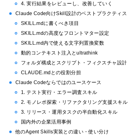
4. 実行結果をレビューし、改善していく
Claude Code向けSkill設計のベストプラクティス
SKILL.mdに書くべき項目
SKILL.mdの高度なフロントマター設定
SKILL.md内で使える文字列置換変数
動的コンテキスト注入とultrathink
フォルダ構成とスクリプト・フィクスチャ設計
CLAUDE.mdとの役割分担
Claude Codeならではのユースケース
1. テスト実行・エラー調査スキル
2. モノレポ探索・リファクタリング支援スキル
3. リリース・運用タスクの半自動化スキル
国内外の企業活用事例
他のAgent Skills実装との違い・使い分け