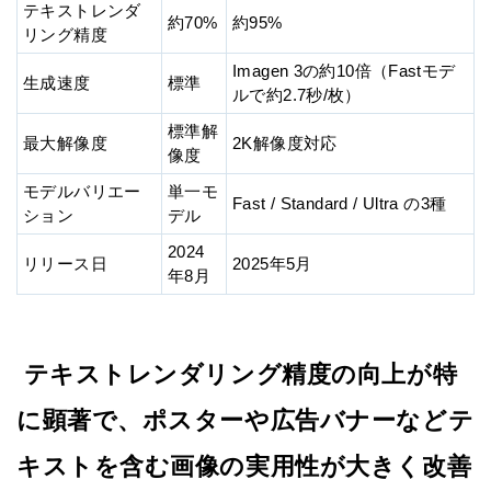
テキストレンダ
約70%
約95%
リング精度
Imagen 3の約10倍（Fastモデ
生成速度
標準
ルで約2.7秒/枚）
標準解
最大解像度
2K解像度対応
像度
モデルバリエー
単一モ
Fast / Standard / Ultra の3種
ション
デル
2024
リリース日
2025年5月
年8月
テキストレンダリング精度の向上が特
に顕著で、ポスターや広告バナーなどテ
キストを含む画像の実用性が大きく改善