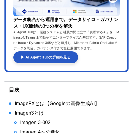
データ統合から運用まで。データサイロ・ガバナン
ス・UX断絶の3つの壁を解決
AI Agent Hubは、業務システムと社員の間に立つ「判断するAI」を、M
icrosoft Teams上で動かすエンタープライズAI基盤です。SAP Concu
r・freee・Dynamics 365などと連携し、Microsoft Fabric OneLakeで
データを統合、ガバナンス付きで全社展開できます。
▶ AI Agent Hubの詳細を見る
目次
ImageFXとは【Googleの画像生成AI】
Imagen3とは
Imagen 3-002
Imagen 4への進化