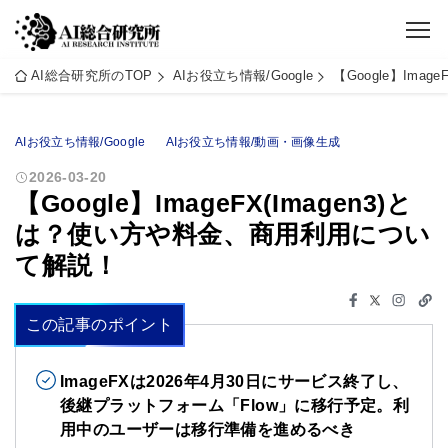
AI総合研究所のTOP
AIお役立ち情報/Google
【Google】Ima
AIお役立ち情報/Google
AIお役立ち情報/動画・画像生成
2026-03-20
【Google】ImageFX(Imagen3)と
は？使い方や料金、商用利用につい
て解説！
この記事のポイント
ImageFXは2026年4月30日にサービス終了し、
後継プラットフォーム「Flow」に移行予定。利
用中のユーザーは移行準備を進めるべき