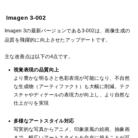
Imagen 3-002
Imagen 3の最新バージョンである3-002は、画像生成の
品質を飛躍的に向上させたアップデートです。
主な改善点は以下の4点です。
視覚表現の品質向上
より豊かな明るさと色彩表現が可能になり、不自然
な生成物（アーティファクト）も大幅に削減。テク
スチャやディテールの表現力が向上し、より自然な
仕上がりを実現
多様なアートスタイル対応
写実的な写真からアニメ、印象派風の絵画、抽象画
まで、幅広いアートスタイルを自在に操ることが可