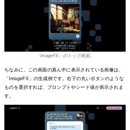
「ImageFX」のトップ画面。
ちなみに、この画面の真ん中に表示されている画像は、
「ImageFX」の生成例です。右下の丸いボタンのような
ものを選択すれば、プロンプトやシード値が表示されま
す。