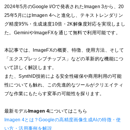
2024年5月のGoogle I/Oで発表されたImagen 3から、20
25年5月にはImagen 4へと進化し、テキストレンダリン
グ精度95%・生成速度10倍・2K解像度対応を実現しまし
た。GeminiやImageFXを通じて無料で利用可能です。
本記事では、ImageFXの概要、特徴、使用方法、そして
「エクスプレッシブチップス」などの革新的な機能につ
いて詳しく解説します。
また、SynthID技術による安全性確保や商用利用の可能
性についても触れ、この先進的なツールがクリエイティ
ブな作業にもたらす変革の可能性を探ります。
最新モデル
Imagen 4
についてはこちら
Imagen 4とは？Googleの高精度画像生成AIの特徴・使
い方・活用事例を解説