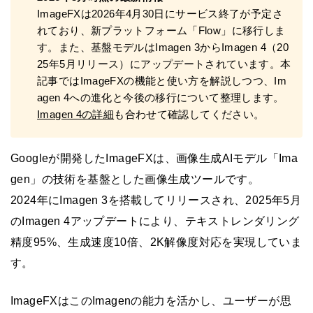
ImageFXは2026年4月30日にサービス終了が予定さ
れており、新プラットフォーム「Flow」に移行しま
す。また、基盤モデルはImagen 3からImagen 4（20
25年5月リリース）にアップデートされています。本
記事ではImageFXの機能と使い方を解説しつつ、Im
agen 4への進化と今後の移行について整理します。
Imagen 4の詳細
も合わせて確認してください。
Googleが開発したImageFXは、画像生成AIモデル「Ima
gen」の技術を基盤とした画像生成ツールです。
2024年にImagen 3を搭載してリリースされ、2025年5月
のImagen 4アップデートにより、テキストレンダリング
精度95%、生成速度10倍、2K解像度対応を実現していま
す。
ImageFXはこのImagenの能力を活かし、ユーザーが思