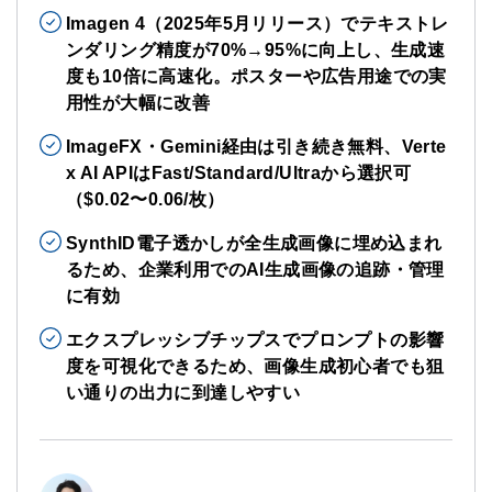
Imagen 4（2025年5月リリース）でテキストレ
ンダリング精度が70%→95%に向上し、生成速
度も10倍に高速化。ポスターや広告用途での実
用性が大幅に改善
ImageFX・Gemini経由は引き続き無料、Verte
x AI APIはFast/Standard/Ultraから選択可
（$0.02〜0.06/枚）
SynthID電子透かしが全生成画像に埋め込まれ
るため、企業利用でのAI生成画像の追跡・管理
に有効
エクスプレッシブチップスでプロンプトの影響
度を可視化できるため、画像生成初心者でも狙
い通りの出力に到達しやすい