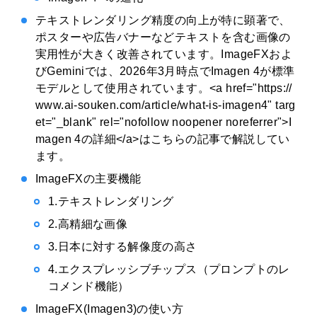
テキストレンダリング精度の向上が特に顕著で、
ポスターや広告バナーなどテキストを含む画像の
実用性が大きく改善されています。ImageFXおよ
びGeminiでは、2026年3月時点でImagen 4が標準
モデルとして使用されています。<a href="https://
www.ai-souken.com/article/what-is-imagen4" targ
et="_blank" rel="nofollow noopener noreferrer">I
magen 4の詳細</a>はこちらの記事で解説してい
ます。
ImageFXの主要機能
1.テキストレンダリング
2.高精細な画像
3.日本に対する解像度の高さ
4.エクスプレッシブチップス（プロンプトのレ
コメンド機能）
ImageFX(Imagen3)の使い方