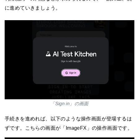
に進めていきましょう。
「Sign in」の画面
手続きを進めれば、以下のような操作画面が登場するは
ずです。こちらの画面が「ImageFX」の操作画面です。