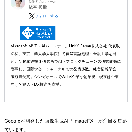
監修者プロフィール
坂本 将磨
フォローする
Microsoft MVP・AIパートナー。LinkX Japan株式会社 代表取
締役。東京工業大学大学院にて自然言語処理・金融工学を研
究。NHK放送技術研究所でAI・ブロックチェーンの研究開発に
従事し、国際学会・ジャーナルでの発表多数。経営情報学会
優秀賞受賞。シンガポールでWeb3企業を創業後、現在は企業
向けAI導入・DX推進を支援。
Googleが開発した画像生成AI「ImageFX」が注目を集め
ています。