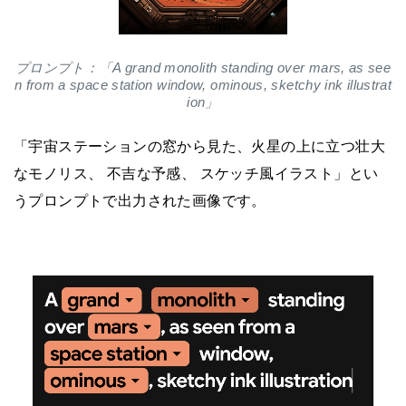
プロンプト：「A grand monolith standing over mars, as see
n from a space station window, ominous, sketchy ink illustrat
ion」
「宇宙ステーションの窓から見た、火星の上に立つ壮大
なモノリス、 不吉な予感、 スケッチ風イラスト」とい
うプロンプトで出力された画像です。