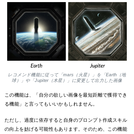
レコメンド機能に従って「mars（火星）」を「Earth（地
球）」や「Jupiter（木星）」に変更して出力した画像
この機能は、「自分の欲しい画像を最短距離で獲得でき
る機能」と言ってもいいかもしれません。
ただし、過度に依存すると自身のプロンプト作成スキル
の向上を妨げる可能性もあります。そのため、この機能