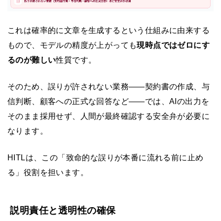
これは確率的に文章を生成するという仕組みに由来する
もので、モデルの精度が上がっても
現時点ではゼロにす
るのが難しい
性質です。
そのため、誤りが許されない業務——契約書の作成、与
信判断、顧客への正式な回答など——では、AIの出力を
そのまま採用せず、人間が最終確認する安全弁が必要に
なります。
HITLは、この「致命的な誤りが本番に流れる前に止め
る」役割を担います。
説明責任と透明性の確保