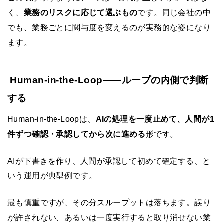
く、
業務のリスクに応じて選ぶもの
です。同じ会社の中
でも、業務ごとに関与度を変えるのが実務的な姿になり
ます。
Human-in-the-Loop——ループの内側で判断
する
Human-in-the-Loopは、
AIの処理を一度止めて、人間が1
件ずつ確認・承認してから次に進める
形です。
AIが下書きを作り、人間が承認して初めて確定する、と
いう運用が典型例です。
最も慎重ですが、その分スループットは落ちます。誤り
が許されない、あるいは一度実行すると取り消せない業