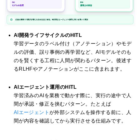
AI開発ライフサイクルのHITL
学習データのラベル付け（アノテーション）やモデ
ルの評価、誤り事例の再学習など、AIモデルそのも
のを賢くする工程に人間が関わるパターン。後述す
るRLHFやアノテーションがここに含まれます。
AIエージェント運用のHITL
学習済みのAIを業務で動かす際に、実行の途中で人
間が承認・修正を挟むパターン。たとえば
AIエージェント
が外部システムを操作する前に、人
間が内容を確認してから実行させる仕組みです。