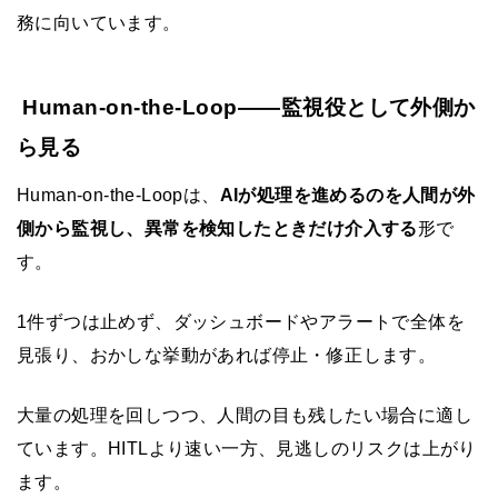
務に向いています。
Human-on-the-Loop——監視役として外側か
ら見る
Human-on-the-Loopは、
AIが処理を進めるのを人間が外
側から監視し、異常を検知したときだけ介入する
形で
す。
1件ずつは止めず、ダッシュボードやアラートで全体を
見張り、おかしな挙動があれば停止・修正します。
大量の処理を回しつつ、人間の目も残したい場合に適し
ています。HITLより速い一方、見逃しのリスクは上がり
ます。