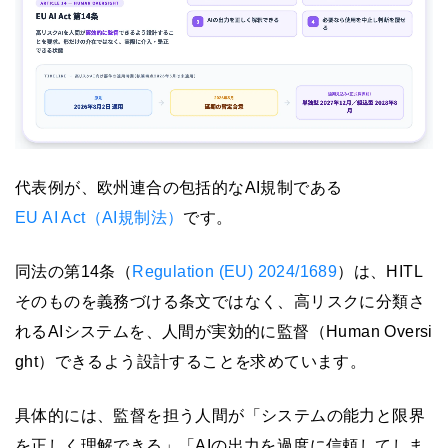
代表例が、欧州連合の包括的なAI規制である
EU AI Act（AI規制法）
です。
同法の第14条（
Regulation (EU) 2024/1689
）は、HITL
そのものを義務づける条文ではなく、高リスクに分類さ
れるAIシステムを、人間が実効的に監督（Human Oversi
ght）できるよう設計することを求めています。
具体的には、監督を担う人間が「システムの能力と限界
を正しく理解できる」「AIの出力を過度に信頼してしま