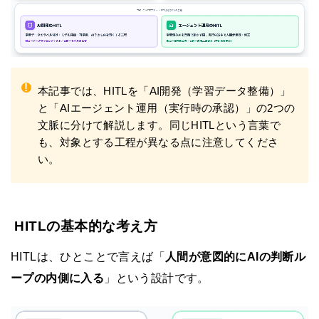
!
本記事では、HITLを「AI開発（学習データ整備）」
と「AIエージェント運用（実行時の承認）」の2つの
文脈に分けて解説します。同じHITLという言葉で
も、対象とする工程が異なる点に注意してくださ
い。
HITLの基本的な考え方
HITLは、ひとことで言えば「
人間が意図的にAIの判断ル
ープの内側に入る
」という設計です。