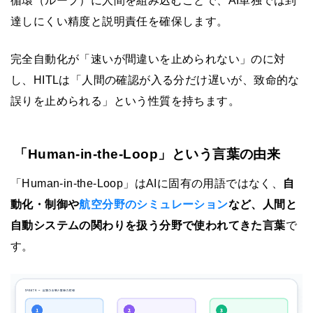
循環（ループ）に人間を組み込むことで、AI単独では到
達しにくい精度と説明責任を確保します。
完全自動化が「速いが間違いを止められない」のに対
し、HITLは「人間の確認が入る分だけ遅いが、致命的な
誤りを止められる」という性質を持ちます。
「Human-in-the-Loop」という言葉の由来
「Human-in-the-Loop」はAIに固有の用語ではなく、
自
動化・制御や
航空分野のシミュレーション
など、人間と
自動システムの関わりを扱う分野で使われてきた言葉
で
す。