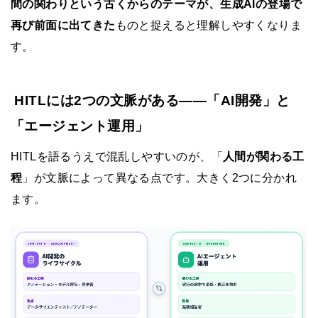
間の関わりという古くからのテーマが、生成AIの登場で
再び前面に出てきた
ものと捉えると理解しやすくなりま
す。
HITLには2つの文脈がある——「AI開発」と
「エージェント運用」
HITLを語るうえで混乱しやすいのが、「
人間が関わる工
程
」が文脈によって異なる点です。大きく2つに分かれ
ます。