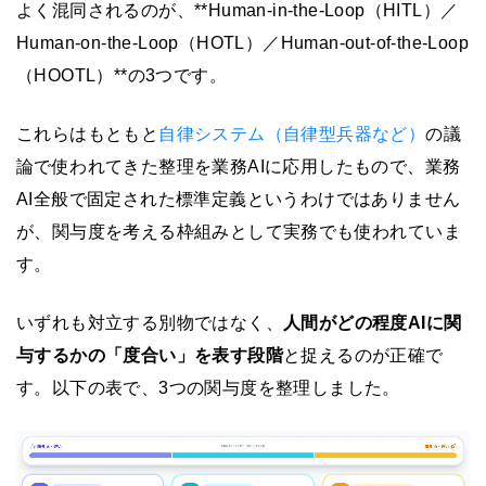
よく混同されるのが、**Human-in-the-Loop（HITL）／
Human-on-the-Loop（HOTL）／Human-out-of-the-Loop
（HOOTL）**の3つです。
これらはもともと
自律システム（自律型兵器など）
の議
論で使われてきた整理を業務AIに応用したもので、業務
AI全般で固定された標準定義というわけではありません
が、関与度を考える枠組みとして実務でも使われていま
す。
いずれも対立する別物ではなく、
人間がどの程度AIに関
与するかの「度合い」を表す段階
と捉えるのが正確で
す。以下の表で、3つの関与度を整理しました。