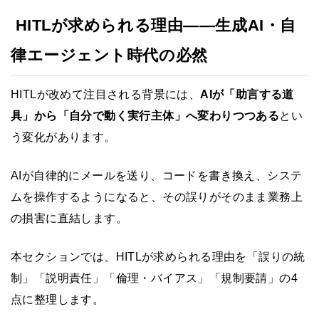
HITLが求められる理由——生成AI・自
律エージェント時代の必然
HITLが改めて注目される背景には、
AIが「助言する道
具」から「自分で動く実行主体」へ変わりつつある
とい
う変化があります。
AIが自律的にメールを送り、コードを書き換え、システ
ムを操作するようになると、その誤りがそのまま業務上
の損害に直結します。
本セクションでは、HITLが求められる理由を「誤りの統
制」「説明責任」「倫理・バイアス」「規制要請」の4
点に整理します。