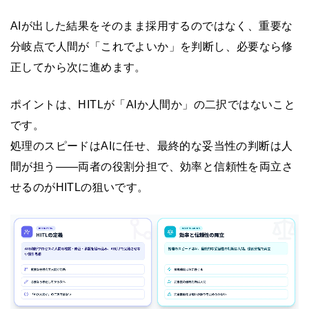
AIが出した結果をそのまま採用するのではなく、重要な
分岐点で人間が「これでよいか」を判断し、必要なら修
正してから次に進めます。
ポイントは、HITLが「AIか人間か」の二択ではないこと
です。
処理のスピードはAIに任せ、最終的な妥当性の判断は人
間が担う——両者の役割分担で、効率と信頼性を両立さ
せるのがHITLの狙いです。