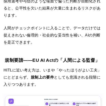
採用選考や与信のような場面で偏った判断が自動化され
ると、公平性を欠いた結果が大量に生まれるリスクがあ
ります。
人間がチェックポイントに入ることで、データだけでは
捉えきれない倫理的・社会的な妥当性を補い、AIの判断
を是正できます。
規制要請——EU AI Actの「人間による監督」
HITLに近い考え方は、いまや「やったほうがよい工夫」
にとどまらず、
規制上の要件
としても意識される段階に
入りつつあります。