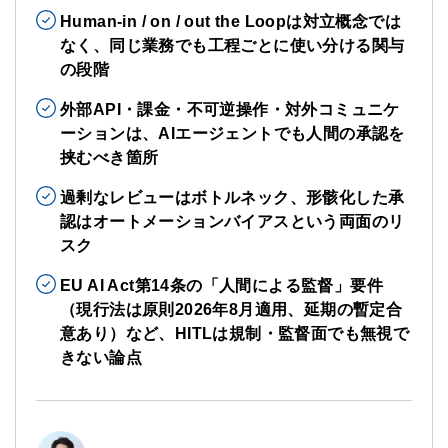
Human-in / on / out the Loopは対立概念では
なく、同じ業務でも工程ごとに使い分ける関与
の段階
外部API・課金・不可逆操作・対外コミュニケ
ーションは、AIエージェントでも人間の承認を
挟むべき箇所
過剰なレビューはボトルネック、形骸化した承
認はオートメーションバイアスという両面のリ
スク
EU AI Act第14条の「人間による監督」要件
（現行法は原則2026年8月適用、延期の暫定合
意あり）など、HITLは規制・監督面でも無視で
きない論点