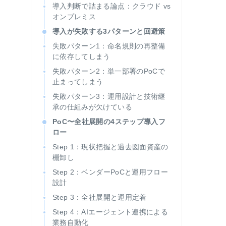
導入判断で詰まる論点：クラウド vs
オンプレミス
導入が失敗する3パターンと回避策
失敗パターン1：命名規則の再整備
に依存してしまう
失敗パターン2：単一部署のPoCで
止まってしまう
失敗パターン3：運用設計と技術継
承の仕組みが欠けている
PoC〜全社展開の4ステップ導入フ
ロー
Step 1：現状把握と過去図面資産の
棚卸し
Step 2：ベンダーPoCと運用フロー
設計
Step 3：全社展開と運用定着
Step 4：AIエージェント連携による
業務自動化