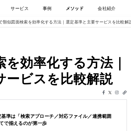
サービス
事例
メソッド
会社紹介
Iで類似図面検索を効率化する方法｜選定基準と主要サービスを比較解
検索を効率化する方法｜
サービスを比較解説
定基準は「検索アプローチ／対応ファイル／連携範囲
てで揃えるのが第一歩