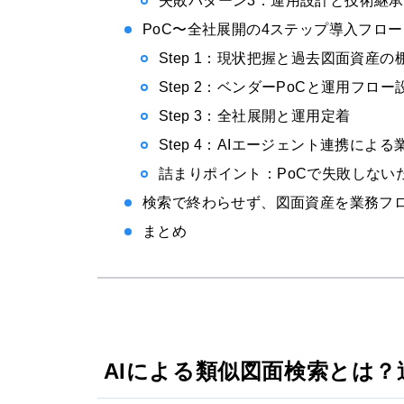
失敗パターン3：運用設計と技術継
PoC〜全社展開の4ステップ導入フロー
Step 1：現状把握と過去図面資産の
Step 2：ベンダーPoCと運用フロー
Step 3：全社展開と運用定着
Step 4：AIエージェント連携によ
詰まりポイント：PoCで失敗しない
検索で終わらせず、図面資産を業務フ
まとめ
AIによる類似図面検索とは？