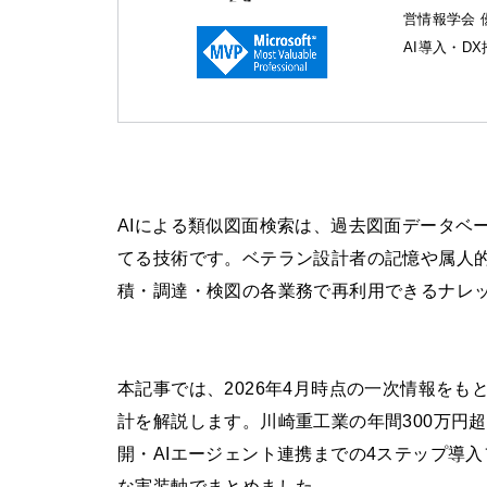
営情報学会 
AI導入・D
AIによる類似図面検索は、過去図面データベ
てる技術です。ベテラン設計者の記憶や属人
積・調達・検図の各業務で再利用できるナレ
本記事では、2026年4月時点の一次情報をも
計を解説します。川崎重工業の年間300万円
開・AIエージェント連携までの4ステップ導
な実装軸でまとめました。