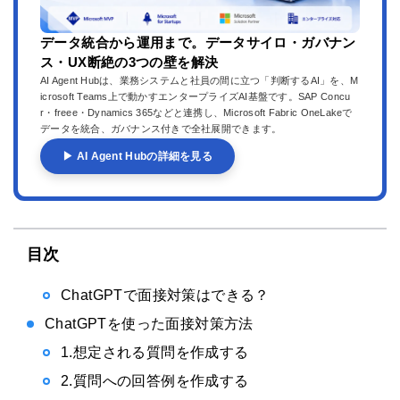
データ統合から運用まで。データサイロ・ガバナン
ス・UX断絶の3つの壁を解決
AI Agent Hubは、業務システムと社員の間に立つ「判断するAI」を、M
icrosoft Teams上で動かすエンタープライズAI基盤です。SAP Concu
r・freee・Dynamics 365などと連携し、Microsoft Fabric OneLakeで
データを統合、ガバナンス付きで全社展開できます。
▶ AI Agent Hubの詳細を見る
目次
ChatGPTで面接対策はできる？
ChatGPTを使った面接対策方法
1.想定される質問を作成する
2.質問への回答例を作成する