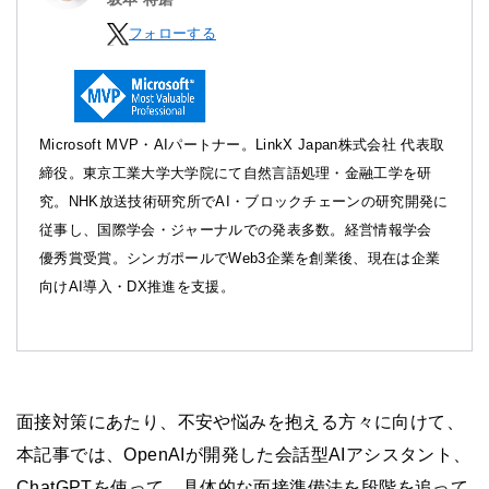
フォローする
Microsoft MVP・AIパートナー。LinkX Japan株式会社 代表取
締役。東京工業大学大学院にて自然言語処理・金融工学を研
究。NHK放送技術研究所でAI・ブロックチェーンの研究開発に
従事し、国際学会・ジャーナルでの発表多数。経営情報学会
優秀賞受賞。シンガポールでWeb3企業を創業後、現在は企業
向けAI導入・DX推進を支援。
面接対策にあたり、不安や悩みを抱える方々に向けて、
本記事では、OpenAIが開発した会話型AIアシスタント、
ChatGPTを使って、具体的な面接準備法を段階を追って