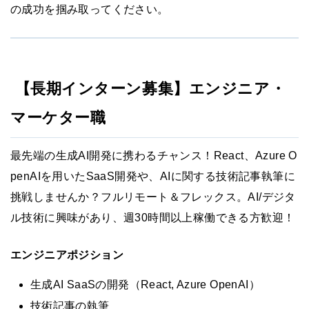
の成功を掴み取ってください。
【長期インターン募集】エンジニア・
マーケター職
最先端の生成AI開発に携わるチャンス！React、Azure O
penAIを用いたSaaS開発や、AIに関する技術記事執筆に
挑戦しませんか？フルリモート＆フレックス。AI/デジタ
ル技術に興味があり、週30時間以上稼働できる方歓迎！
エンジニアポジション
生成AI SaaSの開発（React, Azure OpenAI）
技術記事の執筆