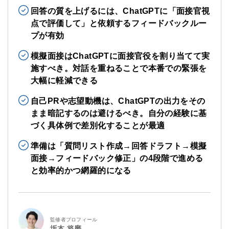
回答の質を上げるには、ChatGPTに「面接官視
点で評価して」と依頼するフィードバックルー
プが有効
模擬面接はChatGPTに面接官役を割り当てて実
施すべき。対話を重ねることで本番での緊張を
大幅に軽減できる
自己PRや志望動機は、ChatGPTの出力をその
まま暗記するのは避けるべき。自分の経験に基
づく具体例で差別化することが最適
準備は「質問リスト作成→回答ドラフト→模擬
面接→フィードバック修正」の4段階で進める
と効率的かつ網羅的になる
監修者プロフィール
坂本 将磨