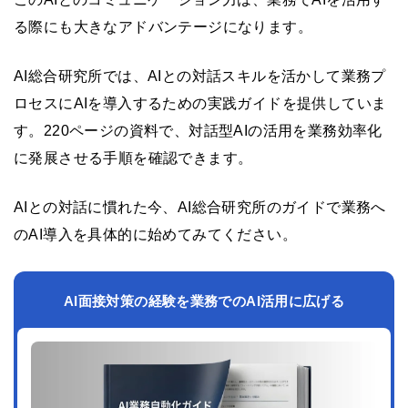
る際にも大きなアドバンテージになります。
AI総合研究所では、AIとの対話スキルを活かして業務プ
ロセスにAIを導入するための実践ガイドを提供していま
す。220ページの資料で、対話型AIの活用を業務効率化
に発展させる手順を確認できます。
AIとの対話に慣れた今、AI総合研究所のガイドで業務へ
のAI導入を具体的に始めてみてください。
AI面接対策の経験を業務でのAI活用に広げる