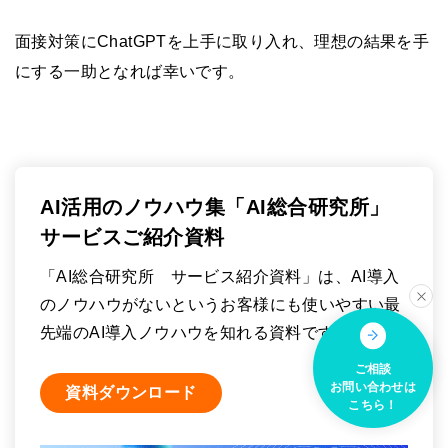
面接対策にChatGPTを上手に取り入れ、理想の結果を手
にする一助となれば幸いです。
AI活用のノウハウ集「AI総合研究所」
サービスご紹介資料
「AI総合研究所 サービス紹介資料」は、AI導入
のノウハウがないというお客様にも使いやすい最
先端のAI導入ノウハウを知れる資料です。
ご相談
お問い合わせは
資料ダウンロード
こちら！