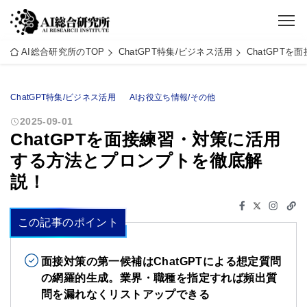
AI総合研究所のTOP
ChatGPT特集/ビジネス活用
ChatGPT
ChatGPT特集/ビジネス活用
AIお役立ち情報/その他
2025-09-01
ChatGPTを面接練習・対策に活用
する方法とプロンプトを徹底解
説！
この記事のポイント
面接対策の第一候補はChatGPTによる想定質問
の網羅的生成。業界・職種を指定すれば頻出質
問を漏れなくリストアップできる