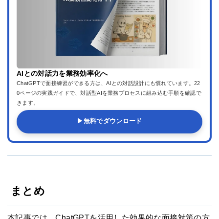
AIとの対話力を業務効率化へ
ChatGPTで面接練習ができる方は、AIとの対話設計にも慣れています。22
0ページの実践ガイドで、対話型AIを業務プロセスに組み込む手順を確認で
きます。
▶
無料でダウンロード
まとめ
本記事では、ChatGPTを活用した効果的な面接対策の方