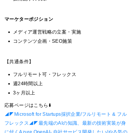
マーケターポジション
メディア運営戦略の立案・実施
コンテンツ企画・SEO施策
【共通条件】
フルリモート可・フレックス
週24時間以上
3ヶ月以上
応募ページはこちら⬇️
◢◤Microsoft for Startups採択企業/フルリモート & フル
フレックス◢◤最先端のAIの知識、最新の技術実装が身
に付くAzure OpenAI- 自社サービス開発したい/やる気の