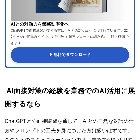
AIとの対話力を業務効率化へ
ChatGPTで面接練習ができる方は、AIとの対話設計にも慣れています。22
0ページの実践ガイドで、対話型AIを業務プロセスに組み込む手順を確認で
きます。
▶
無料でダウンロード
AI面接対策の経験を業務でのAI活用に展
開するなら
ChatGPTとの面接練習を通じて、AIとの自然な対話の仕
方やプロンプトの工夫を身につけた方は多いはずです。
このAIとのコミュニケーション力は、業務でAIを活用す