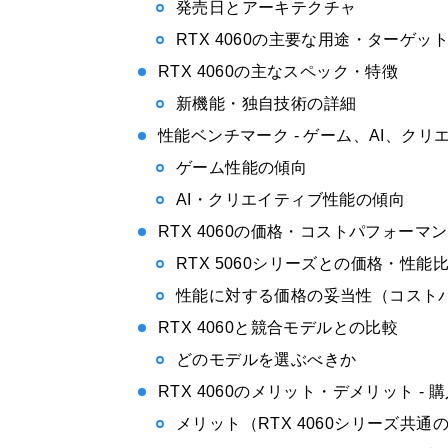
発売日とアーキテクチャ
RTX 4060の主要な用途・ターゲッ
RTX 4060の主なスペック・特徴
新機能・独自技術の詳細
性能ベンチマーク - ゲーム、AI、ク
ゲーム性能の傾向
AI・クリエイティブ性能の傾向
RTX 4060の価格・コストパフォーマ
RTX 5060シリーズとの価格・性能
性能に対する価格の妥当性（コスト
RTX 4060と競合モデルとの比較
どのモデルを選ぶべきか
RTX 4060のメリット・デメリット -
メリット（RTX 4060シリーズ共通