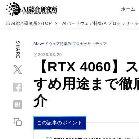
ホーム
AI総合研究所のTOP
AIハードウェア特集/AIプロセッサ・
SHARE
AIハードウェア特集/AIプロセッサ・チップ
2026-03-20
【RTX 4060
すめ用途まで徹
介
この記事のポイント