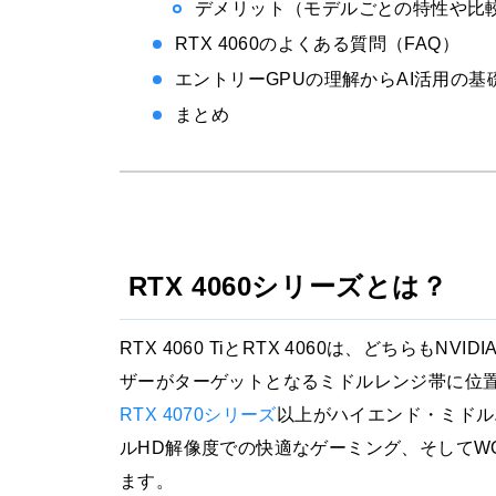
デメリット（モデルごとの特性や比
RTX 4060のよくある質問（FAQ）
エントリーGPUの理解からAI活用の基
まとめ
RTX 4060シリーズとは？
RTX 4060 TiとRTX 4060は、どちらもNVI
ザーがターゲットとなるミドルレンジ帯に位
RTX 4070シリーズ
以上がハイエンド・ミドルハ
ルHD解像度での快適なゲーミング、そしてW
ます。