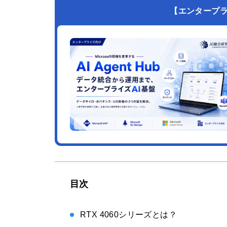
【エンタープライズ
目次
RTX 4060シリーズとは？