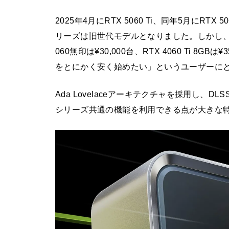
2025年4月にRTX 5060 Ti、同年5月にRTX 
リーズは旧世代モデルとなりました。しかし、2
060無印は¥30,000台、RTX 4060 Ti 
をとにかく安く始めたい」というユーザーに
Ada Lovelaceアーキテクチャを採用し、D
シリーズ共通の機能を利用できる点が大きな