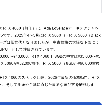
16GB）とRTX 4060（無印）は、Ada Lovelaceアーキテクチャを
2025年4〜5月にRTX 5060 Ti・RTX 5060（Black
0シリーズは旧世代となりましたが、中古価格の大幅な下落によ
GPU」として注目されています。
00〜¥43,000、RTX 4060 Ti 8GBの中古は¥35,000〜¥5
0が¥52,000前後、RTX 5060 Ti 8GBが¥60,000前後
）とRTX 4060のスペック比較、2026年最新の価格動向、RTX
ット、そして用途や予算に応じた最適な選び方を解説しま