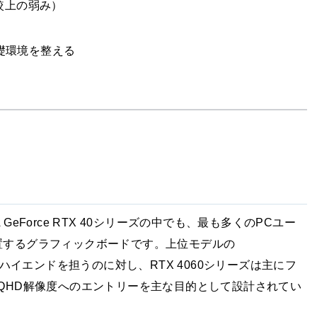
較上の弱み）
礎環境を整える
DIA GeForce RTX 40シリーズの中でも、最も多くのPCユー
置するグラフィックボードです。上位モデルの
イエンドを担うのに対し、RTX 4060シリーズは主にフ
QHD解像度へのエントリーを主な目的として設計されてい