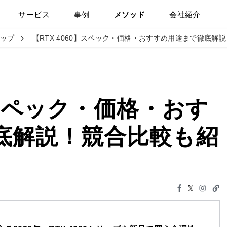
サービス
事例
メソッド
会社紹介
チップ
【RTX 4060】スペック・価格・おすすめ用途まで徹底解
】スペック・価格・おす
底解説！競合比較も紹