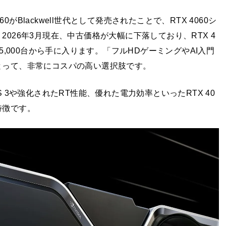
5060がBlackwell世代として発売されたことで、RTX 4060シ
026年3月現在、中古価格が大幅に下落しており、RTX 4
8GBは¥35,000台から手に入ります。「フルHDゲーミングやAI入門
とって、非常にコスパの高い選択肢です。
LSS 3や強化されたRT性能、優れた電力効率といったRTX 40
特徴です。