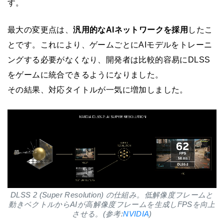
す。
最大の変更点は、
汎用的なAIネットワークを採用
したこ
とです。これにより、ゲームごとにAIモデルをトレーニ
ングする必要がなくなり、開発者は比較的容易にDLSS
をゲームに統合できるようになりました。
その結果、対応タイトルが一気に増加しました。
DLSS 2 (Super Resolution) の仕組み。低解像度フレームと
動きベクトルからAIが高解像度フレームを生成しFPSを向上
させる。(参考:
NVIDIA
)