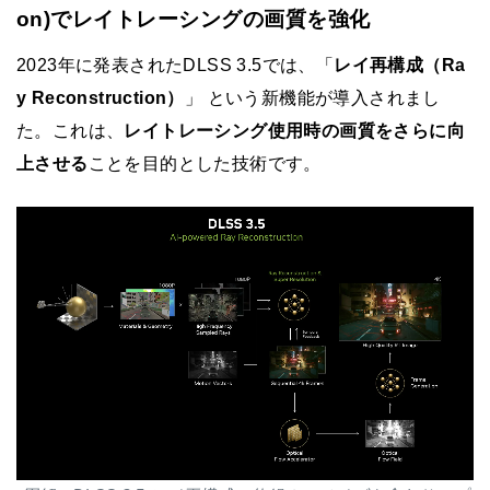
on)でレイトレーシングの画質を強化
2023年に発表されたDLSS 3.5では、「
レイ再構成（Ra
y Reconstruction）
」 という新機能が導入されまし
た。これは、
レイトレーシング使用時の画質をさらに向
上させる
ことを目的とした技術です。