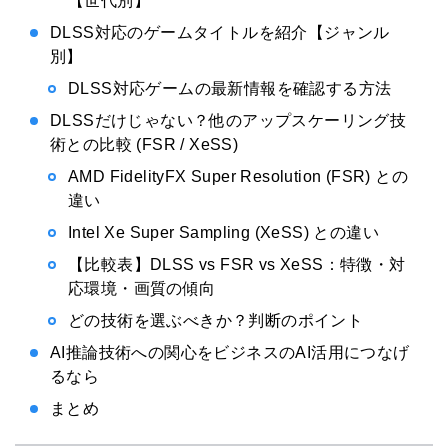
【世代別】
DLSS対応のゲームタイトルを紹介【ジャンル
別】
DLSS対応ゲームの最新情報を確認する方法
DLSSだけじゃない？他のアップスケーリング技
術との比較 (FSR / XeSS)
AMD FidelityFX Super Resolution (FSR) との
違い
Intel Xe Super Sampling (XeSS) との違い
【比較表】DLSS vs FSR vs XeSS：特徴・対
応環境・画質の傾向
どの技術を選ぶべきか？判断のポイント
AI推論技術への関心をビジネスのAI活用につなげ
るなら
まとめ