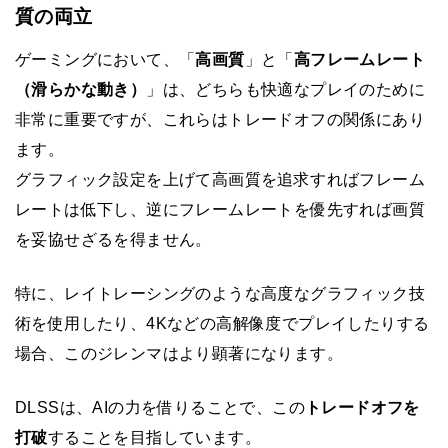
質の両立
ゲーミングにおいて、「
高画質
」と「
高フレームレート
（滑らかな動き）
」は、どちらも快適なプレイのために
非常に重要ですが、これらはトレードオフの関係にあり
ます。
グラフィック設定を上げて高画質を追求すればフレーム
レートは低下し、逆にフレームレートを優先すれば画質
を妥協せざるを得ません。
特に、レイトレーシングのような高度なグラフィック技
術を使用したり、4Kなどの高解像度でプレイしたりする
場合、このジレンマはより顕著になります。
DLSSは、AIの力を借りることで、この
トレードオフを
打破
することを目指しています。