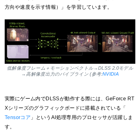
方向や速度を示す情報）」を学習しています。
低解像度フレーム＋モーションベクトル→DLSS 2.0モデル
→高解像度出力のパイプライン (参考:
NVIDIA
実際にゲーム内でDLSSが動作する際には、GeForce RT
Xシリーズのグラフィックボードに搭載されている「
Tensorコア
」というAI処理専用のプロセッサが活躍しま
す。