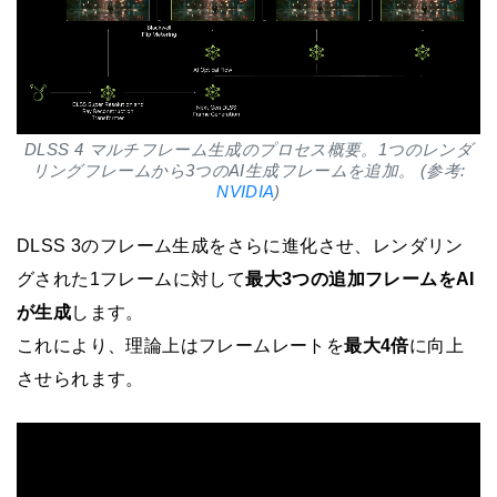
DLSS 4 マルチフレーム生成のプロセス概要。1つのレンダ
リングフレームから3つのAI生成フレームを追加。 (参考:
NVIDIA
)
DLSS 3のフレーム生成をさらに進化させ、レンダリン
グされた1フレームに対して
最大3つの追加フレームをAI
が生成
します。
これにより、理論上はフレームレートを
最大4倍
に向上
させられます。