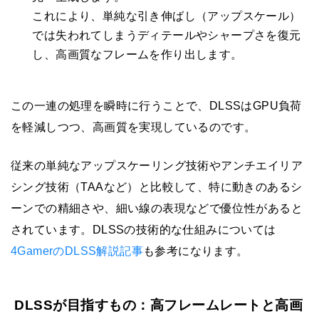
これにより、単純な引き伸ばし（アップスケール）
では失われてしまうディテールやシャープさを復元
し、高画質なフレームを作り出します。
この一連の処理を瞬時に行うことで、DLSSはGPU負荷
を軽減しつつ、高画質を実現しているのです。
従来の単純なアップスケーリング技術やアンチエイリア
シング技術（TAAなど）と比較して、特に動きのあるシ
ーンでの精細さや、細い線の表現などで優位性があると
されています。DLSSの技術的な仕組みについては
4GamerのDLSS解説記事
も参考になります。
DLSSが目指すもの：高フレームレートと高画