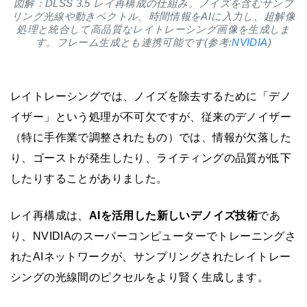
図解：DLSS 3.5 レイ再構成の仕組み。ノイズを含むサンプ
リング光線や動きベクトル、時間情報をAIに入力し、超解像
処理と統合して高品質なレイトレーシング画像を生成しま
す。フレーム生成とも連携可能です(参考:
NVIDIA
)
レイトレーシングでは、ノイズを除去するために「デノ
イザー」という処理が不可欠ですが、従来のデノイザー
（特に手作業で調整されたもの）では、情報が欠落した
り、ゴーストが発生したり、ライティングの品質が低下
したりすることがありました。
レイ再構成は、
AIを活用した新しいデノイズ技術
であ
り、NVIDIAのスーパーコンピューターでトレーニングさ
れたAIネットワークが、サンプリングされたレイトレー
シングの光線間のピクセルをより賢く生成します。