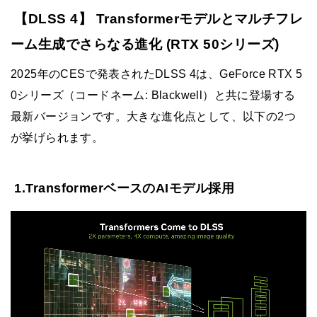
【DLSS 4】 Transformerモデルとマルチフレ
ーム生成でさらなる進化 (RTX 50シリーズ)
2025年のCESで発表されたDLSS 4は、GeForce RTX 5
0シリーズ（コードネーム: Blackwell）と共に登場する
最新バージョンです。大きな進化点として、以下の2つ
が挙げられます。
1.TransformerベースのAIモデル採用