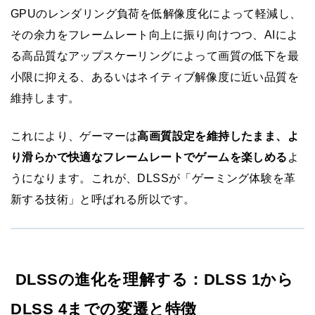
GPUのレンダリング負荷を低解像度化によって軽減し、
その余力をフレームレート向上に振り向けつつ、AIによ
る高品質なアップスケーリングによって画質の低下を最
小限に抑える、あるいはネイティブ解像度に近い品質を
維持します。
これにより、ゲーマーは
高画質設定を維持したまま、よ
り滑らかで快適なフレームレートでゲームを楽しめる
よ
うになります。これが、DLSSが「ゲーミング体験を革
新する技術」と呼ばれる所以です。
DLSSの進化を理解する：DLSS 1から
DLSS 4までの変遷と特徴