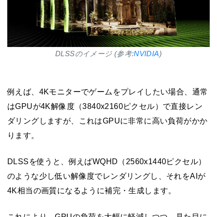
DLSSのイメージ (参考:
NVIDIA
)
例えば、4Kモニターでゲームをプレイしたい場合、通常
はGPUが4K解像度（3840x2160ピクセル）で直接レン
ダリングしますが、これはGPUに非常に高い負荷がかか
ります。
DLSSを使うと、例えばWQHD（2560x1440ピクセル）
のような少し低い解像度でレンダリングし、それをAIが
4K相当の画質になるように補完・生成します。
これにより、GPUの負荷を大幅に軽減しつつ、見た目に