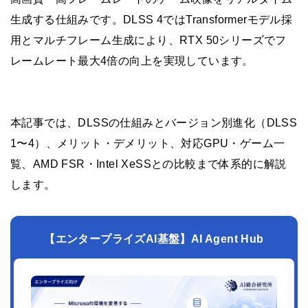
生成する仕組みです。DLSS 4ではTransformerモデル採
用とマルチフレーム生成により、RTX 50シリーズでフ
レームレート最大4倍の向上を実現しています。
本記事では、DLSSの仕組みとバージョン別進化（DLSS
1〜4）、メリット・デメリット、対応GPU・ゲーム一
覧、AMD FSR・Intel XeSSとの比較まで体系的に解説
します。
【エンタープライズAI基盤】AI Agent Hub