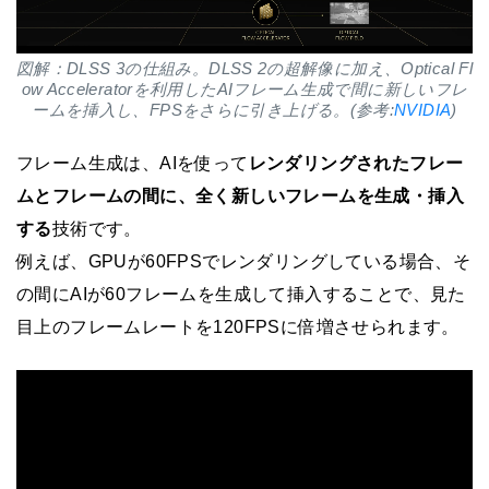
図解：DLSS 3の仕組み。DLSS 2の超解像に加え、Optical Fl
ow Acceleratorを利用したAIフレーム生成で間に新しいフレ
ームを挿入し、FPSをさらに引き上げる。(参考:
NVIDIA
)
フレーム生成は、AIを使って
レンダリングされたフレー
ムとフレームの間に、全く新しいフレームを生成・挿入
する
技術です。
例えば、GPUが60FPSでレンダリングしている場合、そ
の間にAIが60フレームを生成して挿入することで、見た
目上のフレームレートを120FPSに倍増させられます。