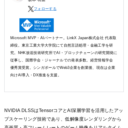
フォローする
Microsoft MVP・AIパートナー。LinkX Japan株式会社 代表取
締役。東京工業大学大学院にて自然言語処理・金融工学を研
究。NHK放送技術研究所でAI・ブロックチェーンの研究開発に
従事し、国際学会・ジャーナルでの発表多数。経営情報学会
優秀賞受賞。シンガポールでWeb3企業を創業後、現在は企業
向けAI導入・DX推進を支援。
NVIDIA DLSSはTensorコアとAI深層学習を活用したアッ
プスケーリング技術であり、低解像度レンダリングから
高画質・高フレームレートのゲーム映像をリアルタイム