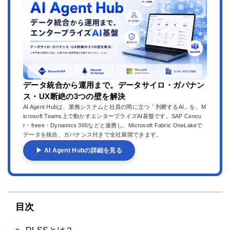
データ統合から運用まで。データサイロ・ガバナン
ス・UX断絶の3つの壁を解決
AI Agent Hubは、業務システムと社員の間に立つ「判断するAI」を、M
icrosoft Teams上で動かすエンタープライズAI基盤です。SAP Concu
r・freee・Dynamics 365などと連携し、Microsoft Fabric OneLakeで
データを統合、ガバナンス付きで全社展開できます。
▶ AI Agent Hubの詳細を見る
目次