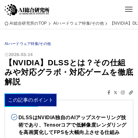
AI総合研究所のTOP
AIハードウェア特集/その他
【NVIDIA
AIハードウェア特集/その他
2026-03-14
【NVIDIA】DLSSとは？その仕組
みや対応グラボ・対応ゲームを徹底
解説
この記事のポイント
DLSSはNVIDIA独自のAIアップスケーリング技
術であり、Tensorコアで低解像度レンダリング
を高画質化してFPSを大幅向上させる仕組み