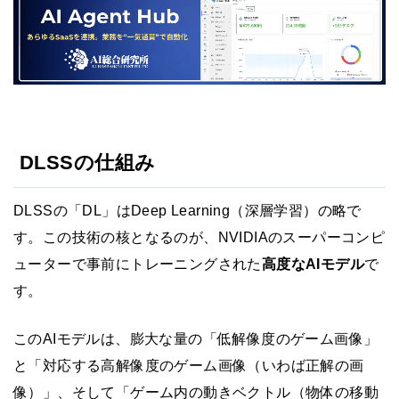
DLSSの仕組み
DLSSの「DL」はDeep Learning（深層学習）の略で
す。この技術の核となるのが、NVIDIAのスーパーコンピ
ューターで事前にトレーニングされた
高度なAIモデル
で
す。
このAIモデルは、膨大な量の「低解像度のゲーム画像」
と「対応する高解像度のゲーム画像（いわば正解の画
像）」、そして「ゲーム内の動きベクトル（物体の移動