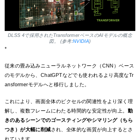
DLSS 4で採用されたTransformerベースのAIモデルの概念
図。 (参考:
NVIDIA
)
*
従来の畳み込みニューラルネットワーク（CNN）ベース
のモデルから、ChatGPTなどでも使われるより高度なTr
ansformerモデルへと移行しました。
これにより、画面全体のピクセルの関連性をより深く理
解し、複数フレームにわたる時間的な安定性が向上。
動
きのあるシーンでのゴースティングやシマリング（ちら
つき）が大幅に削減
され、全体的な画質が向上するとさ
れています。