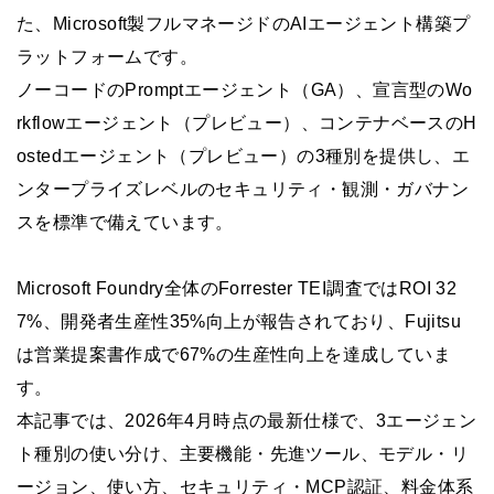
た、Microsoft製フルマネージドのAIエージェント構築プ
ラットフォームです。
ノーコードのPromptエージェント（GA）、宣言型のWo
rkflowエージェント（プレビュー）、コンテナベースのH
ostedエージェント（プレビュー）の3種別を提供し、エ
ンタープライズレベルのセキュリティ・観測・ガバナン
スを標準で備えています。
Microsoft Foundry全体のForrester TEI調査ではROI 32
7%、開発者生産性35%向上が報告されており、Fujitsu
は営業提案書作成で67%の生産性向上を達成していま
す。
本記事では、2026年4月時点の最新仕様で、3エージェン
ト種別の使い分け、主要機能・先進ツール、モデル・リ
ージョン、使い方、セキュリティ・MCP認証、料金体系