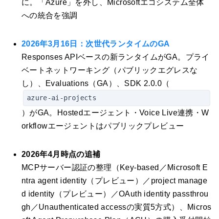
に。「Azure」を外し、Microsoftエコシステム全体
への統合を強調
2026年3月16日：次世代ランタイムのGA
Responses APIベースの新ランタイムがGA。プライ
ベートネットワーキング（パブリックエグレスな
し）、Evaluations（GA）、SDK 2.0.0（
azure-ai-projects
）がGA。Hostedエージェント・Voice Live連携・W
orkflowエージェントはパブリックプレビュー
2026年4月時点の追補
MCPサーバー認証の整理（Key-based／Microsoft E
ntra agent identity（プレビュー）／project manage
d identity（プレビュー）／OAuth identity passthrou
gh／Unauthenticated accessの実質5方式）、Micros