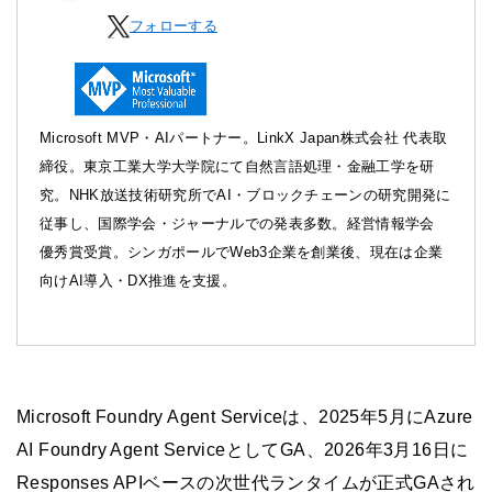
フォローする
Microsoft MVP・AIパートナー。LinkX Japan株式会社 代表取
締役。東京工業大学大学院にて自然言語処理・金融工学を研
究。NHK放送技術研究所でAI・ブロックチェーンの研究開発に
従事し、国際学会・ジャーナルでの発表多数。経営情報学会
優秀賞受賞。シンガポールでWeb3企業を創業後、現在は企業
向けAI導入・DX推進を支援。
Microsoft Foundry Agent Serviceは、2025年5月にAzure
AI Foundry Agent ServiceとしてGA、2026年3月16日に
Responses APIベースの次世代ランタイムが正式GAされ