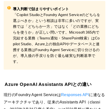
!
導入判断で詰まりやすいポイント
「Copilot StudioとFoundry Agent Serviceのどちらを
選ぶべきか」という相談は非常に多いのですが、実
務では「どちらか一方」ではなく「どの業務にどち
らを使うか」が正しい問いです。Microsoft 365内で
完結する業務（Teams通知・SharePoint検索）はCo
pilot Studio、Azure上の独自APIやデータベースと連
携する業務はFoundry Agent Serviceに切り分けるの
が、導入後の手戻りを防ぐ最も確実な判断基準で
す。
Azure OpenAI Assistants APIとの違い
現行のFoundry Agent Serviceは
Responses API
に連なる
アーキテクチャであり、従来のAssistants API（classi