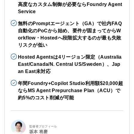
高度なカスタム制御が必要ならFoundry Agent
Service
無料のPromptエージェント（GA）で社内FAQ
自動化のPoCから始め、要件が固まってからW
orkflow・Hostedへ段階拡大するのが最も失敗
リスクが低い
Hosted Agentsは4リージョン限定（Australia
East/Canada/N. Central US/Sweden）、Jap
an East未対応
年間Foundry+Copilot Studio利用額$20,000超
ならMS Agent Prepurchase Plan（ACU）で
約5%のコスト削減が可能
監修者プロフィール
坂本 将磨