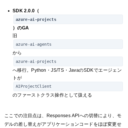
SDK 2.0.0（
azure-ai-projects
）のGA
旧
azure-ai-agents
から
azure-ai-projects
へ移行。Python・JS/TS・JavaのSDKでエージェン
トが
AIProjectClient
のファーストクラス操作として扱える
ここでの注目点は、Responses APIへの切替により、モ
デルの差し替えがアプリケーションコードをほぼ変更せ