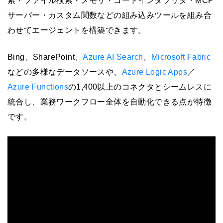
索・ファイル検索・メモリ・コードインタプリタ・MCP
サーバー・カスタム関数などの組み込みツールを組み合
わせてエージェントを構築できます。
Bing、SharePoint、
Azure AI Search
、
Microsoft Fabric
などの多様なデータソースや、
Azure Logic Apps
／
Azure Functions
の1,400以上のコネクタとシームレスに
統合し、業務ワークフロー全体を自動化できる点が特徴
です。