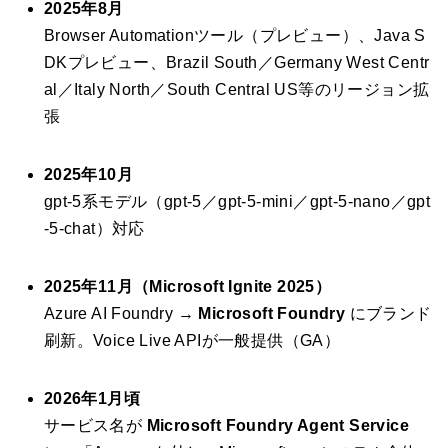
2025年8月
Browser Automationツール（プレビュー）、Java S
DKプレビュー、Brazil South／Germany West Centr
al／Italy North／South Central US等のリージョン拡
張
2025年10月
gpt-5系モデル（gpt-5／gpt-5-mini／gpt-5-nano／gpt
-5-chat）対応
2025年11月（Microsoft Ignite 2025）
Azure AI Foundry →
Microsoft Foundry
にブランド
刷新。Voice Live APIが一般提供（GA）
2026年1月頃
サービス名が
Microsoft Foundry Agent Service