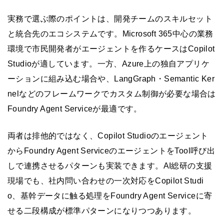
実務で選ぶ際のポイントは、開発チームのスキルセット
と統合先のエコシステムです。Microsoft 365中心の業務
環境で市民開発者がエージェントを作るケースはCopilot
Studioが適しています。一方、Azure上の独自アプリケ
ーションに組み込む場合や、LangGraph・Semantic Ker
nelなどのフレームワークでカスタム制御が必要な場合は
Foundry Agent Serviceが最適です。
両者は排他的ではなく、Copilot Studioのエージェント
からFoundry Agent ServiceのエージェントをTool呼び出
しで連携させるパターンも実装できます。AI総研の支援
現場でも、社内問い合わせの一次対応をCopilot Studi
o、基幹データに触る処理をFoundry Agent Serviceに寄
せる二段構成が標準パターンになりつつあります。