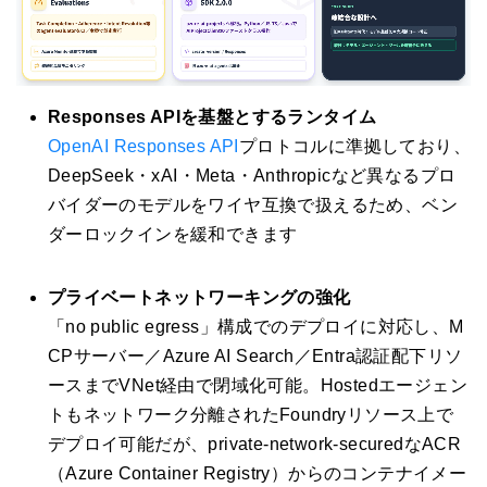
Responses APIを基盤とするランタイム
OpenAI Responses API
プロトコルに準拠しており、
DeepSeek・xAI・Meta・Anthropicなど異なるプロ
バイダーのモデルをワイヤ互換で扱えるため、ベン
ダーロックインを緩和できます
プライベートネットワーキングの強化
「no public egress」構成でのデプロイに対応し、M
CPサーバー／Azure AI Search／Entra認証配下リソ
ースまでVNet経由で閉域化可能。Hostedエージェン
トもネットワーク分離されたFoundryリソース上で
デプロイ可能だが、private-network-securedなACR
（Azure Container Registry）からのコンテナイメー