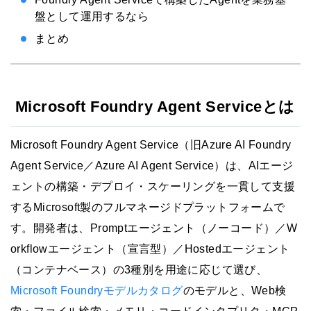
盤として運用するなら
まとめ
Microsoft Foundry Agent Serviceとは
Microsoft Foundry Agent Service（旧Azure AI Foundry
Agent Service／Azure AI Agent Service）は、AIエージ
ェントの構築・デプロイ・スケーリングを一貫して支援
するMicrosoft製のフルマネージドプラットフォームで
す。開発者は、Promptエージェント（ノーコード）／W
orkflowエージェント（宣言型）／Hostedエージェント
（コンテナベース）の3種別を用途に応じて選び、
Microsoft Foundryモデルカタログ
のモデルと、Web検