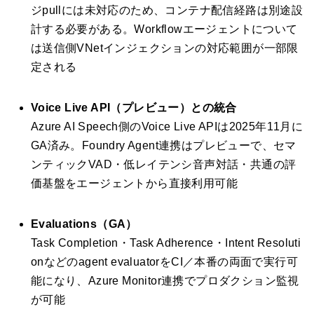
ジpullには未対応のため、コンテナ配信経路は別途設
計する必要がある。Workflowエージェントについて
は送信側VNetインジェクションの対応範囲が一部限
定される
Voice Live API（プレビュー）との統合
Azure AI Speech側のVoice Live APIは2025年11月に
GA済み。Foundry Agent連携はプレビューで、セマ
ンティックVAD・低レイテンシ音声対話・共通の評
価基盤をエージェントから直接利用可能
Evaluations（GA）
Task Completion・Task Adherence・Intent Resoluti
onなどのagent evaluatorをCI／本番の両面で実行可
能になり、Azure Monitor連携でプロダクション監視
が可能