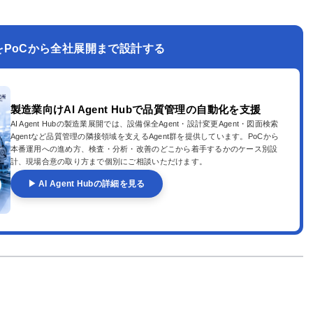
をPoCから全社展開まで設計する
製造業向けAI Agent Hubで品質管理の自動化を支援
AI Agent Hubの製造業展開では、設備保全Agent・設計変更Agent・図面検索
Agentなど品質管理の隣接領域を支えるAgent群を提供しています。PoCから
本番運用への進め方、検査・分析・改善のどこから着手するかのケース別設
計、現場合意の取り方まで個別にご相談いただけます。
▶ AI Agent Hubの詳細を見る