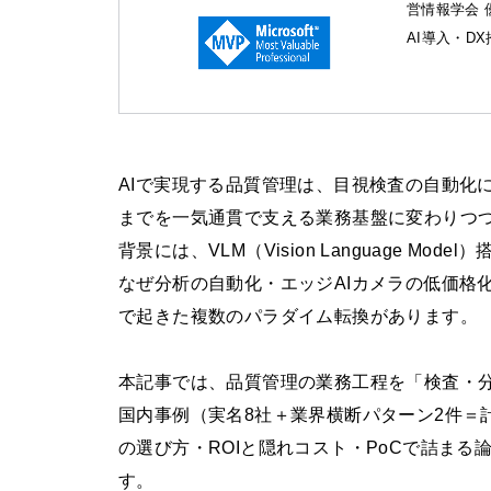
営情報学会 
AI導入・D
AIで実現する品質管理は、目視検査の自動化
までを一気通貫で支える業務基盤に変わりつ
背景には、VLM（Vision Language M
なぜ分析の自動化・エッジAIカメラの低価格
で起きた複数のパラダイム転換があります。
本記事では、品質管理の業務工程を「検査・分
国内事例（実名8社＋業界横断パターン2件＝
の選び方・ROIと隠れコスト・PoCで詰まる
す。