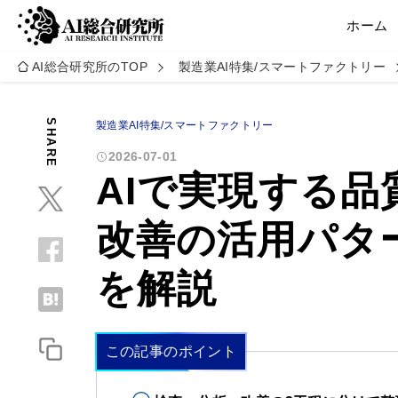
ホーム
AI総合研究所のTOP
製造業AI特集/スマートファクトリー
SHARE
製造業AI特集/スマートファクトリー
2026-07-01
AIで実現する
改善の活用パタ
を解説
この記事のポイント