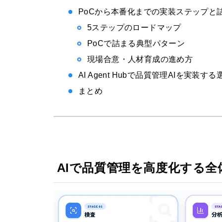
PoCから本番化までの実装ステップと
5ステップのロードマップ
PoCで詰まる典型パターン
現場合意・人材育成の進め方
AI Agent Hubで品質管理AIを実装す
まとめ
AIで品質管理を高度化する全