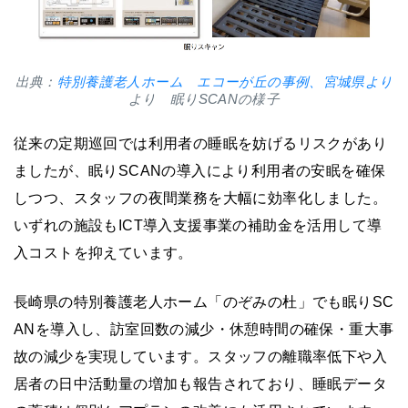
出典：
特別養護老人ホーム エコーが丘の事例、宮城県より
より 眠りSCANの様子
従来の定期巡回では利用者の睡眠を妨げるリスクがあり
ましたが、眠りSCANの導入により利用者の安眠を確保
しつつ、スタッフの夜間業務を大幅に効率化しました。
いずれの施設もICT導入支援事業の補助金を活用して導
入コストを抑えています。
長崎県の特別養護老人ホーム「のぞみの杜」でも眠りSC
ANを導入し、訪室回数の減少・休憩時間の確保・重大事
故の減少を実現しています。スタッフの離職率低下や入
居者の日中活動量の増加も報告されており、睡眠データ