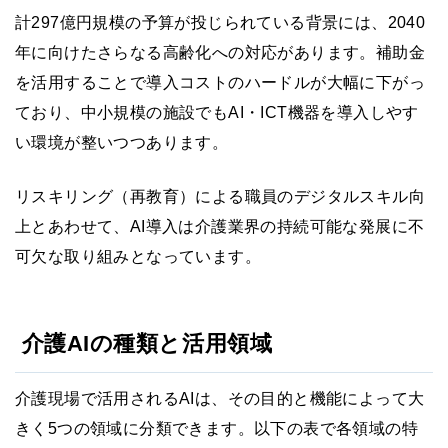
計297億円規模の予算が投じられている背景には、2040
年に向けたさらなる高齢化への対応があります。補助金
を活用することで導入コストのハードルが大幅に下がっ
ており、中小規模の施設でもAI・ICT機器を導入しやす
い環境が整いつつあります。
リスキリング（再教育）による職員のデジタルスキル向
上とあわせて、AI導入は介護業界の持続可能な発展に不
可欠な取り組みとなっています。
介護AIの種類と活用領域
介護現場で活用されるAIは、その目的と機能によって大
きく5つの領域に分類できます。以下の表で各領域の特