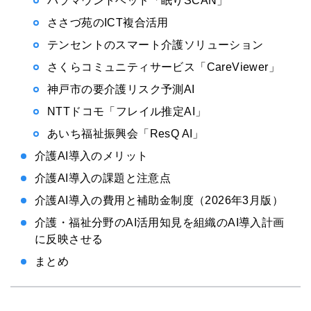
パラマウントベッド「眠りSCAN」
ささづ苑のICT複合活用
テンセントのスマート介護ソリューション
さくらコミュニティサービス「CareViewer」
神戸市の要介護リスク予測AI
NTTドコモ「フレイル推定AI」
あいち福祉振興会「ResQ AI」
介護AI導入のメリット
介護AI導入の課題と注意点
介護AI導入の費用と補助金制度（2026年3月版）
介護・福祉分野のAI活用知見を組織のAI導入計画
に反映させる
まとめ