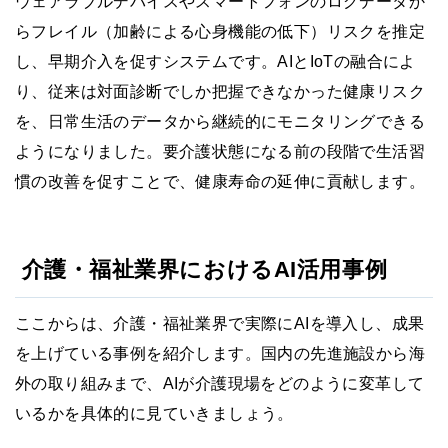
ウェアラブルデバイスやスマートフォンのログデータか
らフレイル（加齢による心身機能の低下）リスクを推定
し、早期介入を促すシステムです。AIとIoTの融合によ
り、従来は対面診断でしか把握できなかった健康リスク
を、日常生活のデータから継続的にモニタリングできる
ようになりました。要介護状態になる前の段階で生活習
慣の改善を促すことで、健康寿命の延伸に貢献します。
介護・福祉業界におけるAI活用事例
ここからは、介護・福祉業界で実際にAIを導入し、成果
を上げている事例を紹介します。国内の先進施設から海
外の取り組みまで、AIが介護現場をどのように変革して
いるかを具体的に見ていきましょう。