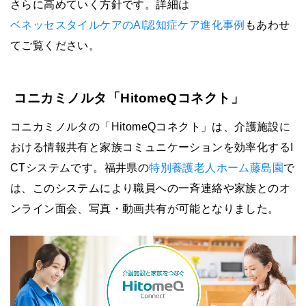
さらに高めていく方針です。詳細は
ベネッセスタイルケアのAI認知症ケア進化事例
もあわせ
てご覧ください。
コニカミノルタ「HitomeQコネクト」
コニカミノルタの「HitomeQコネクト」は、介護施設に
おける情報共有と家族コミュニケーションを効率化するI
CTシステムです。福井県の
特別養護老人ホーム藤島園
で
は、このシステムにより職員への一斉連絡や家族とのオ
ンライン面会、写真・動画共有が可能となりました。