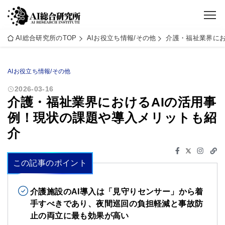
AI総合研究所のTOP
AIお役立ち情報/その他
介護・福祉業界にお
AIお役立ち情報/その他
2026-03-16
介護・福祉業界におけるAIの活用事
例！現状の課題や導入メリットも紹
介
この記事のポイント
介護施設のAI導入は「見守りセンサー」から着
手すべきであり、夜間巡回の負担軽減と事故防
止の両立に最も効果が高い