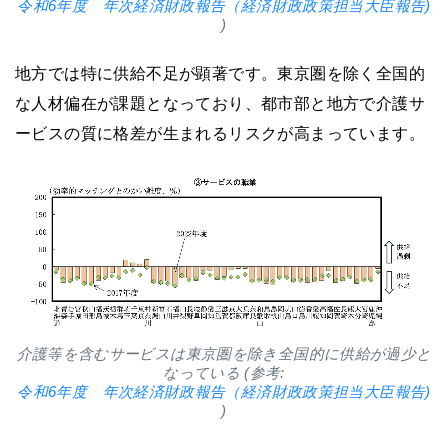
令和6年度 年次経済財政報告（経済財政政策担当大臣報告)
)
地方では特に供給不足が顕著です。東京圏を除く全国的
な人材偏在が課題となっており、都市部と地方で介護サ
ービスの質に格差が生まれるリスクが高まっています。
介護等を含むサービスは東京圏を除き全国的に供給が過少と
なっている (参考:
令和6年度 年次経済財政報告（経済財政政策担当大臣報告)
)