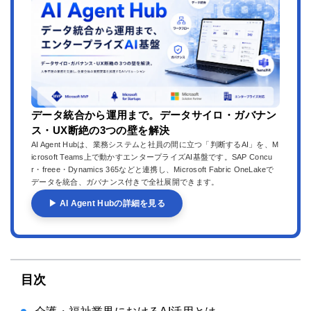
データ統合から運用まで。データサイロ・ガバナン
ス・UX断絶の3つの壁を解決
AI Agent Hubは、業務システムと社員の間に立つ「判断するAI」を、M
icrosoft Teams上で動かすエンタープライズAI基盤です。SAP Concu
r・freee・Dynamics 365などと連携し、Microsoft Fabric OneLakeで
データを統合、ガバナンス付きで全社展開できます。
▶ AI Agent Hubの詳細を見る
目次