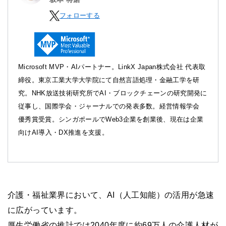
フォローする
Microsoft MVP・AIパートナー。LinkX Japan株式会社 代表取
締役。東京工業大学大学院にて自然言語処理・金融工学を研
究。NHK放送技術研究所でAI・ブロックチェーンの研究開発に
従事し、国際学会・ジャーナルでの発表多数。経営情報学会
優秀賞受賞。シンガポールでWeb3企業を創業後、現在は企業
向けAI導入・DX推進を支援。
介護・福祉業界において、AI（人工知能）の活用が急速
に広がっています。
厚生労働省の推計では2040年度に約69万人の介護人材が