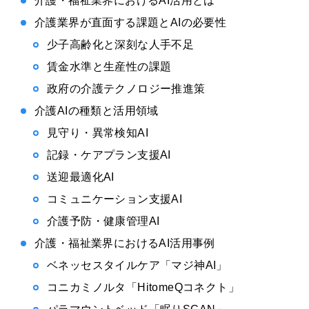
介護・福祉業界におけるAI活用とは
介護業界が直面する課題とAIの必要性
少子高齢化と深刻な人手不足
賃金水準と生産性の課題
政府の介護テクノロジー推進策
介護AIの種類と活用領域
見守り・異常検知AI
記録・ケアプラン支援AI
送迎最適化AI
コミュニケーション支援AI
介護予防・健康管理AI
介護・福祉業界におけるAI活用事例
ベネッセスタイルケア「マジ神AI」
コニカミノルタ「HitomeQコネクト」