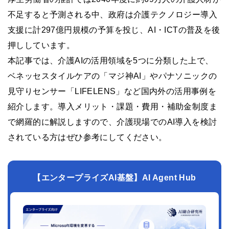
不足すると予測される中、政府は介護テクノロジー導入
支援に計297億円規模の予算を投じ、AI・ICTの普及を後
押ししています。
本記事では、介護AIの活用領域を5つに分類した上で、
ベネッセスタイルケアの「マジ神AI」やパナソニックの
見守りセンサー「LIFELENS」など国内外の活用事例を
紹介します。導入メリット・課題・費用・補助金制度ま
で網羅的に解説しますので、介護現場でのAI導入を検討
されている方はぜひ参考にしてください。
【エンタープライズAI基盤】AI Agent Hub