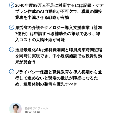
2040年度69万人不足に対応するには記録・ケア
プラン作成のAI自動化が不可欠で、職員の間接
業務を半減させる戦略が有効
厚労省の介護テクノロジー導入支援事業（計29
7億円）は申請すべき補助金の筆頭であり、導
入コストの大幅圧縮が可能
送迎最適化AIは燃料費削減と職員拘束時間短縮
を同時に実現でき、中小規模施設でも投資対効
果が見合う
プライバシー保護と職員教育を導入初期から並
行して進めないと現場の抵抗が障壁になるた
め、運用体制の整備を優先すべき
監修者プロフィール
坂本 将磨