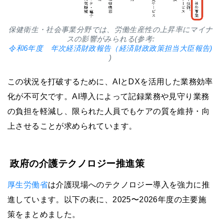
保健衛生・社会事業分野では、労働生産性の上昇率にマイナ
スの影響がみられる(参考:
令和6年度 年次経済財政報告（経済財政政策担当大臣報告)
)
この状況を打破するために、AIとDXを活用した業務効率
化が不可欠です。AI導入によって記録業務や見守り業務
の負担を軽減し、限られた人員でもケアの質を維持・向
上させることが求められています。
政府の介護テクノロジー推進策
厚生労働省
は介護現場へのテクノロジー導入を強力に推
進しています。以下の表に、2025〜2026年度の主要施
策をまとめました。