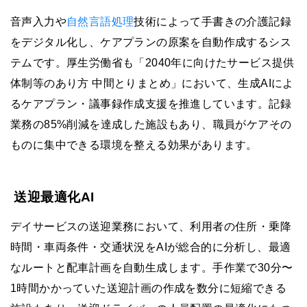
音声入力や
自然言語処理
技術によって手書きの介護記録
をデジタル化し、ケアプランの原案を自動作成するシス
テムです。厚生労働省も「2040年に向けたサービス提供
体制等のあり方 中間とりまとめ」において、生成AIによ
るケアプラン・議事録作成支援を推進しています。記録
業務の85%削減を達成した施設もあり、職員がケアその
ものに集中できる環境を整える効果があります。
送迎最適化AI
デイサービスの送迎業務において、利用者の住所・乗降
時間・車両条件・交通状況をAIが総合的に分析し、最適
なルートと配車計画を自動生成します。手作業で30分〜
1時間かかっていた送迎計画の作成を数分に短縮できる