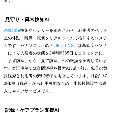
ます。
見守り・異常検知AI
画像認識
技術やセンサーを組み合わせ、利用者のベッド
上の体動・離床・転倒をリアルタイムで検知するシステ
ムです。パナソニックの「
LIFELENS
」は高感度センサ
ーにより入居者の状態を24時間365日モニタリングし、
「まず訪室」から「見て訪室」への転換を実現していま
す。実証事例では夜間巡視を最大91%削減し、職員の負
担軽減と利用者の安眠確保を両立しています。月額1,87
0円/室（税込）から利用可能なため、小規模施設でも導
入しやすいサービスです。
記録・ケアプラン支援AI