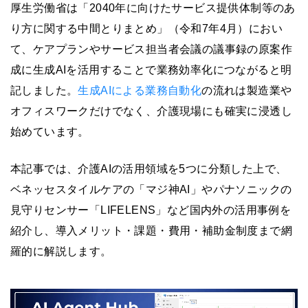
厚生労働省は「2040年に向けたサービス提供体制等のあ
り方に関する中間とりまとめ」（令和7年4月）におい
て、ケアプランやサービス担当者会議の議事録の原案作
成に生成AIを活用することで業務効率化につながると明
記しました。
生成AIによる業務自動化
の流れは製造業や
オフィスワークだけでなく、介護現場にも確実に浸透し
始めています。
本記事では、介護AIの活用領域を5つに分類した上で、
ベネッセスタイルケアの「マジ神AI」やパナソニックの
見守りセンサー「LIFELENS」など国内外の活用事例を
紹介し、導入メリット・課題・費用・補助金制度まで網
羅的に解説します。