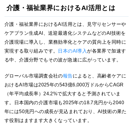
介護・福祉業界におけるAI活用とは
介護・福祉業界におけるAI活用とは、見守りセンサーや
ケアプラン生成AI、送迎最適化システムなどのAI技術を
介護現場に導入し、業務効率化とケアの質向上を同時に
実現する取り組みです。
日本のAI導入
が各業界で加速す
る中、介護分野でもその波が急速に広がっています。
グローバル市場調査会社の
報告
によると、高齢者ケアに
おけるAI市場は2025年の543億6,000万ドルからCAGR
（年平均成長率）24.2%で拡大すると予測されていま
す。日本国内の介護市場も2025年の18.7兆円から2040
年には50兆円への成長が見込まれており、AI技術の果た
す役割はますます大きくなっています。