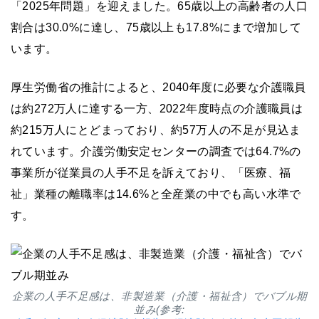
「2025年問題」を迎えました。65歳以上の高齢者の人口
割合は30.0%に達し、75歳以上も17.8%にまで増加して
います。
厚生労働省の推計によると、2040年度に必要な介護職員
は約272万人に達する一方、2022年度時点の介護職員は
約215万人にとどまっており、約57万人の不足が見込ま
れています。介護労働安定センターの調査では64.7%の
事業所が従業員の人手不足を訴えており、「医療、福
祉」業種の離職率は14.6%と全産業の中でも高い水準で
す。
企業の人手不足感は、非製造業（介護・福祉含）でバブル期
並み(参考: