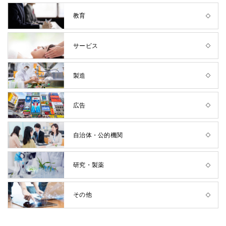
教育
サービス
製造
広告
自治体・公的機関
研究・製薬
その他