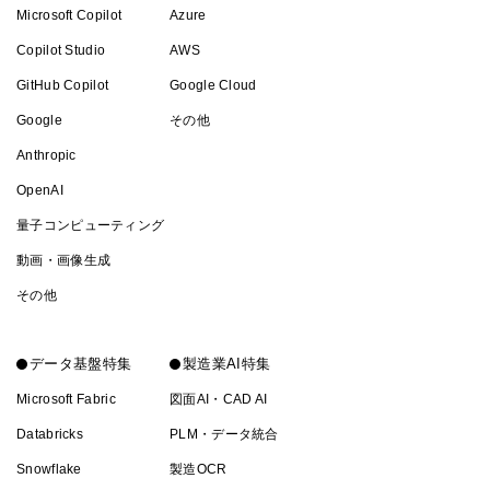
Microsoft Copilot
Azure
Copilot Studio
AWS
GitHub Copilot
Google Cloud
Google
その他
Anthropic
OpenAI
量子コンピューティング
動画・画像生成
その他
データ基盤特集
製造業AI特集
Microsoft Fabric
図面AI・CAD AI
Databricks
PLM・データ統合
Snowflake
製造OCR