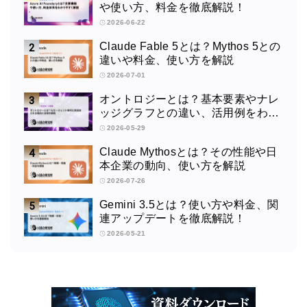
や使い方、料金を徹底解説！
2026-06-22
Claude Fable 5とは？Mythos 5との
違いや料金、使い方を解説
2026-07-01
オントロジーとは？基本要素やナレ
ッジグラフとの違い、活用例をわか
りやすく解説
2026-05-29
Claude Mythosとは？その性能や日
本企業の動向、使い方を解説
2026-07-26
Gemini 3.5とは？使い方や料金、関
連アップデートを徹底解説！
2026-05-21