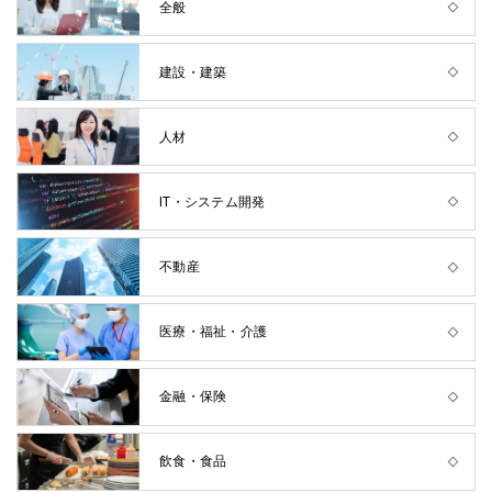
全般
建設・建築
人材
IT・システム開発
不動産
医療・福祉・介護
金融・保険
飲食・食品