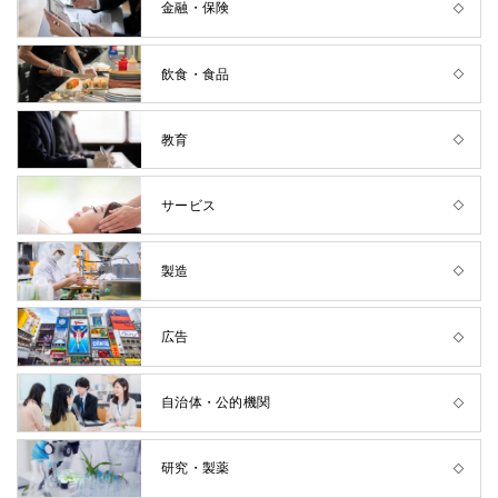
金融・保険
飲食・食品
教育
サービス
製造
広告
自治体・公的機関
研究・製薬