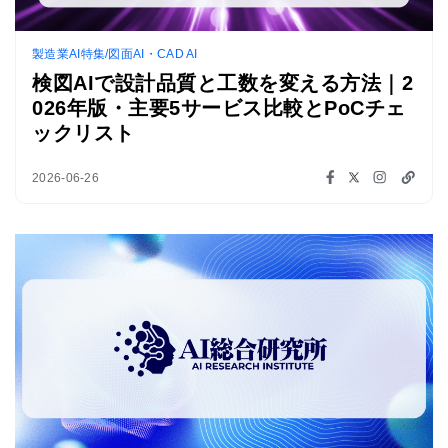
製造業AI特集/図面AI・CAD AI
検図AIで設計品質と工数を変える方法｜2
026年版・主要5サービス比較とPoCチェ
ックリスト
2026-06-26