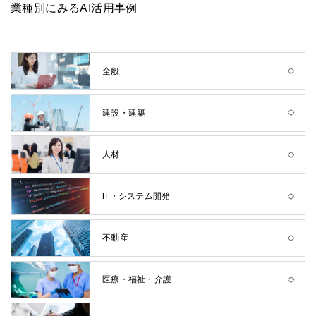
業種別にみるAI活用事例
全般
建設・建築
人材
IT・システム開発
不動産
医療・福祉・介護