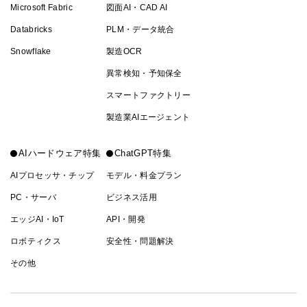
Microsoft Fabric
図面AI・CAD AI
Databricks
PLM・データ統合
Snowflake
製造OCR
異常検知・予知保全
スマートファクトリー
製造業AIエージェント
AIハードウェア特集
ChatGPT特集
AIプロセッサ・チップ
モデル・料金プラン
PC・サーバ
ビジネス活用
エッジAI・IoT
API・開発
ロボティクス
安全性・問題解決
その他