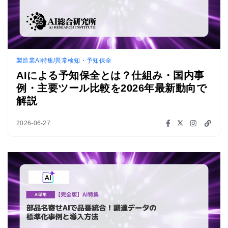
製造業AI特集/異常検知・予知保全
AIによる予知保全とは？仕組み・国内事
例・主要ツール比較を2026年最新動向で
解説
2026-06-27