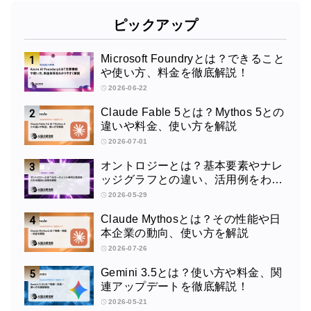
ピックアップ
Microsoft Foundryとは？できること
や使い方、料金を徹底解説！
2026-06-22
Claude Fable 5とは？Mythos 5との
違いや料金、使い方を解説
2026-07-01
オントロジーとは？基本要素やナレ
ッジグラフとの違い、活用例をわか
りやすく解説
2026-05-29
Claude Mythosとは？その性能や日
本企業の動向、使い方を解説
2026-07-26
Gemini 3.5とは？使い方や料金、関
連アップデートを徹底解説！
2026-05-21