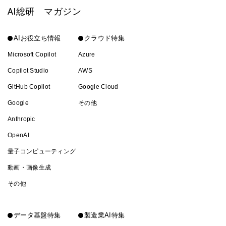
AI総研 マガジン
AIお役立ち情報
クラウド特集
Microsoft Copilot
Azure
Copilot Studio
AWS
GitHub Copilot
Google Cloud
Google
その他
Anthropic
OpenAI
量子コンピューティング
動画・画像生成
その他
データ基盤特集
製造業AI特集