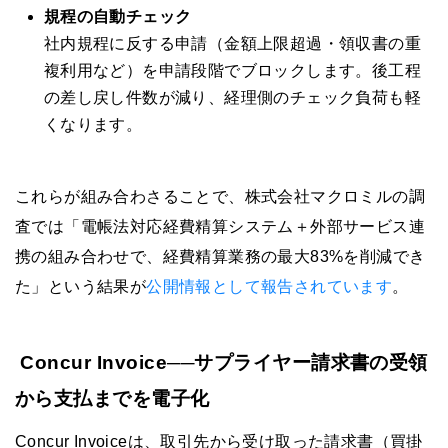
規程の自動チェック
社内規程に反する申請（金額上限超過・領収書の重
複利用など）を申請段階でブロックします。後工程
の差し戻し件数が減り、経理側のチェック負荷も軽
くなります。
これらが組み合わさることで、株式会社マクロミルの調
査では「電帳法対応経費精算システム＋外部サービス連
携の組み合わせで、経費精算業務の最大83%を削減でき
た」という結果が
公開情報として報告されています
。
Concur Invoice──サプライヤー請求書の受領
から支払までを電子化
Concur Invoiceは、取引先から受け取った請求書（買掛