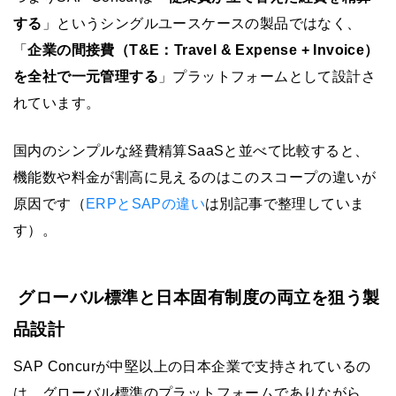
する
」というシングルユースケースの製品ではなく、
「
企業の間接費（T&E：Travel & Expense + Invoice）
を全社で一元管理する
」プラットフォームとして設計さ
れています。
国内のシンプルな経費精算SaaSと並べて比較すると、
機能数や料金が割高に見えるのはこのスコープの違いが
原因です（
ERPとSAPの違い
は別記事で整理していま
す）。
グローバル標準と日本固有制度の両立を狙う製
品設計
SAP Concurが中堅以上の日本企業で支持されているの
は、グローバル標準のプラットフォームでありながら、