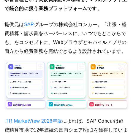
で統合的に扱う業務プラットフォーム
です。
提供元は
SAP
グループの株式会社コンカー。「出張・経
費精算・請求書をペーパーレスに、いつでもどこからで
も」をコンセプトに、Webブラウザとモバイルアプリの
両方から経費業務を完結できるよう設計されています。
ITR MarketView 2026年版
によれば、SAP Concurは経
費精算市場で12年連続の国内シェアNo.1を獲得していま