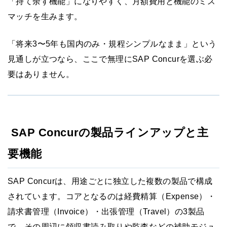
「持て余す機能」になりやすく、月額費用と機能のミス
マッチを生みます。
「将来3〜5年も国内のみ・規程シンプルなまま」という
見通しが立つなら、ここで無理にSAP Concurを選ぶ必
要はありません。
SAP Concurの製品ラインアップと主
要機能
SAP Concurは、用途ごとに独立した複数の製品で構成
されています。コアとなるのは経費精算（Expense）・
請求書管理（Invoice）・出張管理（Travel）の3製品
で、その周辺に領収書読み取りや監査などの補助モジュ