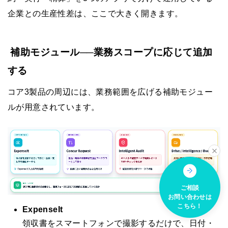
企業との生産性差は、ここで大きく開きます。
補助モジュール──業務スコープに応じて追加
する
コア3製品の周辺には、業務範囲を広げる補助モジュー
ルが用意されています。
ご相談
お問い合わせは
こちら！
ExpenseIt
領収書をスマートフォンで撮影するだけで、日付・