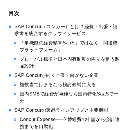
目次
SAP Concur（コンカー）とは？経費・出張・請
求書を統合するクラウドサービス
「単機能の経費精算SaaS」ではなく「間接費
プラットフォーム」
グローバル標準と日本固有制度の両立を狙う製
品設計
SAP Concurが向く企業・向かない企業
複数当てはまるなら検討候補に入る
国内SMBで経費が単純なら国内特化SaaSで十
分
SAP Concurの製品ラインアップと主要機能
Concur Expense──立替経費の申請から会計連
携までを自動化