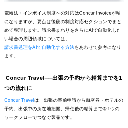
電帳法・インボイス制度への対応はConcur Invoiceが軸
になりますが、要点は後段の制度対応セクションでまと
めて整理します。請求書まわりをさらにAIで自動化した
い場合の周辺領域については、
請求書処理をAIで自動化する方法
もあわせて参考になり
ます。
Concur Travel──出張の予約から精算までを1
つの流れに
Concur Travel
は、出張の事前申請から航空券・ホテルの
予約、出張中の所在地把握、帰任後の精算までを1つの
ワークフローでつなぐ製品です。