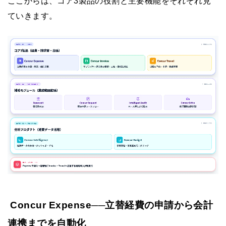
ここからは、コア3製品の役割と主要機能をそれぞれ見
ていきます。
Concur Expense──立替経費の申請から会計
連携までを自動化