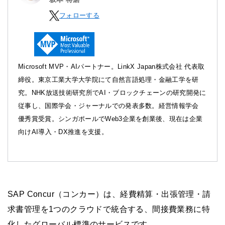
フォローする
Microsoft MVP・AIパートナー。LinkX Japan株式会社 代表取
締役。東京工業大学大学院にて自然言語処理・金融工学を研
究。NHK放送技術研究所でAI・ブロックチェーンの研究開発に
従事し、国際学会・ジャーナルでの発表多数。経営情報学会
優秀賞受賞。シンガポールでWeb3企業を創業後、現在は企業
向けAI導入・DX推進を支援。
SAP Concur（コンカー）は、経費精算・出張管理・請
求書管理を1つのクラウドで統合する、間接費業務に特
化したグローバル標準のサービスです。