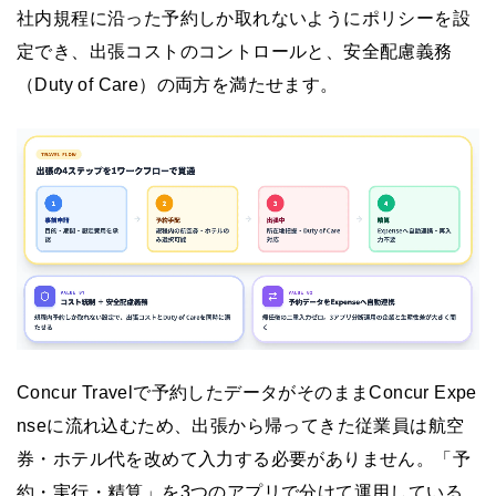
社内規程に沿った予約しか取れないようにポリシーを設
定でき、出張コストのコントロールと、安全配慮義務
（Duty of Care）の両方を満たせます。
Concur Travelで予約したデータがそのままConcur Expe
nseに流れ込むため、出張から帰ってきた従業員は航空
券・ホテル代を改めて入力する必要がありません。「予
約・実行・精算」を3つのアプリで分けて運用している