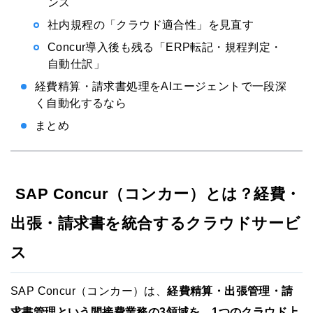
ンス
社内規程の「クラウド適合性」を見直す
Concur導入後も残る「ERP転記・規程判定・
自動仕訳」
経費精算・請求書処理をAIエージェントで一段深
く自動化するなら
まとめ
SAP Concur（コンカー）とは？経費・
出張・請求書を統合するクラウドサービ
ス
SAP Concur（コンカー）は、
経費精算・出張管理・請
求書管理という間接費業務の3領域を、1つのクラウド上