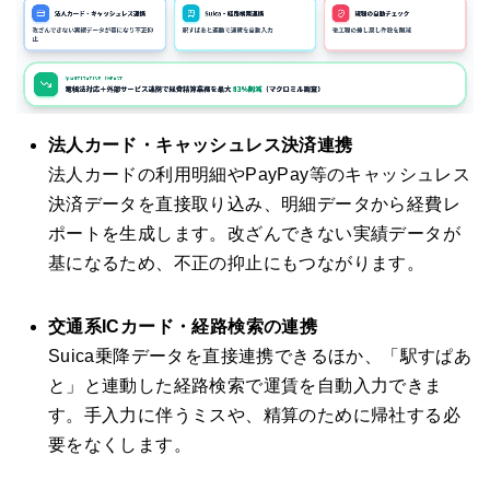
法人カード・キャッシュレス決済連携
法人カードの利用明細やPayPay等のキャッシュレス
決済データを直接取り込み、明細データから経費レ
ポートを生成します。改ざんできない実績データが
基になるため、不正の抑止にもつながります。
交通系ICカード・経路検索の連携
Suica乗降データを直接連携できるほか、「駅すぱあ
と」と連動した経路検索で運賃を自動入力できま
す。手入力に伴うミスや、精算のために帰社する必
要をなくします。