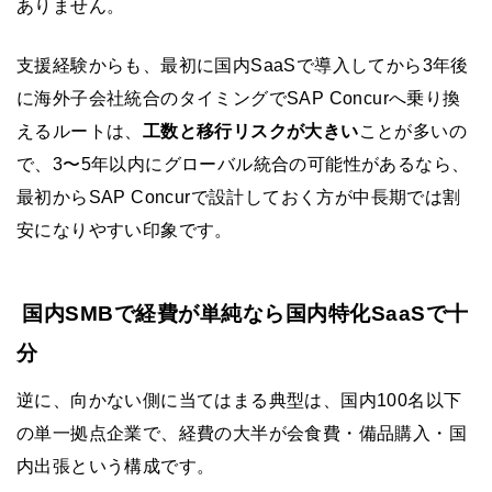
ありません。
支援経験からも、最初に国内SaaSで導入してから3年後
に海外子会社統合のタイミングでSAP Concurへ乗り換
えるルートは、
工数と移行リスクが大きい
ことが多いの
で、3〜5年以内にグローバル統合の可能性があるなら、
最初からSAP Concurで設計しておく方が中長期では割
安になりやすい印象です。
国内SMBで経費が単純なら国内特化SaaSで十
分
逆に、向かない側に当てはまる典型は、国内100名以下
の単一拠点企業で、経費の大半が会食費・備品購入・国
内出張という構成です。