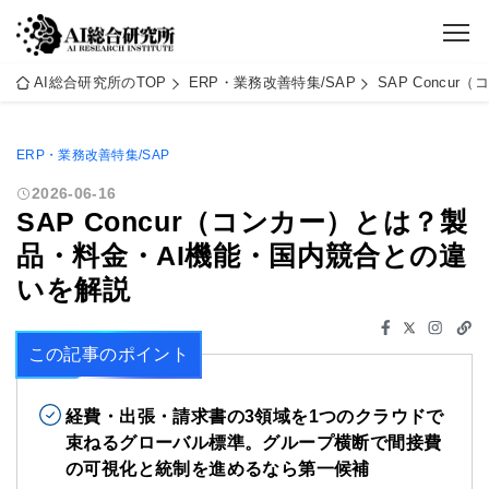
AI総合研究所のTOP
ERP・業務改善特集/SAP
SAP Conc
ERP・業務改善特集/SAP
2026-06-16
SAP Concur（コンカー）とは？製
品・料金・AI機能・国内競合との違
いを解説
この記事のポイント
経費・出張・請求書の3領域を1つのクラウドで
束ねるグローバル標準。グループ横断で間接費
の可視化と統制を進めるなら第一候補