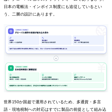
日本の電帳法・インボイス制度にも追従しているとい
う、二層の設計にあります。
世界150か国超で運用されているため、多通貨・多言
語・現地税制への対応はすでに製品の前提として組み込