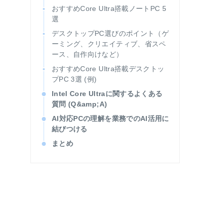
おすすめCore Ultra搭載ノートPC 5
選
デスクトップPC選びのポイント（ゲ
ーミング、クリエイティブ、省スペ
ース、自作向けなど）
おすすめCore Ultra搭載デスクトッ
プPC 3選 (例)
Intel Core Ultraに関するよくある
質問 (Q&amp;A)
AI対応PCの理解を業務でのAI活用に
結びつける
まとめ