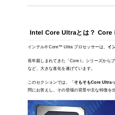
Intel Core Ultraとは？ 
インテル® Core™ Ultra プロセッサーは、
イ
長年親しまれてきた「Core i」シリーズか
など、大きな進化を遂げています。
このセクションでは、「
そもそもCore Ultr
問にお答えし、その登場の背景や主な特徴を