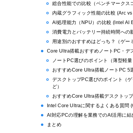
総合性能での比較（ベンチマークスコ
内蔵グラフィック性能の比較 (Arc vs Rad
AI処理能力（NPU）の比較 (Intel AI Boo
消費電力とバッテリー持続時間への
用途別のおすすめはどっち？（ゲー
Core Ultra搭載おすすめノートPC・
ノートPC選びのポイント（薄型軽量
おすすめCore Ultra搭載ノートPC 5
デスクトップPC選びのポイント（
ど）
おすすめCore Ultra搭載デスクトップP
Intel Core Ultraに関するよくある質問 (
AI対応PCの理解を業務でのAI活用に
まとめ