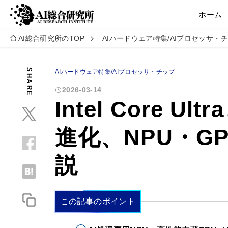
ホーム
AI総合研究所のTOP
AIハードウェア特集/AIプロセッサ・
SHARE
AIハードウェア特集/AIプロセッサ・チップ
2026-03-14
Intel Core U
進化、NPU・G
説
この記事のポイント