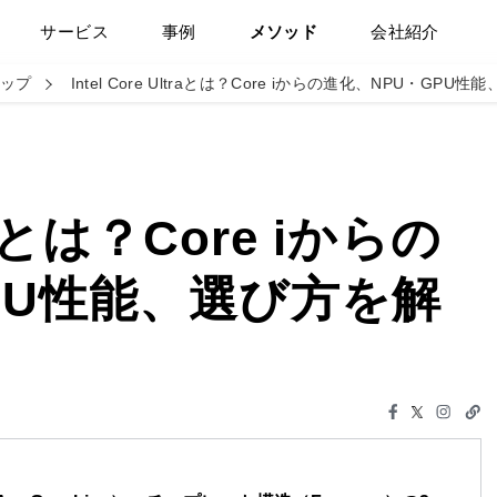
サービス
事例
メソッド
会社紹介
チップ
Intel Core Ultraとは？Core iからの進化、NPU・GPU
ltraとは？Core iからの
PU性能、選び方を解