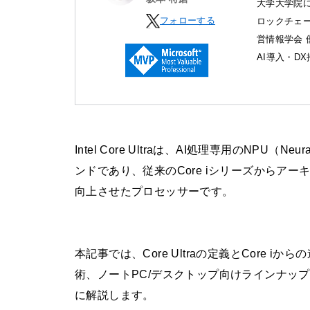
大学大学院に
フォローする
ロックチェ
営情報学会 
AI導入・D
Intel Core Ultraは、AI処理専用のNPU（N
ンドであり、従来のCore iシリーズからア
向上させたプロセッサーです。
本記事では、Core Ultraの定義とCore iか
術、ノートPC/デスクトップ向けラインナップ
に解説します。