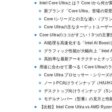
Intel Core Ultraとは？ Core iか
新ブランド「Core Ultra」登場の背
Core iシリーズとの主な違い（ブ
Core Ultraの主なターゲットユーザ
Core Ultraのココがすごい！3つの主
AI処理を高速化する「Intel AI Boost 
グラフィック性能が大幅向上「Intel Arc
高効率な最新アーキテクチャとチップレッ
用途に合わせて選べる！Core Ultra
Core Ultra プロセッサー・シリー
ノートPC向けラインナップ（H/U/
デスクトップ向けラインナップ（S
モデルナンバー（型番）の見方と性
【比較】Intel Core Ultra vs AMD R