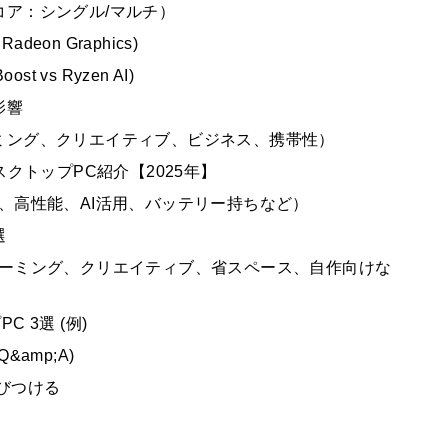
ア：シングル/マルチ）
eon Graphics)
st vs Ryzen AI)
影響
ミング、クリエイティブ、ビジネス、携帯性）
デスクトップPC紹介【2025年】
、高性能、AI活用、バッテリー持ちなど）
選
ゲーミング、クリエイティブ、省スペース、自作向けな
C 3選 (例)
Q&amp;A)
結びつける