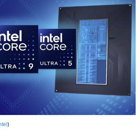
ntel
)