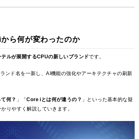
Core iから何が変わったのか
ンテルが展開するCPUの新しいブランド
です。
らブランド名を一新し、AI機能の強化やアーキテクチャの刷新
aって何？
」「
Core iとは何が違うの？
」といった基本的な疑
分かりやすく解説していきます。