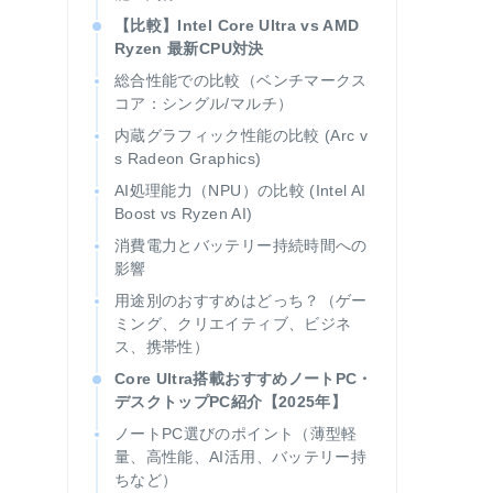
【比較】Intel Core Ultra vs AMD
Ryzen 最新CPU対決
総合性能での比較（ベンチマークス
コア：シングル/マルチ）
内蔵グラフィック性能の比較 (Arc v
s Radeon Graphics)
AI処理能力（NPU）の比較 (Intel AI
Boost vs Ryzen AI)
消費電力とバッテリー持続時間への
影響
用途別のおすすめはどっち？（ゲー
ミング、クリエイティブ、ビジネ
ス、携帯性）
Core Ultra搭載おすすめノートPC・
デスクトップPC紹介【2025年】
ノートPC選びのポイント（薄型軽
量、高性能、AI活用、バッテリー持
ちなど）