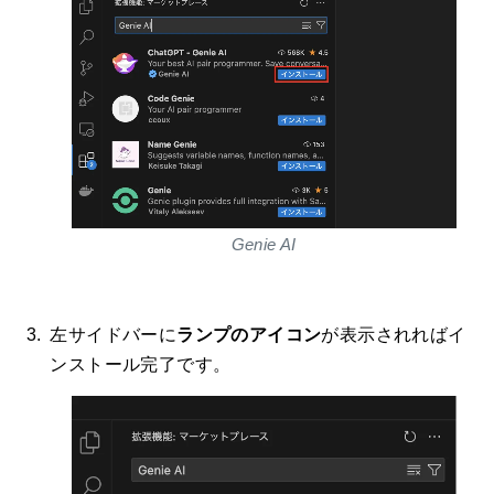
Genie AI
左サイドバーに
ランプのアイコン
が表示されればイ
ンストール完了です。