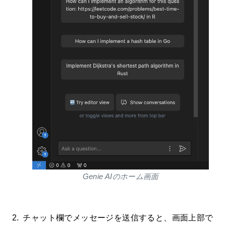
Genie AIのホーム画面
チャット欄でメッセージを送信すると、画面上部で