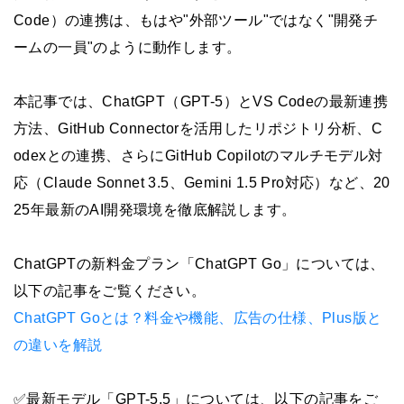
Code）の連携は、もはや"外部ツール"ではなく"開発チ
ームの一員"のように動作します。
本記事では、ChatGPT（GPT-5）とVS Codeの最新連携
方法、GitHub Connectorを活用したリポジトリ分析、C
odexとの連携、さらにGitHub Copilotのマルチモデル対
応（Claude Sonnet 3.5、Gemini 1.5 Pro対応）など、20
25年最新のAI開発環境を徹底解説します。
ChatGPTの新料金プラン「ChatGPT Go」については、
以下の記事をご覧ください。
ChatGPT Goとは？料金や機能、広告の仕様、Plus版と
の違いを解説
✅最新モデル「GPT-5.5」については、以下の記事をご