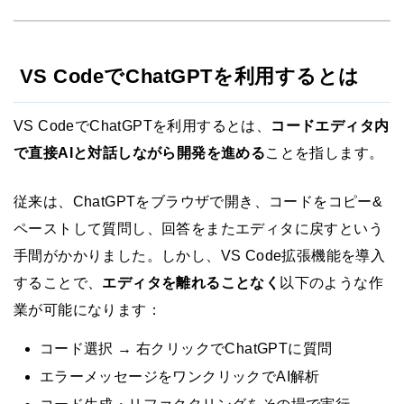
VS CodeでChatGPTを利用するとは
VS CodeでChatGPTを利用するとは、
コードエディタ内
で直接AIと対話しながら開発を進める
ことを指します。
従来は、ChatGPTをブラウザで開き、コードをコピー&
ペーストして質問し、回答をまたエディタに戻すという
手間がかかりました。しかし、VS Code拡張機能を導入
することで、
エディタを離れることなく
以下のような作
業が可能になります：
コード選択 → 右クリックでChatGPTに質問
エラーメッセージをワンクリックでAI解析