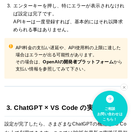
エンターキーを押し、特にエラーが表示されなけれ
ば設定は完了です。
APIキーは一度登録すれば、基本的にはそれ以降求
められる事はありません。
!
API料金の支払い遅延や、API使用料の上限に達した
場合はエラーが出る可能性があります。
その場合は、
OpenAIの開発者プラットフォーム
から
支払い情報を参照してみて下さい。
3. ChatGPT × VS Code の実践活用例
ご相談
お問い合わせは
こちら！
設定が完了したら、さまざまなChatGPTの機能をVS Co