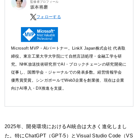
監修者プロフィール
坂本将磨
フォローする
Microsoft MVP・AIパートナー。LinkX Japan株式会社 代表取
締役。東京工業大学大学院にて自然言語処理・金融工学を研
究。NHK放送技術研究所でAI・ブロックチェーンの研究開発に
従事し、国際学会・ジャーナルでの発表多数。経営情報学会
優秀賞受賞。シンガポールでWeb3企業を創業後、現在は企業
向けAI導入・DX推進を支援。
2025年、開発環境におけるAI統合は大きく進化しまし
た。特にChatGPT（GPT-5）とVisual Studio Code（VS