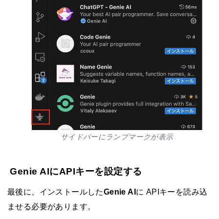
サイドバーにランプマークが表示
Genie AIにAPIキーを設定する
最後に、インストールした
Genie AI
に APIキーを読み込
ませる必要があります。