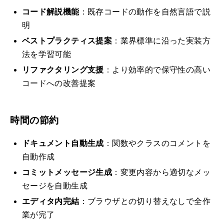
コード解説機能
：既存コードの動作を自然言語で説
明
ベストプラクティス提案
：業界標準に沿った実装方
法を学習可能
リファクタリング支援
：より効率的で保守性の高い
コードへの改善提案
時間の節約
ドキュメント自動生成
：関数やクラスのコメントを
自動作成
コミットメッセージ生成
：変更内容から適切なメッ
セージを自動生成
エディタ内完結
：ブラウザとの切り替えなしで全作
業が完了