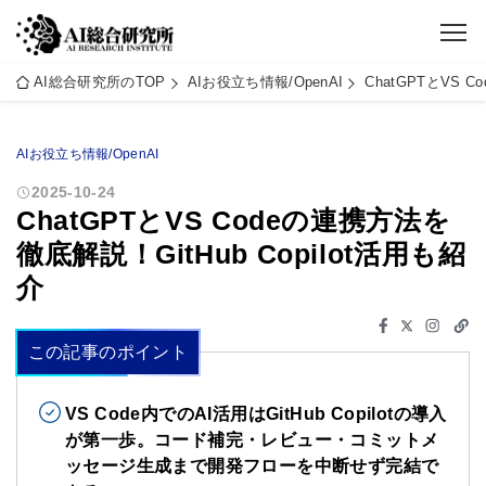
AI総合研究所のTOP
AIお役立ち情報/OpenAI
ChatGPTとVS 
AIお役立ち情報/OpenAI
2025-10-24
ChatGPTとVS Codeの連携方法を
徹底解説！GitHub Copilot活用も紹
介
この記事のポイント
VS Code内でのAI活用はGitHub Copilotの導入
が第一歩。コード補完・レビュー・コミットメ
ッセージ生成まで開発フローを中断せず完結で