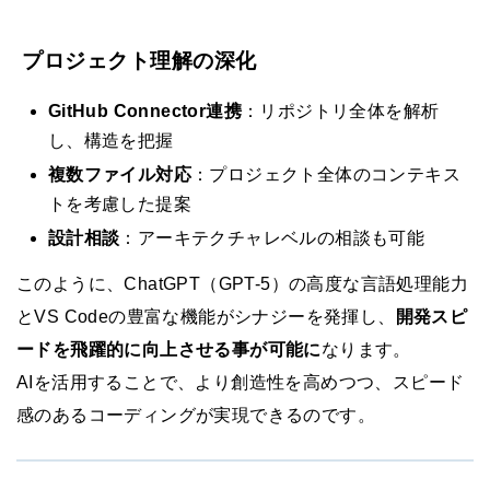
プロジェクト理解の深化
GitHub Connector連携
：リポジトリ全体を解析
し、構造を把握
複数ファイル対応
：プロジェクト全体のコンテキス
トを考慮した提案
設計相談
：アーキテクチャレベルの相談も可能
このように、ChatGPT（GPT-5）の高度な言語処理能力
とVS Codeの豊富な機能がシナジーを発揮し、
開発スピ
ードを飛躍的に向上させる事が可能に
なります。
AIを活用することで、より創造性を高めつつ、スピード
感のあるコーディングが実現できるのです。