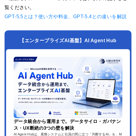
覧ください。
GPT-5.5とは？使い方や料金、GPT-5.4との違いを解説
【エンタープライズAI基盤】AI Agent Hub
データ統合から運用まで。データサイロ・ガバナン
ス・UX断絶の3つの壁を解決
AI Agent Hubは、業務システムと社員の間に立つ「判断するAI」を、M