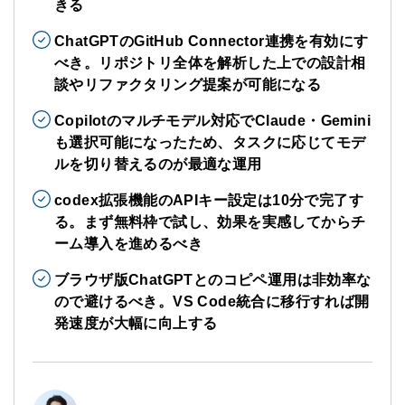
きる
ChatGPTのGitHub Connector連携を有効にす
べき。リポジトリ全体を解析した上での設計相
談やリファクタリング提案が可能になる
Copilotのマルチモデル対応でClaude・Gemini
も選択可能になったため、タスクに応じてモデ
ルを切り替えるのが最適な運用
codex拡張機能のAPIキー設定は10分で完了す
る。まず無料枠で試し、効果を実感してからチ
ーム導入を進めるべき
ブラウザ版ChatGPTとのコピペ運用は非効率な
ので避けるべき。VS Code統合に移行すれば開
発速度が大幅に向上する