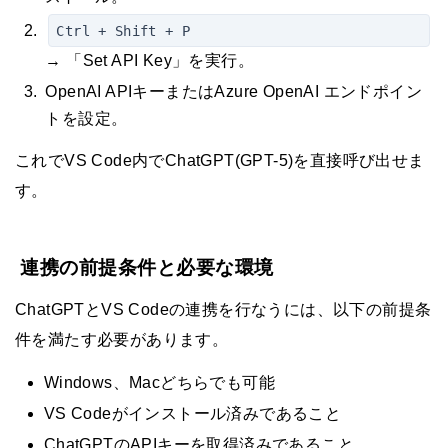
Ctrl + Shift + P
→ 「Set API Key」を実行。
OpenAI APIキーまたはAzure OpenAI エンドポイン
トを設定。
これでVS Code内でChatGPT(GPT-5)を直接呼び出せま
す。
連携の前提条件と必要な環境
ChatGPTとVS Codeの連携を行なうには、以下の前提条
件を満たす必要があります。
Windows、Macどちらでも可能
VS Codeがインストール済みであること
ChatGPTのAPIキーを取得済みであること