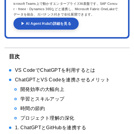
icrosoft Teams上で動かすエンタープライズAI基盤です。SAP Concu
r・freee・Dynamics 365などと連携し、Microsoft Fabric OneLakeで
データを統合、ガバナンス付きで全社展開できます。
▶ AI Agent Hubの詳細を見る
目次
VS CodeでChatGPTを利用するとは
ChatGPTとVS Codeを連携させるメリット
開発効率の大幅向上
学習とスキルアップ
時間の節約
プロジェクト理解の深化
1. ChatGPTとGitHubを連携する