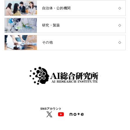
自治体・公的機関
研究・製薬
その他
SNSアカウント