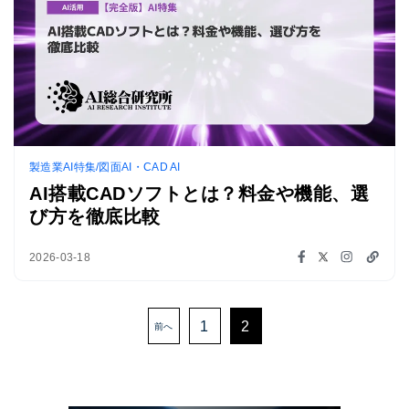
製造業AI特集/図面AI・CAD AI
AI搭載CADソフトとは？料金や機能、選
び方を徹底比較
2026-03-18
1
2
前へ