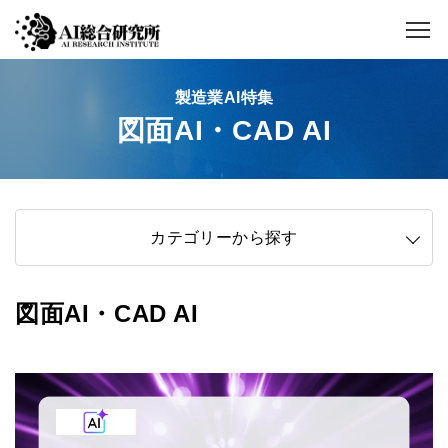
製造業AI特集
図面AI・CAD AI
カテゴリーから探す
図面AI・CAD AI