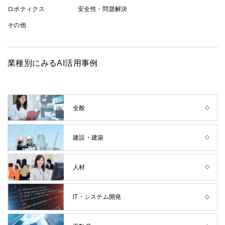
ロボティクス
安全性・問題解決
その他
業種別にみるAI活用事例
全般
建設・建築
人材
IT・システム開発