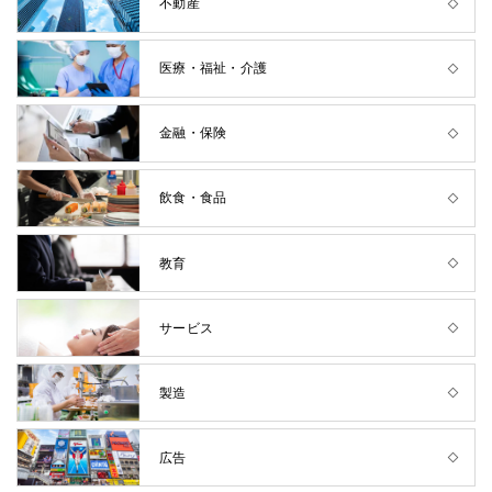
不動産
医療・福祉・介護
金融・保険
飲食・食品
教育
サービス
製造
広告