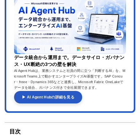
データ統合から運用まで。データサイロ・ガバナン
ス・UX断絶の3つの壁を解決
AI Agent Hubは、業務システムと社員の間に立つ「判断するAI」を、M
icrosoft Teams上で動かすエンタープライズAI基盤です。SAP Concu
r・freee・Dynamics 365などと連携し、Microsoft Fabric OneLakeで
データを統合、ガバナンス付きで全社展開できます。
▶ AI Agent Hubの詳細を見る
目次