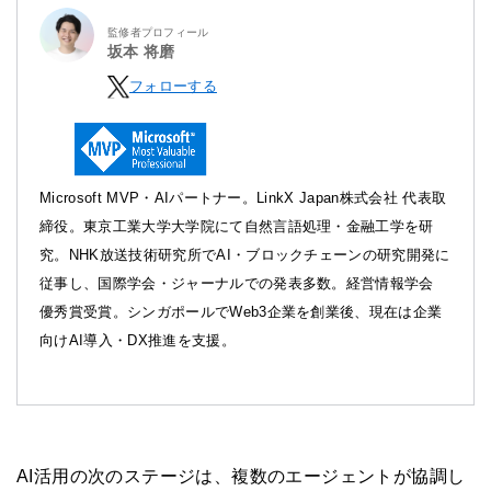
監修者プロフィール
坂本 将磨
フォローする
Microsoft MVP・AIパートナー。LinkX Japan株式会社 代表取
締役。東京工業大学大学院にて自然言語処理・金融工学を研
究。NHK放送技術研究所でAI・ブロックチェーンの研究開発に
従事し、国際学会・ジャーナルでの発表多数。経営情報学会
優秀賞受賞。シンガポールでWeb3企業を創業後、現在は企業
向けAI導入・DX推進を支援。
AI活用の次のステージは、複数のエージェントが協調し