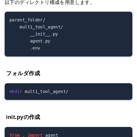
以下のディレクトリ構成を用意します。
parent_folder/

    multi_tool_agent/

        __init__.py

        agent.py

フォルダ作成
mkdir
init
.pyの作成
from
.
import