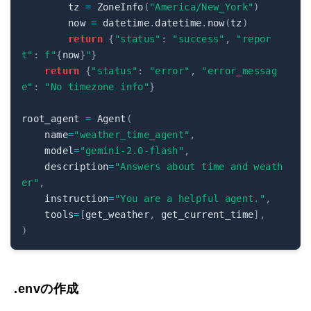
        tz 
=
 ZoneInfo
(
"America/New_York"
)
        now 
=
 datetime
.
datetime
.
now
(
tz
)
return
{
"status"
:
"success"
,
"repor
t"
:
f"
{
now
}
"
}
return
{
"status"
:
"error"
,
"error_messag
e"
:
"No timezone info"
}
root_agent 
=
 Agent
(
    name
=
"weather_time_agent"
,
    model
=
"gemini-2.0-flash"
,
    description
=
"Answers about time and weath
er"
,
    instruction
=
"You are a helpful agent."
,
    tools
=
[
get_weather
,
 get_current_time
]
,
)
.envの作成