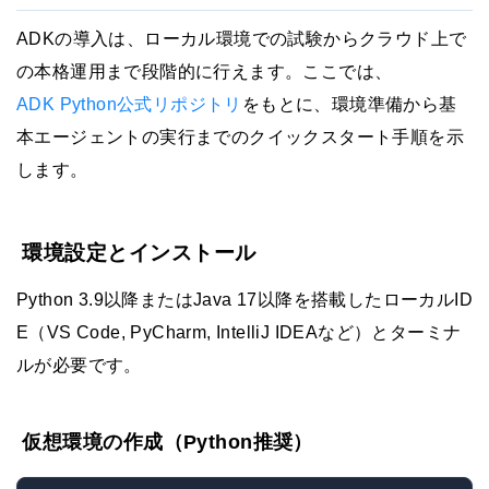
ADKの導入は、ローカル環境での試験からクラウド上で
の本格運用まで段階的に行えます。ここでは、
ADK Python公式リポジトリ
をもとに、環境準備から基
本エージェントの実行までのクイックスタート手順を示
します。
環境設定とインストール
Python 3.9以降またはJava 17以降を搭載したローカルID
E（VS Code, PyCharm, IntelliJ IDEAなど）とターミナ
ルが必要です。
仮想環境の作成（Python推奨）