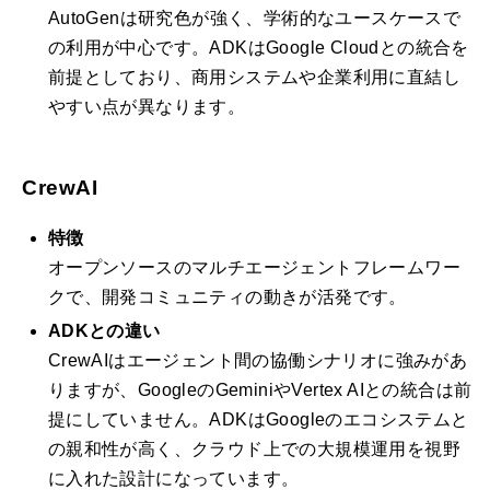
AutoGenは研究色が強く、学術的なユースケースで
の利用が中心です。ADKはGoogle Cloudとの統合を
前提としており、商用システムや企業利用に直結し
やすい点が異なります。
CrewAI
特徴
オープンソースのマルチエージェントフレームワー
クで、開発コミュニティの動きが活発です。
ADKとの違い
CrewAIはエージェント間の協働シナリオに強みがあ
りますが、GoogleのGeminiやVertex AIとの統合は前
提にしていません。ADKはGoogleのエコシステムと
の親和性が高く、クラウド上での大規模運用を視野
に入れた設計になっています。