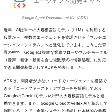
Google Agent Development Kit（ADK）
近年、AIは単一の大規模言語モデル（LLM）を利用する
段階から、複数のエージェントを協調させる「マルチエ
ージェントシステム」へと進化しています。こうした背
景の中で、Googleは複雑な業務フローやマルチモーダル
（音声・画像・動画を含む複数形式の情報処理）に対応
できる開発基盤としてADKを発表しました。
ADKは、開発者が少ないコードでエージェントを構築で
きる「コードファースト」アプローチを採用しており、
GoogleのGeminiモデルや外部の大規模言語モデルと連
携できます。また、Google CloudのVertex AIと統合して
利用することで、企業システムと接続した本格的な業務