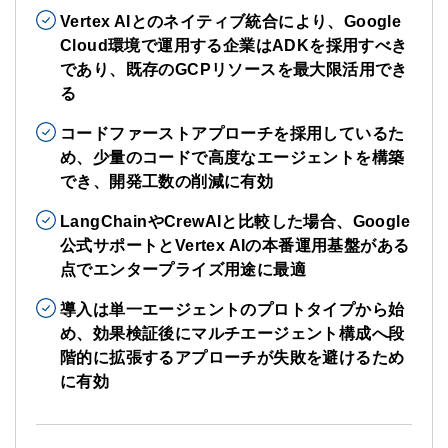
Vertex AIとのネイティブ統合により、Google
Cloud環境で運用する企業はADKを採用すべき
であり、既存のGCPリソースを最大限活用でき
る
コードファーストアプローチを採用しているた
め、少量のコードで高度なエージェントを構築
でき、開発工数の削減に有効
LangChainやCrewAIと比較した場合、Google
公式サポートとVertex AIの本番運用基盤がある
点でエンタープライズ用途に最適
導入は単一エージェントのプロトタイプから始
め、効果検証後にマルチエージェント構成へ段
階的に拡張するアプローチが失敗を避けるため
に有効