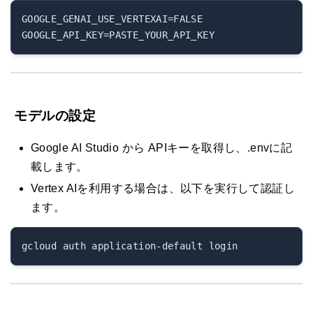
GOOGLE_GENAI_USE_VERTEXAI=FALSE

モデルの設定
Google AI Studio から APIキーを取得し、.envに記
載します。
Vertex AIを利用する場合は、以下を実行して認証し
ます。