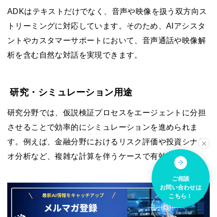
ADKはテキストだけでなく、音声や映像を扱う双方向ス
トリーミングに対応しています。そのため、AIアシスタ
ントやカスタマーサポートにおいて、音声通話や映像解
析を含む自然な対話を実現できます。
研究・シミュレーション用途
研究分野では、仮説検証プロセスをエージェントに分担
させることで効率的にシミュレーションを進められま
す。例えば、金融分野におけるリスク評価や投資シナリ
オ分析など、複雑な計算を伴うケースで有効です。
ご相談
お問い合わせは
こちら！