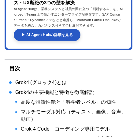
ス・UX断絶の3つの壁を解決
AI Agent Hubは、業務システムと社員の間に立つ「判断するAI」を、M
icrosoft Teams上で動かすエンタープライズAI基盤です。SAP Concu
r・freee・Dynamics 365などと連携し、Microsoft Fabric OneLakeで
データを統合、ガバナンス付きで全社展開できます。
▶ AI Agent Hubの詳細を見る
目次
Grok4 (グロック4)とは
Grok4の主要機能と特徴を徹底解説
高度な推論性能と「科学者レベル」の知性
マルチモーダル対応（テキスト、画像、音声、
動画）
Grok 4 Code：コーディング専用モデル