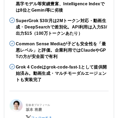
黒字モデル等実績豊富、Intelligence Indexで
は8位とGemini等に劣後
SuperGrok $30/月は2Mトークン対応・動画生
成・DeepSearchで差別化。API利用は入力$3/
出力$15（100万トークンあたり）
Common Sense Mediaが子ども安全性を「最
悪レベル」と評価。企業利用ではClaudeやGP
Tの方が安全面で有利
Grok 4 Codeはgrok-code-fast-1として提供開
始済み。動画生成・マルチモーダルエージェン
トも実装完了
監修者プロフィール
坂本 将磨
フォローする