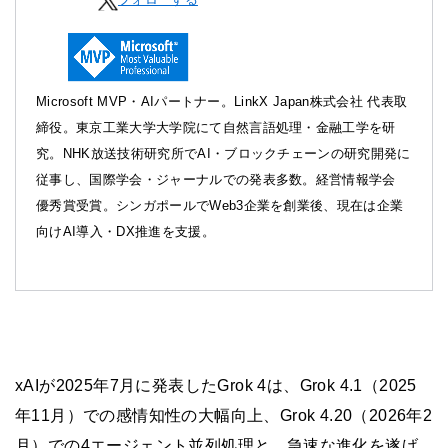
Microsoft MVP・AIパートナー。LinkX Japan株式会社 代表取
締役。東京工業大学大学院にて自然言語処理・金融工学を研
究。NHK放送技術研究所でAI・ブロックチェーンの研究開発に
従事し、国際学会・ジャーナルでの発表多数。経営情報学会
優秀賞受賞。シンガポールでWeb3企業を創業後、現在は企業
向けAI導入・DX推進を支援。
xAIが2025年7月に発表したGrok 4は、Grok 4.1（2025
年11月）での感情知性の大幅向上、Grok 4.20（2026年2
月）での4エージェント並列処理と、急速な進化を遂げ