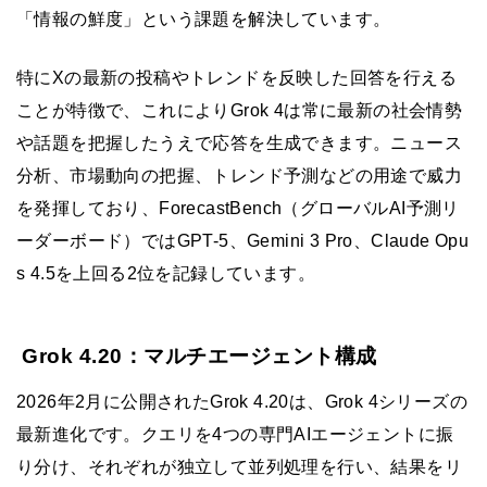
「情報の鮮度」という課題を解決しています。
特にXの最新の投稿やトレンドを反映した回答を行える
ことが特徴で、これによりGrok 4は常に最新の社会情勢
や話題を把握したうえで応答を生成できます。ニュース
分析、市場動向の把握、トレンド予測などの用途で威力
を発揮しており、ForecastBench（グローバルAI予測リ
ーダーボード）ではGPT-5、Gemini 3 Pro、Claude Opu
s 4.5を上回る2位を記録しています。
Grok 4.20：マルチエージェント構成
2026年2月に公開されたGrok 4.20は、Grok 4シリーズの
最新進化です。クエリを4つの専門AIエージェントに振
り分け、それぞれが独立して並列処理を行い、結果をリ