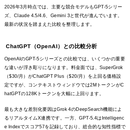
2026年3月時点では、主要な競合モデルもGPT-5シリー
ズ、Claude 4.5/4.6、Gemini 3と世代が進んでいます。
最新の状況を踏まえた比較を整理します。
ChatGPT（OpenAI）との比較分析
OpenAIのGPT-5シリーズとの比較では、いくつかの重要
な違いが浮き彫りになります。料金面では、SuperGrok
（$30/月）がChatGPT Plus（$20/月）を上回る価格設
定ですが、コンテキストウィンドウでは2MトークンがC
hatGPTの128Kトークンを大幅に上回ります。
最も大きな差別化要因はGrok 4のDeepSearch機能によ
るリアルタイムX連携です。一方、GPT-5.4はIntelligenc
e Indexでスコア57を記録しており、総合的な知性指標で