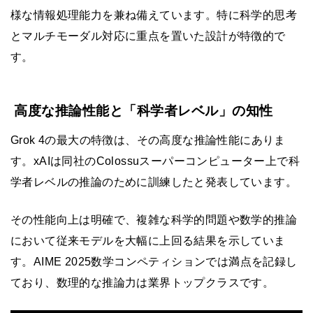
様な情報処理能力を兼ね備えています。特に科学的思考
とマルチモーダル対応に重点を置いた設計が特徴的で
す。
高度な推論性能と「科学者レベル」の知性
Grok 4の最大の特徴は、その高度な推論性能にありま
す。xAIは同社のColossuスーパーコンピューター上で科
学者レベルの推論のために訓練したと発表しています。
その性能向上は明確で、複雑な科学的問題や数学的推論
において従来モデルを大幅に上回る結果を示していま
す。AIME 2025数学コンペティションでは満点を記録し
ており、数理的な推論力は業界トップクラスです。