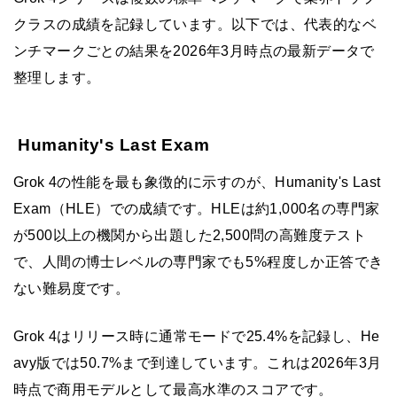
クラスの成績を記録しています。以下では、代表的なベ
ンチマークごとの結果を2026年3月時点の最新データで
整理します。
Humanity's Last Exam
Grok 4の性能を最も象徴的に示すのが、Humanity's Last
Exam（HLE）での成績です。HLEは約1,000名の専門家
が500以上の機関から出題した2,500問の高難度テスト
で、人間の博士レベルの専門家でも5%程度しか正答でき
ない難易度です。
Grok 4はリリース時に通常モードで25.4%を記録し、He
avy版では50.7%まで到達しています。これは2026年3月
時点で商用モデルとして最高水準のスコアです。