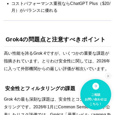
コストパフォーマンス重視ならChatGPT Plus（$20/
月）がバランスに優れる
Grok4の問題点と注意すべきポイント
高い性能を誇るGrok 4ですが、いくつかの重要な課題が
指摘されています。とりわけ安全性に関しては、2026年
に入って外部機関からの厳しい評価が相次いでいます。
安全性とフィルタリングの課題
ご相談
Grok 4の最も深刻な課題は、安全性とコンテンツフィル
お問い合わせは
こちら！
タリングです。2026年1月にCommon Sense Mediaが公
表したリスク評価では、Grokは「最悪レベル（among th