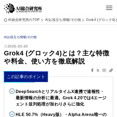
AI総合研究所のTOP
AIお役立ち情報/その他
Grok4 (グロッ
AIお役立ち情報/その他
2026-03-20
Grok4 (グロック4)とは？主な特徴
や料金、使い方を徹底解説
この記事のポイント
DeepSearchとリアルタイムX連携で速報性・
最新情報の分析に最適。Grok 4.20では4エージ
ェント並列処理が加わりさらに強化
HLE 50.7%（Heavy版）・Alpha Arena唯一の