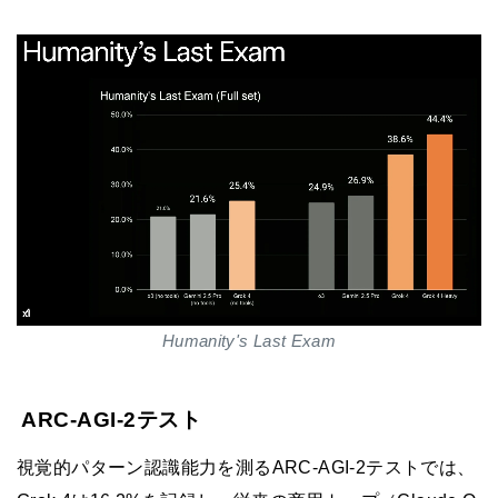
Humanity's Last Exam
ARC-AGI-2テスト
視覚的パターン認識能力を測るARC-AGI-2テストでは、