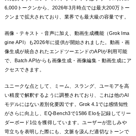
6,000トークンから、2026年3月時点では最大200万トー
クンまで拡大されており、業界でも最大級の容量です。
画像・テキスト・音声に加え、動画生成機能（Grok Ima
gine API）も2026年に提供が開始されました。動画・画
像生成が統合されたエンドツーエンドのAPIが利用可能
で、Batch APIからも画像生成・画像編集・動画生成にア
クセスできます。
ユニークな点として、ミーム、スラング、ユーモアを高
い精度で解釈するように調整されており、これは他のAI
モデルにはない差別化要因です。Grok 4.1では感情知性
がさらに向上し、EQ-Bench3で1586 Eloを記録してリー
ダーボード1位を獲得しています。ユーザーが悲しみや
苛立ちを表明した際にも、文脈を汲んだ適切なトーンで