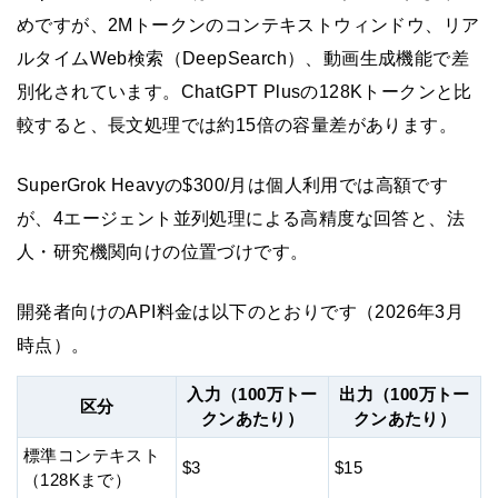
めですが、2Mトークンのコンテキストウィンドウ、リア
ルタイムWeb検索（DeepSearch）、動画生成機能で差
別化されています。ChatGPT Plusの128Kトークンと比
較すると、長文処理では約15倍の容量差があります。
SuperGrok Heavyの$300/月は個人利用では高額です
が、4エージェント並列処理による高精度な回答と、法
人・研究機関向けの位置づけです。
開発者向けのAPI料金は以下のとおりです（2026年3月
時点）。
入力（100万トー
出力（100万トー
区分
クンあたり）
クンあたり）
標準コンテキスト
$3
$15
（128Kまで）