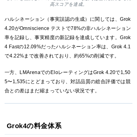
高スコアを達成。
ハルシネーション（事実誤認の生成）に関しては、Grok
4.20がOmniscience テストで78%の非ハルシネーション
率を記録し、事実精度の新記録を達成しています。Grok
4 Fastの12.09%だったハルシネーション率は、Grok 4.1
で4.22%まで改善されており、約65%の削減です。
一方、LMArenaでのEloレーティングはGrok 4.20で1,50
5〜1,535にとどまっており、対話品質の総合評価では競
合との差はまだ縮まっていない状況です。
Grok4の料金体系