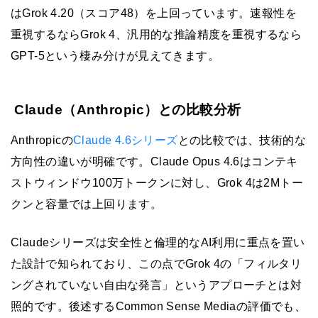
はGrok 4.20（スコア48）を上回っています。速報性を
重視するならGrok 4、汎用的な推論精度を重視するなら
GPT-5という棲み分けが見えてきます。
Claude（Anthropic）との比較分析
Anthropicの
Claude 4.6シリーズ
との比較では、技術的な
方向性の違いが明確です。Claude Opus 4.6はコンテキ
ストウィンドウ100万トークンに対し、Grok 4は2Mトー
クンと容量では上回ります。
Claudeシリーズは安全性と倫理的なAI利用に重点を置い
た設計で知られており、この点でGrok 4の「フィルタリ
ングされていない自由な発言」というアプローチとは対
照的です。後述するCommon Sense Mediaの評価でも、