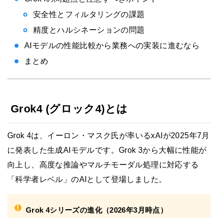
安全性とフィルタリングの課題
精度とハルシネーションの問題
AIモデルの性能比較から業務への実装に進むなら
まとめ
Grok4 (グロック4)とは
Grok 4は、イーロン・マスク氏が率いるxAIが2025年7月
に発表した生成AIモデルです。Grok 3から大幅に性能が
向上し、高度な推論やマルチモーダル処理に対応する
「科学者レベル」のAIとして登場しました。
!
Grok 4シリーズの進化（2026年3月時点）