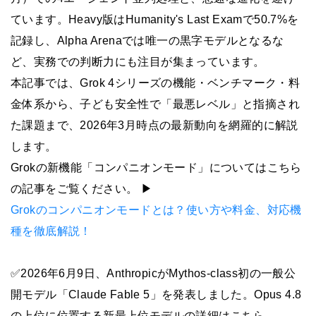
ています。Heavy版はHumanity's Last Examで50.7%を
記録し、Alpha Arenaでは唯一の黒字モデルとなるな
ど、実務での判断力にも注目が集まっています。
本記事では、Grok 4シリーズの機能・ベンチマーク・料
金体系から、子ども安全性で「最悪レベル」と指摘され
た課題まで、2026年3月時点の最新動向を網羅的に解説
します。
Grokの新機能「コンパニオンモード」についてはこちら
の記事をご覧ください。 ▶︎
Grokのコンパニオンモードとは？使い方や料金、対応機
種を徹底解説！
✅2026年6月9日、AnthropicがMythos-class初の一般公
開モデル「Claude Fable 5」を発表しました。Opus 4.8
の上位に位置する新最上位モデルの詳細はこちら。