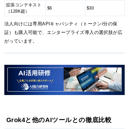
拡張コンテキスト
$6
$30
（128K超）
法人向けには専用APIキャパシティ（トークン/分の保
証）も購入可能で、エンタープライズ導入の選択肢が広
がっています。
Grok4と他のAIツールとの徹底比較