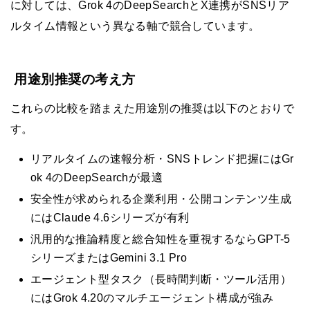
に対しては、Grok 4のDeepSearchとX連携がSNSリア
ルタイム情報という異なる軸で競合しています。
用途別推奨の考え方
これらの比較を踏まえた用途別の推奨は以下のとおりで
す。
リアルタイムの速報分析・SNSトレンド把握にはGr
ok 4のDeepSearchが最適
安全性が求められる企業利用・公開コンテンツ生成
にはClaude 4.6シリーズが有利
汎用的な推論精度と総合知性を重視するならGPT-5
シリーズまたはGemini 3.1 Pro
エージェント型タスク（長時間判断・ツール活用）
にはGrok 4.20のマルチエージェント構成が強み