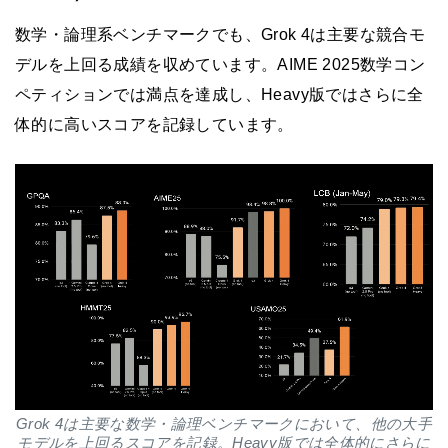
数学・論理系ベンチマークでも、Grok 4は主要な競合モ
デルを上回る成績を収めています。AIME 2025数学コン
ペティションでは満点を達成し、Heavy版ではさらに全
体的に高いスコアを記録しています。
Grok 4は主要な数学・論理ベンチマークにおいて、他の大手
モデルを上回るスコアを記録。Heavy版では全体的にさらに