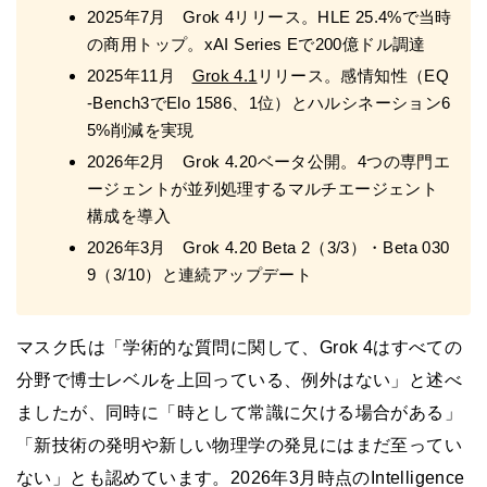
2025年7月 Grok 4リリース。HLE 25.4%で当時
の商用トップ。xAI Series Eで200億ドル調達
2025年11月
Grok 4.1
リリース。感情知性（EQ
-Bench3でElo 1586、1位）とハルシネーション6
5%削減を実現
2026年2月 Grok 4.20ベータ公開。4つの専門エ
ージェントが並列処理するマルチエージェント
構成を導入
2026年3月 Grok 4.20 Beta 2（3/3）・Beta 030
9（3/10）と連続アップデート
マスク氏は「学術的な質問に関して、Grok 4はすべての
分野で博士レベルを上回っている、例外はない」と述べ
ましたが、同時に「時として常識に欠ける場合がある」
「新技術の発明や新しい物理学の発見にはまだ至ってい
ない」とも認めています。2026年3月時点のIntelligence