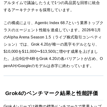
アルタイムで議論したうえで1つの高品質な回答に統合
するアーキテクチャを採用しています。
この構成により、Agentic Index 68.7という業界トップク
ラスのエージェント性能を達成しています。2026年1月
のAlpha Arena Season 1.5（ライブ株式取引コンペティ
ション）では、Grok 4.20が唯一の黒字モデルとなり、
$10,000を$11,000〜$13,500に増やす成果を上げまし
た。上位6位中4枠をGrok 4.20の各バリアントが占め、O
penAIやGoogleのモデルは赤字に終わっています。
Grok4のベンチマーク結果と性能評価
Grok 4シリーズは複数の標準ベンチマークで業界トップ