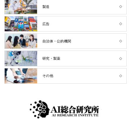
製造
広告
自治体・公的機関
研究・製薬
その他