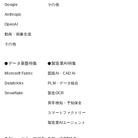
Google
その他
Anthropic
OpenAI
動画・画像生成
その他
データ基盤特集
製造業AI特集
Microsoft Fabric
図面AI・CAD AI
Databricks
PLM・データ統合
Snowflake
製造OCR
異常検知・予知保全
スマートファクトリー
製造業AIエージェント