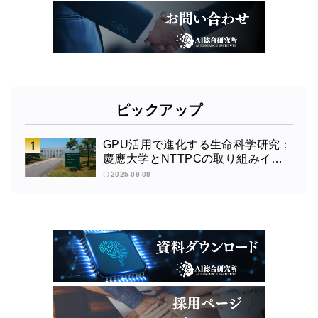
ピックアップ
GPU活用で進化する生命科学研究：
慶應大学とNTTPCの取り組みイン
タビュー
2025-09-08