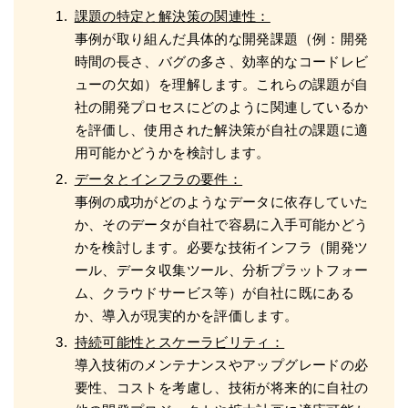
課題の特定と解決策の関連性：
事例が取り組んだ具体的な開発課題（例：開発
時間の長さ、バグの多さ、効率的なコードレビ
ューの欠如）を理解します。これらの課題が自
社の開発プロセスにどのように関連しているか
を評価し、使用された解決策が自社の課題に適
用可能かどうかを検討します。
データとインフラの要件：
事例の成功がどのようなデータに依存していた
か、そのデータが自社で容易に入手可能かどう
かを検討します。必要な技術インフラ（開発ツ
ール、データ収集ツール、分析プラットフォー
ム、クラウドサービス等）が自社に既にある
か、導入が現実的かを評価します。
持続可能性とスケーラビリティ：
導入技術のメンテナンスやアップグレードの必
要性、コストを考慮し、技術が将来的に自社の