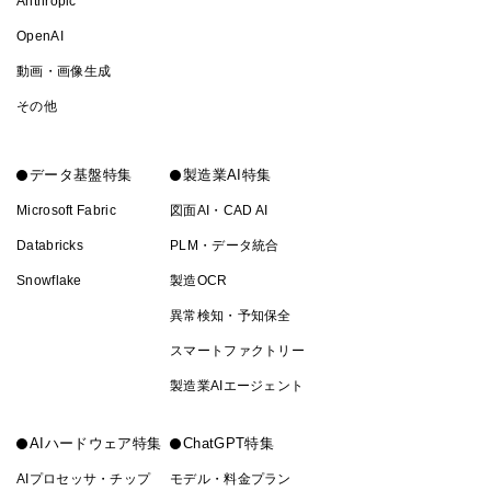
Anthropic
OpenAI
動画・画像生成
その他
データ基盤特集
製造業AI特集
Microsoft Fabric
図面AI・CAD AI
Databricks
PLM・データ統合
Snowflake
製造OCR
異常検知・予知保全
スマートファクトリー
製造業AIエージェント
AIハードウェア特集
ChatGPT特集
AIプロセッサ・チップ
モデル・料金プラン