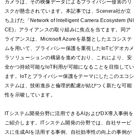
カメラは、その映像データによるプライバシー侵害のリ
スクが懸念されています。本記事では、Scenera社が立
ち上げた「Network of Intelligent Camera Ecosystem (NI
CE)」アライアンスの取り組みに焦点を当てます。同ア
ライアンスは、Microsoft Azureを基盤としたエコシステ
ムを用いて、プライバシー保護を重視したIoTビデオカメ
ラソリューションの構築を進めており、これにより、安
全かつ持続可能なIoT利用が可能になることを目指してい
ます。IoTとプライバシー保護をテーマにしたこのエコシ
ステムは、技術進歩と倫理的配慮が結びつく新たな可能
性を示唆しています。
ITシステム開発分野に活用できるAIおよびDX導入事例を
ご紹介します。ITシステム開発の分野では、自社サービ
スに生成AIを活用する事例、自社効率性の向上の事例が