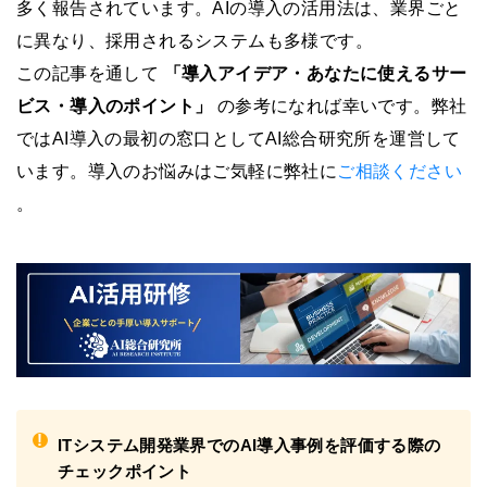
多く報告されています。AIの導入の活用法は、業界ごと
に異なり、採用されるシステムも多様です。
この記事を通して
「導入アイデア・あなたに使えるサー
ビス・導入のポイント」
の参考になれば幸いです。弊社
ではAI導入の最初の窓口としてAI総合研究所を運営して
います。導入のお悩みはご気軽に弊社に
ご相談ください
。
!
ITシステム開発業界でのAI導入事例を評価する際の
チェックポイント