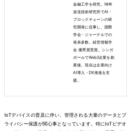
金融工学を研究。NHK
放送技術研究所でAI・
ブロックチェーンの研
究開発に従事し、国際
学会・ジャーナルでの
発表多数。経営情報学
会 優秀賞受賞。シンガ
ポールでWeb3企業を創
業後、現在は企業向け
AI導入・DX推進を支
援。
IoTデバイスの普及に伴い、管理される大量のデータとプ
ライバシー保護が関心事となっています。特にIoTビデオ