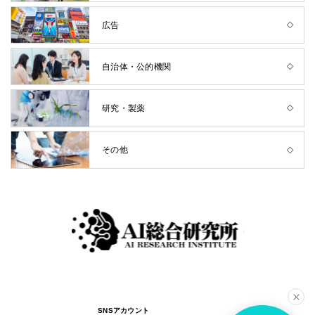
広告
自治体・公的機関
研究・製薬
その他
SNSアカウント