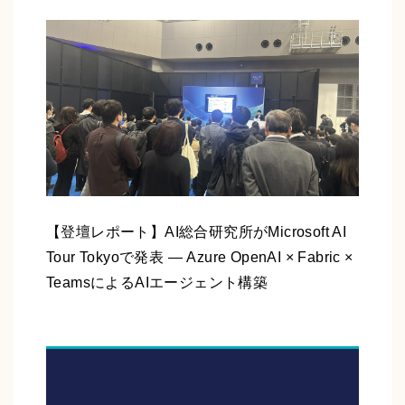
【登壇レポート】AI総合研究所がMicrosoft AI
Tour Tokyoで発表 ― Azure OpenAI × Fabric ×
TeamsによるAIエージェント構築