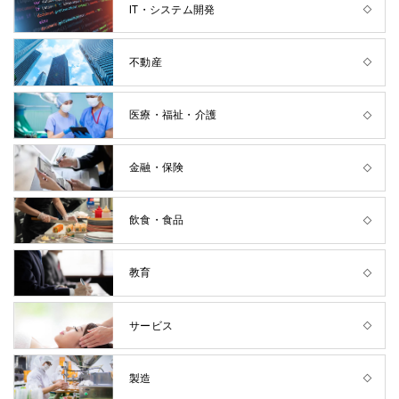
IT・システム開発
不動産
医療・福祉・介護
金融・保険
飲食・食品
教育
サービス
製造