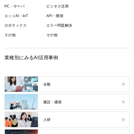
PC・サーバ
ビジネス活用
エッジAI・IoT
API・開発
ロボティクス
エラー問題解決
その他
その他
業種別にみるAI活用事例
全般
建設・建築
人材