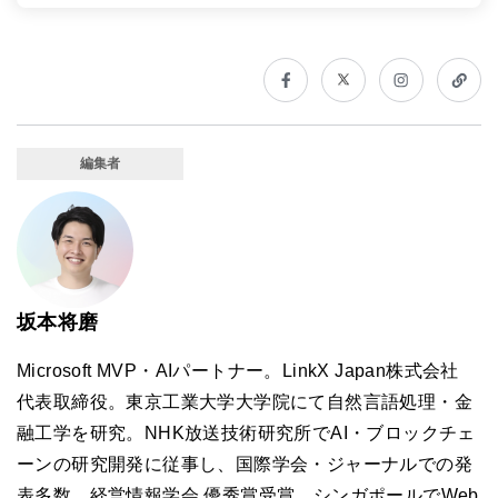
編集者
坂本将磨
Microsoft MVP・AIパートナー。LinkX Japan株式会社
代表取締役。東京工業大学大学院にて自然言語処理・金
融工学を研究。NHK放送技術研究所でAI・ブロックチェ
ーンの研究開発に従事し、国際学会・ジャーナルでの発
表多数。経営情報学会 優秀賞受賞。シンガポールでWeb