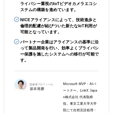
ライバシー重視のIoTビデオカメラエコシ
ステムの構築を進めています。
NICEアライアンスによって、技術進歩と
倫理的配慮が結びついた新たなIoT利用が
可能となっています。
パートナー企業はアライアンスの基準に沿
って製品開発を行い、効率よくプライバシ
ー保護を施したシステムへの移行が可能で
す。
Microsoft MVP・AIパ
監修者プロフィール
坂本将磨
ートナー。LinkX Japa
n株式会社 代表取締
役。東京工業大学大学
院にて自然言語処理・