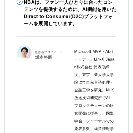
NBAは、ファン一人ひとりに合ったコン
テンツを提供するために、AI機能を用いた
Direct-to-Consumer(D2C)プラットフォ
ームを展開しています。
Microsoft MVP・AIパ
監修者プロフィール
坂本将磨
ートナー。LinkX Japa
n株式会社 代表取締
役。東京工業大学大学
院にて自然言語処理・
金融工学を研究。NHK
放送技術研究所でAI・
ブロックチェーンの研
究開発に従事し、国際
学会・ジャーナルでの
発表多数。経営情報学