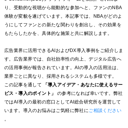
り、受動的な視聴から能動的な参加へと、ファンのNBA
体験が変貌を遂げています。本記事では、NBAがどのよ
うにしてファンとの新たな関わりを創出し、その効果を
もたらしたかを、具体的な施策と共に解説します。
広告業界に活用できるAIおよびDX導入事例をご紹介しま
す。広告業界では、自社効率性の向上、デジタル広告へ
の活用事例が報告されています。AIの導入の活用法は、
業界ごとに異なり、採用されるシステムも多様です。
この記事を通して
「導入アイデア・あなたに使えるサー
ビス・導入のポイント」
の参考になれば幸いです。弊社
ではAI導入の最初の窓口としてAI総合研究所を運営して
います。導入のお悩みはご気軽に弊社に
ご相談ください
。