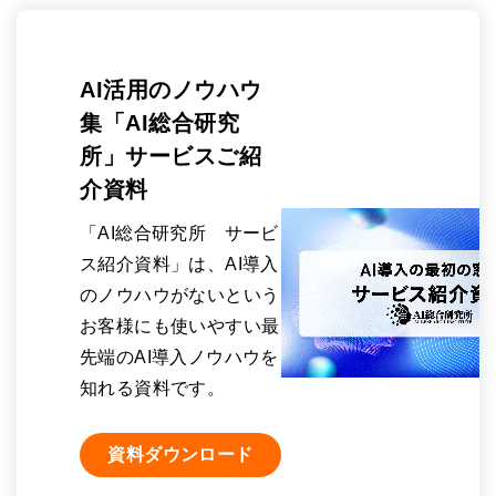
AI活用のノウハウ
集「AI総合研究
所」サービスご紹
介資料
「AI総合研究所 サービ
ス紹介資料」は、AI導入
のノウハウがないという
お客様にも使いやすい最
先端のAI導入ノウハウを
知れる資料です。
資料ダウンロード