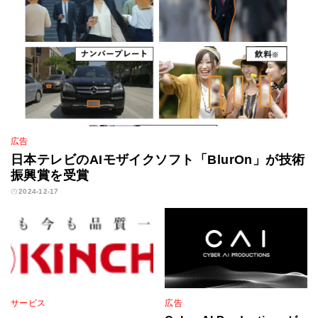
広告
日本テレビのAIモザイクソフト「BlurOn」が技術
振興賞を受賞
2024-12-17
サービス
広告