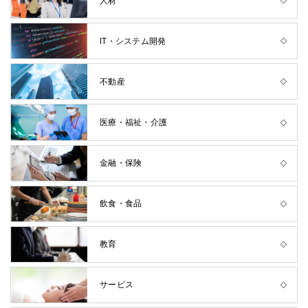
人材
IT・システム開発
不動産
医療・福祉・介護
金融・保険
飲食・食品
教育
サービス