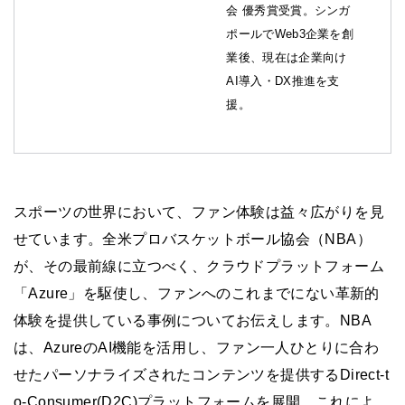
会 優秀賞受賞。シンガ
ポールでWeb3企業を創
業後、現在は企業向け
AI導入・DX推進を支
援。
スポーツの世界において、ファン体験は益々広がりを見
せています。全米プロバスケットボール協会（NBA）
が、その最前線に立つべく、クラウドプラットフォーム
「Azure」を駆使し、ファンへのこれまでにない革新的
体験を提供している事例についてお伝えします。NBA
は、AzureのAI機能を活用し、ファン一人ひとりに合わ
せたパーソナライズされたコンテンツを提供するDirect-t
o-Consumer(D2C)プラットフォームを展開。これによ