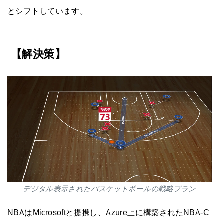
とシフトしています。
【解決策】
デジタル表示されたバスケットボールの戦略プラン
NBAはMicrosoftと提携し、Azure上に構築されたNBA-C