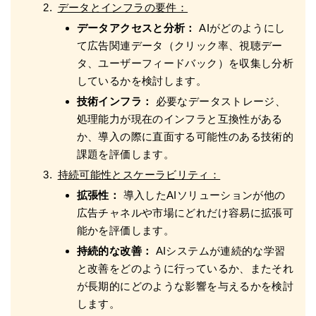
データとインフラの要件：
データアクセスと分析：
AIがどのようにし
て広告関連データ（クリック率、視聴デー
タ、ユーザーフィードバック）を収集し分析
しているかを検討します。
技術インフラ：
必要なデータストレージ、
処理能力が現在のインフラと互換性がある
か、導入の際に直面する可能性のある技術的
課題を評価します。
持続可能性とスケーラビリティ：
拡張性：
導入したAIソリューションが他の
広告チャネルや市場にどれだけ容易に拡張可
能かを評価します。
持続的な改善：
AIシステムが連続的な学習
と改善をどのように行っているか、またそれ
が長期的にどのような影響を与えるかを検討
します。