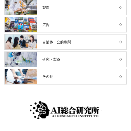
製造
広告
自治体・公的機関
研究・製薬
その他