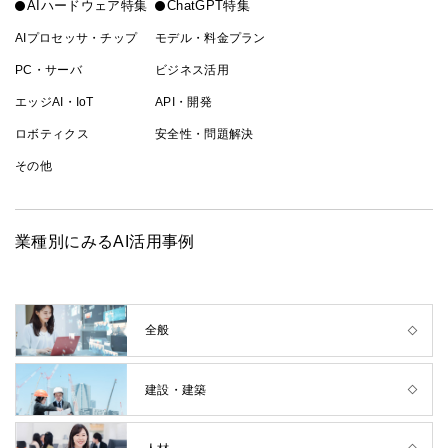
AIハードウェア特集
ChatGPT特集
AIプロセッサ・チップ
モデル・料金プラン
PC・サーバ
ビジネス活用
エッジAI・IoT
API・開発
ロボティクス
安全性・問題解決
その他
業種別にみるAI活用事例
全般
建設・建築