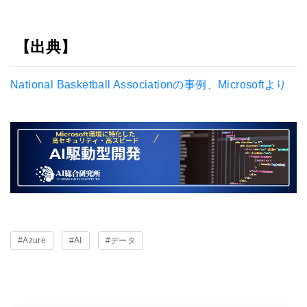
【出典】
National Basketball Associationの事例、Microsoftより
#Azure
#AI
#データ