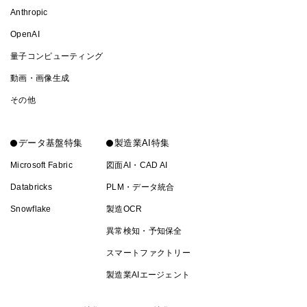
Anthropic
OpenAI
量子コンピューティング
動画・画像生成
その他
データ基盤特集
製造業AI特集
Microsoft Fabric
図面AI・CAD AI
Databricks
PLM・データ統合
Snowflake
製造OCR
異常検知・予知保全
スマートファクトリー
製造業AIエージェント