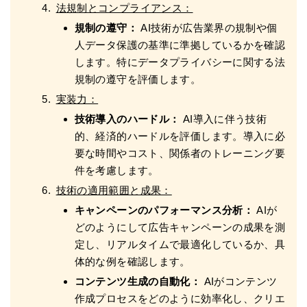
法規制とコンプライアンス：
規制の遵守：
AI技術が広告業界の規制や個
人データ保護の基準に準拠しているかを確認
します。特にデータプライバシーに関する法
規制の遵守を評価します。
実装力：
技術導入のハードル：
AI導入に伴う技術
的、経済的ハードルを評価します。導入に必
要な時間やコスト、関係者のトレーニング要
件を考慮します。
技術の適用範囲と成果：
キャンペーンのパフォーマンス分析：
AIが
どのようにして広告キャンペーンの成果を測
定し、リアルタイムで最適化しているか、具
体的な例を確認します。
コンテンツ生成の自動化：
AIがコンテンツ
作成プロセスをどのように効率化し、クリエ