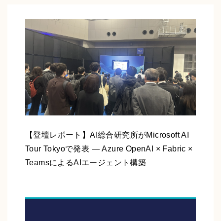
【登壇レポート】AI総合研究所がMicrosoft AI
Tour Tokyoで発表 ― Azure OpenAI × Fabric ×
TeamsによるAIエージェント構築